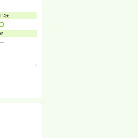
用保険
寮