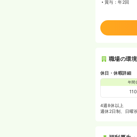
賞与：年2回
職場の環
休日・休暇詳細
年間
11
4週8休以上
週休2日制、日曜