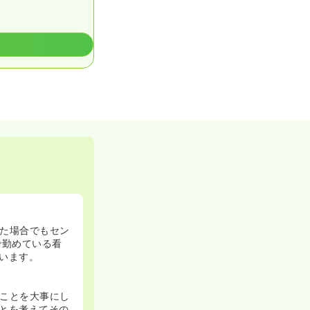
た場合でもセン
で勤めている看
います。
ことを大事にし
とを考えてその