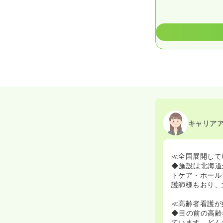
キャリア
≪全国展開して
◆施設は北海道
トケア・ホール
護師様もおり、
≪高齢者看護が
◆目の前の高齢
ています。どん