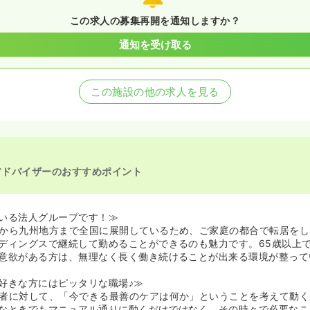
この求人の募集再開を通知しますか？
通知を受け取る
この施設の他の求人を見る
アドバイザーのおすすめポイント
いる法人グループです！≫
から九州地方まで全国に展開しているため、ご家庭の都合で転居をし
ディングスで継続して勤めることができるのも魅力です。65歳以上
意欲がある方は、無理なく長く働き続けることが出来る環境が整って
好きな方にはピッタリな職場♪≫
者に対して、「今できる最善のケアは何か」ということを考えて動く
なときでもマニュアル通りに動くだけではなく、その時々で必要なこ