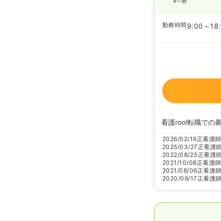
※一例
勤務時間
9:00～18
看護roo!転職での
2026/02/19
正看護
2025/03/27
正看護
2022/08/23
正看護
2021/10/08
正看護
2021/08/06
正看護
2020/09/17
正看護