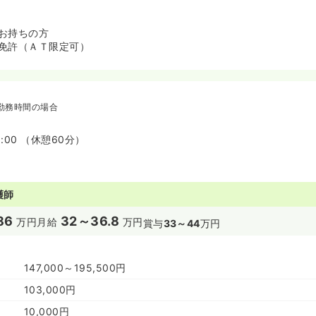
お持ちの方
免許（ＡＴ限定可）
勤務時間の場合
8:00 （休憩60分）
護師
86
32～36.8
万円
月給
万円
賞与
33～44
万円
147,000～195,500円
103,000円
10,000円