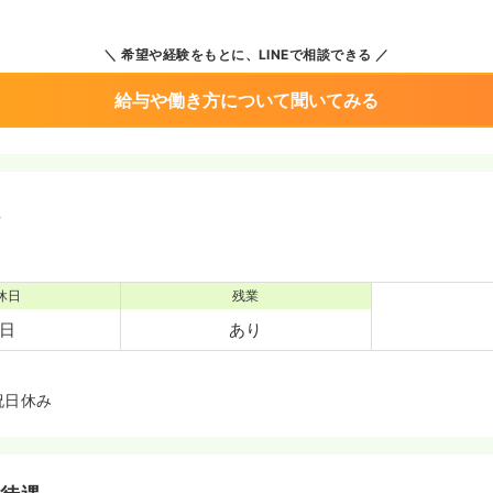
希望や経験をもとに、LINEで相談できる
給与や働き方について聞いてみる
境
休日
残業
0日
あり
祝日休み