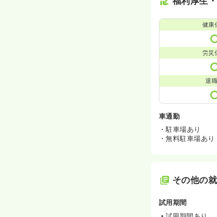
福利厚生
健康
労災
退
車通勤
・駐車場あり
・無料駐車場あり
その他の
試用期間
試用期間あり