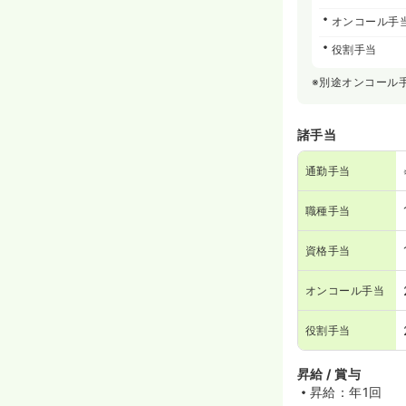
オンコール手
役割手当
※別途オンコール
諸手当
通勤手当
職種手当
資格手当
オンコール手当
役割手当
昇給 / 賞与
昇給：年1回