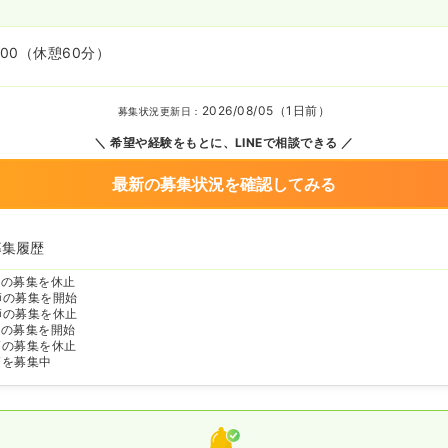
:00
（休憩60分）
2026/08/05（1日前）
募集状況更新日：
希望や経験をもとに、LINEで相談できる
最新の募集状況を確認してみる
募集履歴
師の募集を休止
師の募集を開始
師の募集を休止
師の募集を開始
師の募集を休止
師を募集中