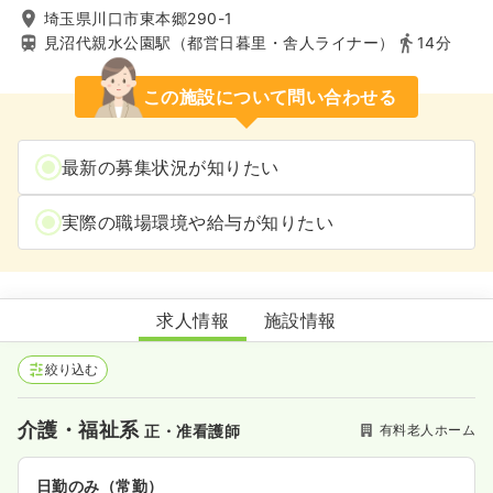
埼玉県川口市東本郷290-1
見沼代親水公園駅（都営日暮里・舎人ライナー）
14分
この施設について問い合わせる
最新の募集状況が知りたい
実際の職場環境や給与が知りたい
ＡＬＳＯＫケアホーム川口東本郷
求人情報
施設情報
絞り込む
介護・福祉系
有料老人ホーム
正・准看護師
日勤のみ（常勤）