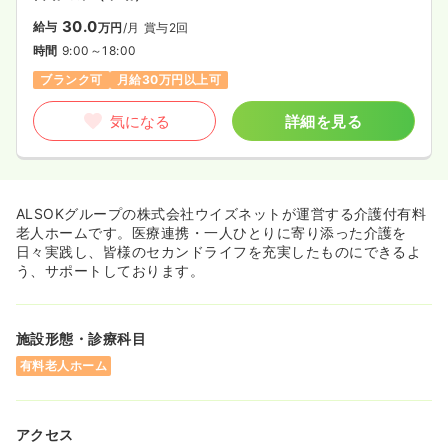
30.0
給与
万円
/月
賞与2回
時間
9:00～18:00
ブランク可
月給30万円以上可
気になる
詳細を見る
ALSOKグループの株式会社ウイズネットが運営する介護付有料
老人ホームです。医療連携・一人ひとりに寄り添った介護を
日々実践し、皆様のセカンドライフを充実したものにできるよ
う、サポートしております。
施設形態・診療科目
有料老人ホーム
アクセス