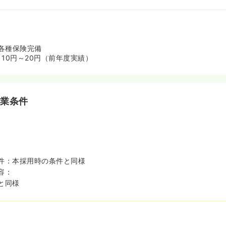
各種保険完備
10円～20円（前年度実績）
就業条件
件：本採用時の条件と同様
容：
と同様