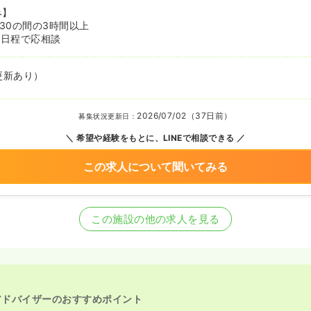
み】
7:30の間の3時間以上
3日程で応相談
更新あり）
2026/07/02（37日前）
募集状況更新日：
希望や経験をもとに、LINEで相談できる
この求人について聞いてみる
この施設の他の求人を見る
アドバイザーのおすすめポイント