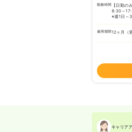
勤務時間
【日勤の
8:30～1
※週1日～
雇用期間
12ヶ月（
キャリア