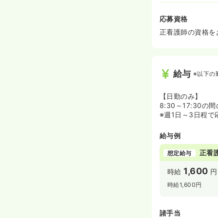
応募資格
正看護師の資格を
給与
※以下の
【日勤のみ】
8:30～17:30
※週1日～3日程で
給与例
正看
想定給与
1,600
時給
円
時給1,600円
諸手当