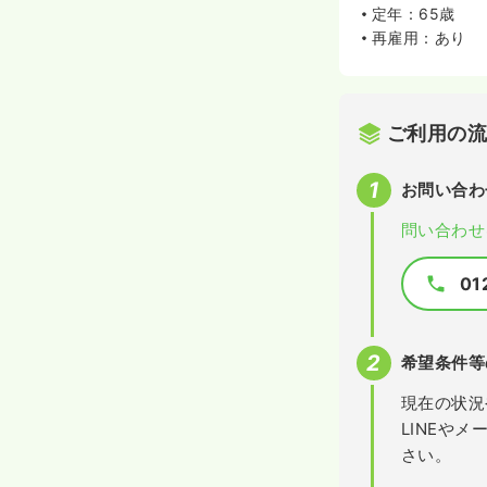
定年：65歳
再雇用：あり
ご利用の
お問い合わ
問い合わせ
01
希望条件等
現在の状況
LINEや
さい。