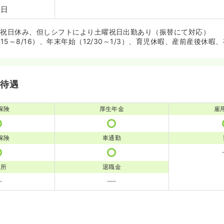
3日
日祝日休み、但しシフトにより土曜祝日出勤あり（振替にて対応）
/15～8/16）、年末年始（12/30～1/3）、育児休暇、産前産後休暇
・待遇
保険
厚生年金
雇
保険
車通勤
児所
退職金