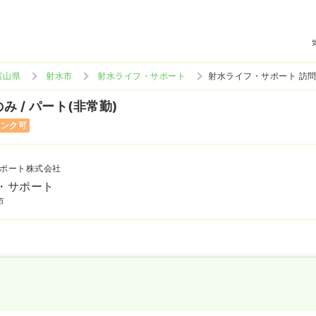
富山県
射水市
射水ライフ・サポート
射水ライフ・サポート 訪
み / パート(非常勤)
ランク可
ポート株式会社
・サポート
市