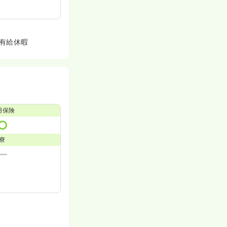
、有給休暇
用保険
寮