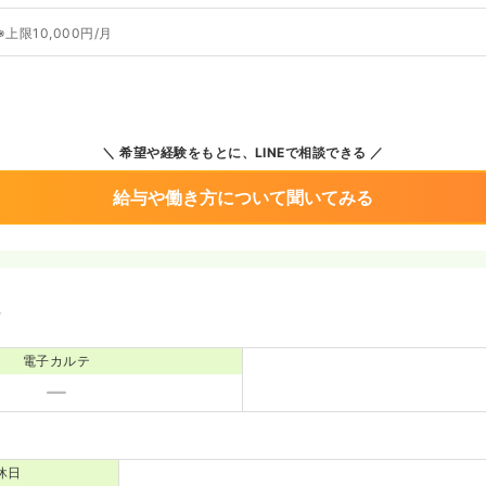
※上限10,000円/月
希望や経験をもとに、LINEで相談できる
給与や働き方について聞いてみる
境
電子カルテ
休日