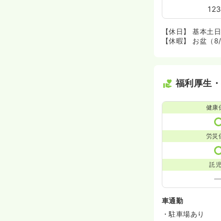
12
【休日】 基本土
【休暇】 お盆（8
福利厚生
健康
労災
託
車通勤
・駐車場あり