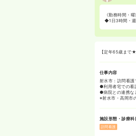
《勤務時間・曜
◆1日3時間・
【定年65歳まで★
仕事内容
射水市：訪問看護
●利用者宅での看
●病院との連携な
※射水市・高岡市
施設形態・診療科
訪問看護