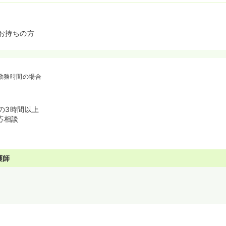
お持ちの方
勤務時間の場合
の間の3時間以上
応相談
護師