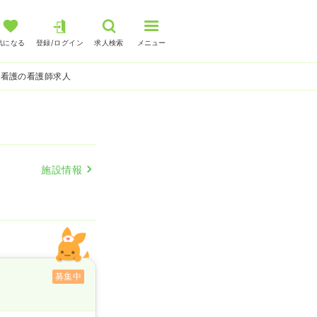
気になる
登録/ログイン
求人検索
メニュー
問看護の看護師求人
施設情報
募集中