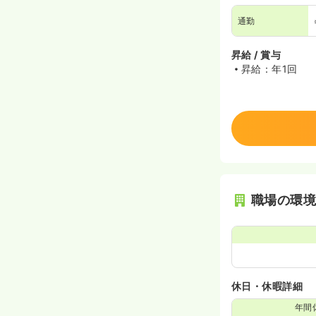
通勤
昇給 / 賞与
昇給：年1回
職場の環
休日・休暇詳細
年間