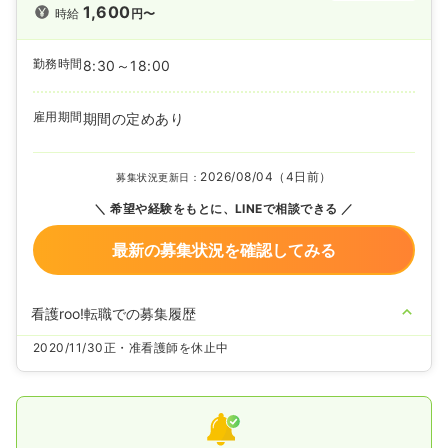
1,600
時給
円〜
勤務時間
8:30～18:00
雇用期間
期間の定めあり
2026/08/04（4日前）
募集状況更新日：
希望や経験をもとに、LINEで相談できる
最新の募集状況を確認してみる
看護roo!転職での募集履歴
2020/11/30
正・准看護師を休止中