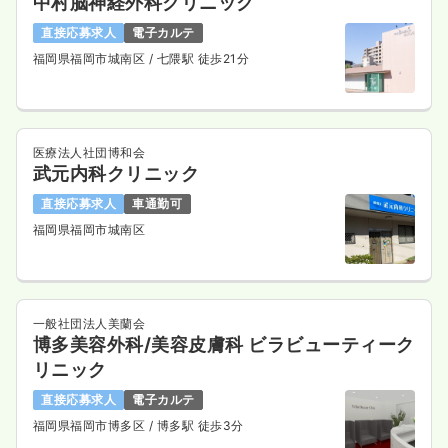
中村脳神経外科クリニック
直接応募求人
電子カルテ
福岡県福岡市城南区
/ 七隈駅 徒歩21分
医療法人社団博和会
武元内科クリニック
直接応募求人
車通勤可
福岡県福岡市城南区
一般社団法人美蘭会
博多美容外科/美容皮膚科 ビラビューティーク
リニック
直接応募求人
電子カルテ
福岡県福岡市博多区
/ 博多駅 徒歩3分