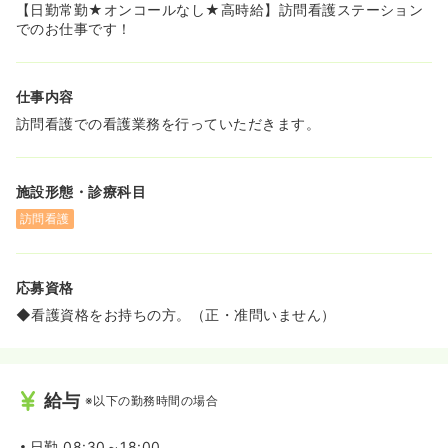
【日勤常勤★オンコールなし★高時給】訪問看護ステーション
でのお仕事です！
仕事内容
訪問看護での看護業務を行っていただきます。
施設形態・診療科目
訪問看護
応募資格
◆看護資格をお持ちの方。（正・准問いません）
給与
※以下の勤務時間の場合
日勤
08:30～18:00