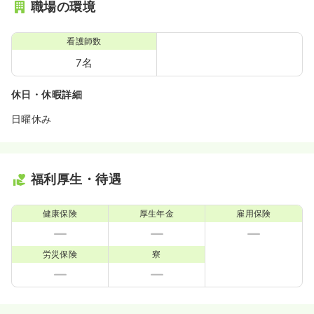
職場の環境
看護師数
7名
休日・休暇詳細
日曜休み
福利厚生・待遇
健康保険
厚生年金
雇用保険
労災保険
寮