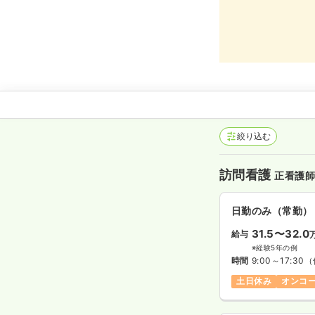
絞り込む
訪問看護
正看護
日勤のみ（常勤）
31.5〜32.0
給与
※経験5年の例
時間
9:00～17:30
（
土日休み
オンコ