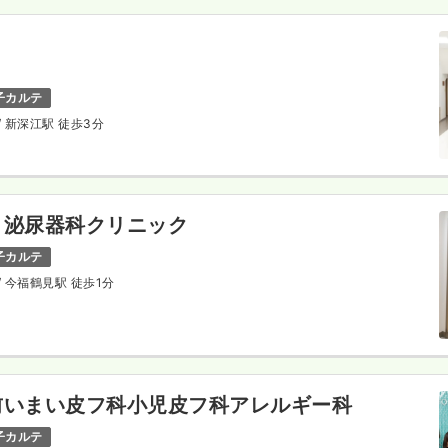
子カルテ
/ 新深江駅 徒歩3分
・泌尿器科クリニック
子カルテ
/ 今福鶴見駅 徒歩1分
前いまい皮フ科小児皮フ科アレルギー科
子カルテ