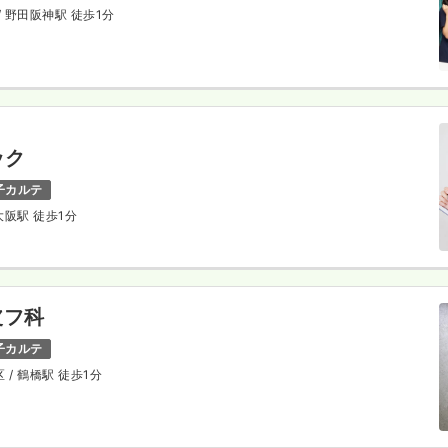
/ 野田阪神駅 徒歩1分
ック
子カルテ
 大阪駅 徒歩1分
皮フ科
子カルテ
区
/ 鶴橋駅 徒歩1分