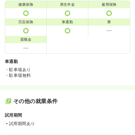
健康保険
厚生年金
雇用保険
労災保険
車通勤
寮
退職金
車通勤
・駐車場あり
・駐車場無料
その他の就業条件
試用期間
試用期間あり