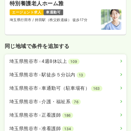
特別養護老人ホーム雅
エージェント求人
車通勤可
埼玉県行田市
/ 持田駅（秩父鉄道線） 徒歩17分
同じ地域で条件を追加する
埼玉県熊谷市
×
4週8休以上
109
埼玉県熊谷市
×
駅徒歩５分以内
13
埼玉県熊谷市
×
車通勤可（駐車場有）
163
埼玉県熊谷市
×
介護・福祉系
76
埼玉県熊谷市
×
正看護師
186
埼玉県熊谷市
×
准看護師
134