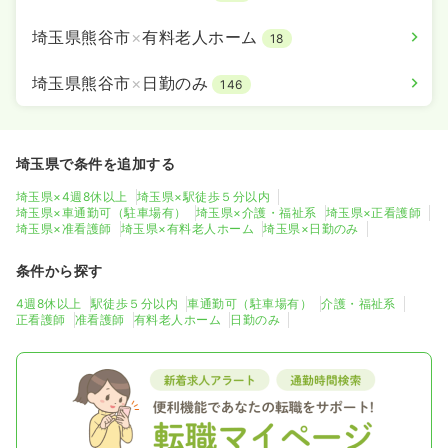
埼玉県熊谷市
×
有料老人ホーム
18
埼玉県熊谷市
×
日勤のみ
146
埼玉県で条件を追加する
埼玉県×4週8休以上
埼玉県×駅徒歩５分以内
埼玉県×車通勤可（駐車場有）
埼玉県×介護・福祉系
埼玉県×正看護師
埼玉県×准看護師
埼玉県×有料老人ホーム
埼玉県×日勤のみ
条件から探す
4週8休以上
駅徒歩５分以内
車通勤可（駐車場有）
介護・福祉系
正看護師
准看護師
有料老人ホーム
日勤のみ