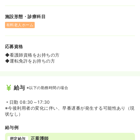
施設形態・診療科目
有料老人ホーム
応募資格
◆看護師資格をお持ちの方
◆運転免許をお持ちの方
給与
※以下の勤務時間の場合
日勤
08:30～17:30
※今後利用者の変化に伴い、早番遅番が発生する可能性あり（現
状なし）
給与例
正看護師
想定給与