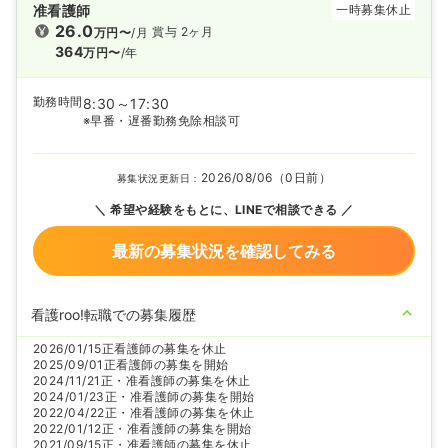
准看護師
一時募集休止
26.0
賞与 2ヶ月
万円〜
/月
364
万円〜
/年
勤務時間
8:30～17:30
※早番・遅番勤務免除相談可
2026/08/06（0日前）
募集状況更新日：
希望や経験をもとに、LINEで相談できる
最新の募集状況を確認してみる
看護roo!転職での募集履歴
2026/01/15
正看護師の募集を休止
2025/09/01
正看護師の募集を開始
2024/11/21
正・准看護師の募集を休止
2024/01/23
正・准看護師の募集を開始
2022/04/22
正・准看護師の募集を休止
2022/01/12
正・准看護師の募集を開始
2021/09/15
正・准看護師の募集を休止