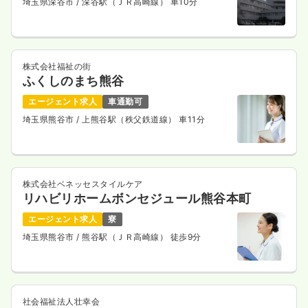
埼玉県深谷市
/ 深谷駅（ＪＲ高崎線） 車10分
株式会社福祉の街
ふくしのまち熊谷
エージェント求人
車通勤可
埼玉県熊谷市
/ 上熊谷駅（秩父鉄道線） 車11分
株式会社ベネッセスタイルケア
リハビリホームボンセジュール熊谷本町
エージェント求人
寮
埼玉県熊谷市
/ 熊谷駅（ＪＲ高崎線） 徒歩9分
社会福祉法人壮幸会