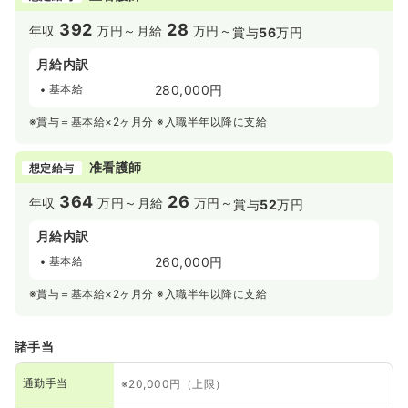
392
28
年収
万円～
月給
万円～
賞与
56
万円
月給内訳
基本給
280,000円
※賞与＝基本給×2ヶ月分 ※入職半年以降に支給
准看護師
想定給与
364
26
年収
万円～
月給
万円～
賞与
52
万円
月給内訳
基本給
260,000円
※賞与＝基本給×2ヶ月分 ※入職半年以降に支給
諸手当
通勤手当
※20,000円（上限）