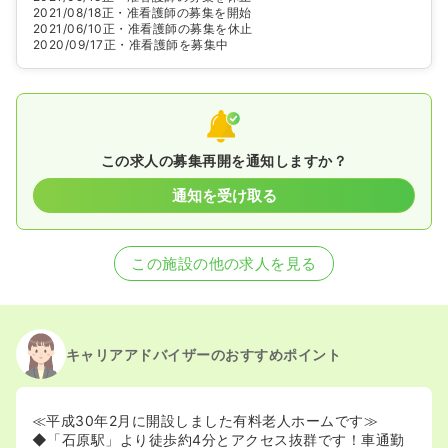
2021/08/18
正・准看護師の募集を開始
2021/06/10
正・准看護師の募集を休止
2020/09/17
正・准看護師を募集中
この求人の募集再開を通知しますか？
通知を受け取る
この施設の他の求人を見る
キャリアアドバイザーのおすすめポイント
≪平成30年2月に開設しました有料老人ホームです≫
◆「石原駅」より徒歩約4分とアクセス抜群です！車通勤