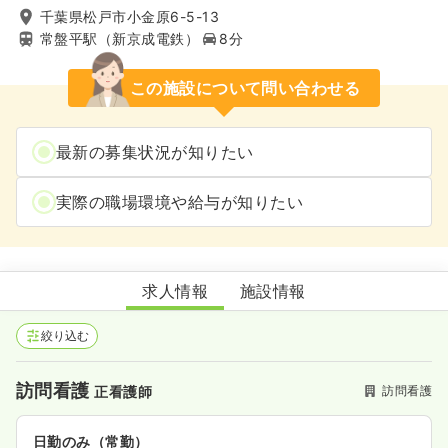
千葉県松戸市小金原6-5-13
常盤平駅（新京成電鉄）
8分
この施設について問い合わせる
最新の募集状況が知りたい
実際の職場環境や給与が知りたい
訪問看護楓
求人情報
施設情報
絞り込む
訪問看護
訪問看護
正看護師
日勤のみ（常勤）