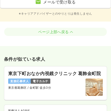
メールで受け取る
※キャリアアドバイザーとのやりとりは発生しません
ページ上部へ戻る
条件が似ている求人
東京下町おなか内視鏡クリニック 葛飾金町院
直接応募求人
電子カルテ
東京都葛飾区
/ 金町駅 徒歩3分
医療法人AGRIE