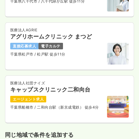
千葉県八千代市
/ 八千代緑が丘駅 徒歩11分
医療法人AGRIE
アグリホームクリニック まつど
直接応募求人
電子カルテ
千葉県松戸市
/ 松戸駅 徒歩11分
医療法人社団ナイズ
キャップスクリニック二和向台
エージェント求人
千葉県船橋市
/ 二和向台駅（新京成電鉄） 徒歩4分
同じ地域で条件を追加する