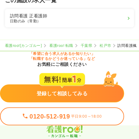
この施設の求人一覧
訪問看護
正看護師
日勤のみ（常勤）
看護roo![カンゴルー]
看護roo! 転職
千葉県
松戸市
訪問看護楓
「希望に合う求人があるか知りたい」
「転職するかどうか迷っている」など
お気軽にご相談ください
登録して相談してみる
0120-512-919
平日9:00～18:00