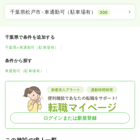
千葉県松戸市
×
車通勤可（駐車場有）
300
千葉県で条件を追加する
千葉県×車通勤可（駐車場有）
条件から探す
車通勤可（駐車場有）
ログインまたは新規登録