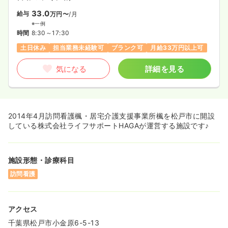
33.0
給与
万円〜
/月
※一例
時間
8:30～17:30
土日休み
担当業務未経験可
ブランク可
月給33万円以上可
気になる
詳細を見る
2014年4月訪問看護楓・居宅介護支援事業所楓を松戸市に開設
している株式会社ライフサポートHAGAが運営する施設です♪
施設形態・診療科目
訪問看護
アクセス
千葉県松戸市小金原6-5-13