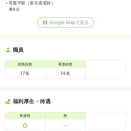
常盤平駅（新京成電鉄）
車8分
Google Mapで見る
職員
総職員数
看護師数
17名
14名
福利厚生・待遇
車通勤
寮