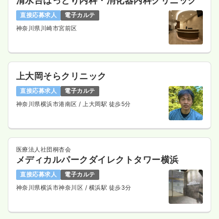
清水台はっとり内科・消化器内科クリニック
直接応募求人
電子カルテ
神奈川県川崎市宮前区
上大岡そらクリニック
直接応募求人
電子カルテ
神奈川県横浜市港南区
/ 上大岡駅 徒歩5分
医療法人社団桐杏会
メディカルパークダイレクトタワー横浜
直接応募求人
電子カルテ
神奈川県横浜市神奈川区
/ 横浜駅 徒歩3分