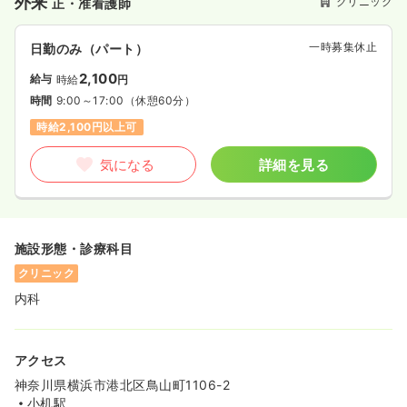
外来
クリニック
正・准看護師
一時募集休止
日勤のみ（パート）
2,100
給与
時給
円
時間
9:00～17:00
（休憩60分）
時給2,100円以上可
気になる
詳細を見る
施設形態・診療科目
クリニック
内科
アクセス
神奈川県横浜市港北区鳥山町1106-2
小机駅