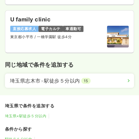
U family clinic
直接応募求人
電子カルテ
車通勤可
東京都小平市
/ 一橋学園駅 徒歩4分
同じ地域で条件を追加する
埼玉県志木市
×
駅徒歩５分以内
15
埼玉県で条件を追加する
埼玉県×駅徒歩５分以内
条件から探す