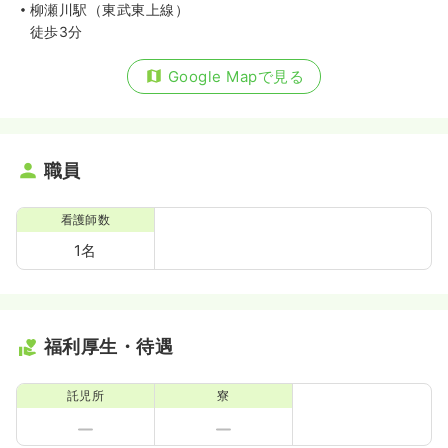
柳瀬川駅（東武東上線）
徒歩3分
Google Mapで見る
職員
看護師数
1名
福利厚生・待遇
託児所
寮