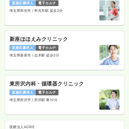
直接応募求人
電子カルテ
埼玉県和光市
/ 和光市駅 徒歩2分
新座ほほえみクリニック
直接応募求人
電子カルテ
埼玉県新座市
/ 志木駅 徒歩3分
東所沢内科・循環器クリニック
直接応募求人
電子カルテ
埼玉県所沢市
/ 所沢駅 車10分
医療法人AGRIE