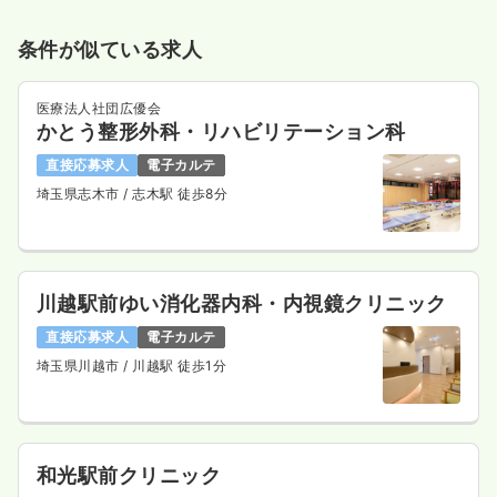
条件が似ている求人
医療法人社団広優会
かとう整形外科・リハビリテーション科
直接応募求人
電子カルテ
埼玉県志木市
/ 志木駅 徒歩8分
川越駅前ゆい消化器内科・内視鏡クリニック
直接応募求人
電子カルテ
埼玉県川越市
/ 川越駅 徒歩1分
和光駅前クリニック