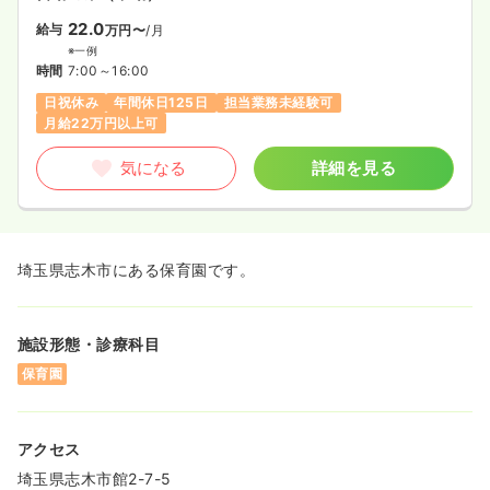
22.0
給与
万円〜
/月
※一例
時間
7:00～16:00
日祝休み
年間休日125日
担当業務未経験可
月給22万円以上可
気になる
詳細を見る
埼玉県志木市にある保育園です。
施設形態・診療科目
保育園
アクセス
埼玉県志木市館2-7-5