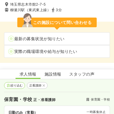
埼玉県志木市館2-7-5
柳瀬川駅（東武東上線）
3分
この施設について問い合わせる
最新の募集状況が知りたい
実際の職場環境や給与が知りたい
愛児舎キャトリエーム
求人情報
施設情報
スタッフの声
絞り込む
正看護師
保育園・学校
保育園・学校
正・准看護師
一時募集休止
日勤のみ（常勤）