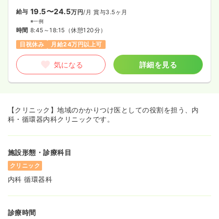
19.5〜24.5
給与
万円
/月
賞与3.5ヶ月
※一例
時間
8:45～18:15
（休憩120分）
日祝休み
月給24万円以上可
気になる
詳細を見る
【クリニック】地域のかかりつけ医としての役割を担う、内
科・循環器内科クリニックです。
施設形態・診療科目
クリニック
内科 循環器科
診療時間