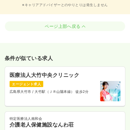
※キャリアアドバイザーとのやりとりは発生しません
ページ上部へ戻る
条件が似ている求人
医療法人大竹中央クリニック
エージェント求人
広島県大竹市
/ 大竹駅（ＪＲ山陽本線） 徒歩2分
特定医療法人南和会
介護老人保健施設なんわ荘