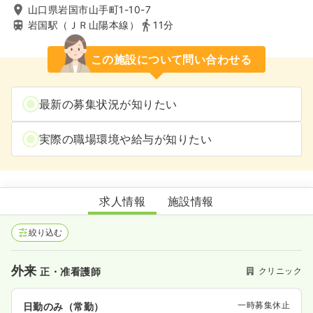
山口県岩国市山手町1-10-7
岩国駅（ＪＲ山陽本線）
11分
この施設について問い合わせる
最新の募集状況が知りたい
実際の職場環境や給与が知りたい
はせがわクリニック
求人情報
施設情報
絞り込む
外来
クリニック
正・准看護師
一時募集休止
日勤のみ（常勤）