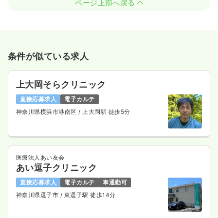
ページ上部へ戻る
条件が似ている求人
上大岡そらクリニック
直接応募求人
電子カルテ
神奈川県横浜市港南区
/ 上大岡駅 徒歩5分
医療法人あい友会
あい逗子クリニック
直接応募求人
電子カルテ
車通勤可
神奈川県逗子市
/ 東逗子駅 徒歩14分