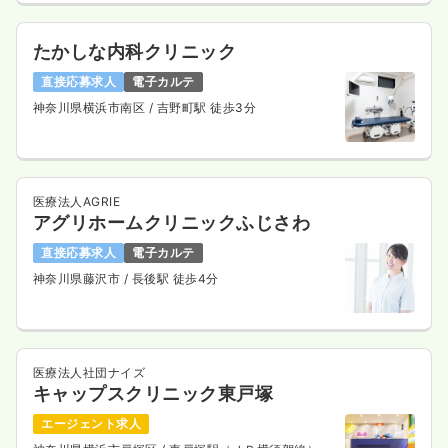
たかしな内科クリニック
直接応募求人
電子カルテ
神奈川県横浜市南区
/ 吉野町駅 徒歩3分
医療法人AGRIE
アグリホームクリニックふじさわ
直接応募求人
電子カルテ
神奈川県藤沢市
/ 長後駅 徒歩4分
医療法人社団ナイズ
キャップスクリニック東戸塚
エージェント求人