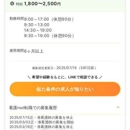
1,800〜2,500
時給
円
勤務時間
9:00～17:00
（休憩90分）
9:30～13:00
14:30～19:00
9:30～19:00
（休憩90分）
雇用期間
6ヶ月以上
2025/07/15（391日前）
募集状況更新日：
希望や経験をもとに、LINEで相談できる
似た条件の求人が知りたい
看護roo!転職での募集履歴
2025/07/15
正・准看護師の募集を休止
2025/05/02
正・准看護師の募集を開始
2025/02/19
正・准看護師の募集を休止