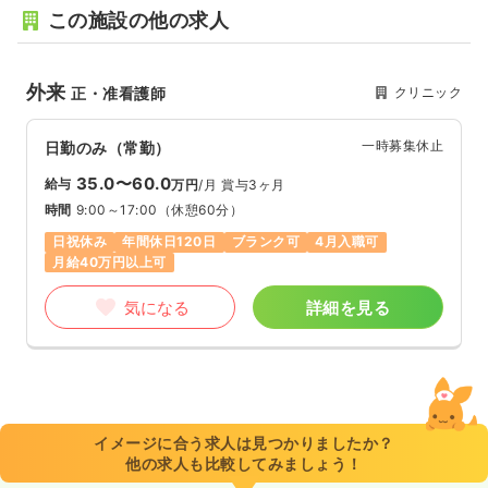
この施設の他の求人
外来
クリニック
正・准看護師
一時募集休止
日勤のみ（常勤）
35.0〜60.0
給与
万円
/月
賞与3ヶ月
時間
9:00～17:00
（休憩60分）
日祝休み
年間休日120日
ブランク可
4月入職可
月給40万円以上可
気になる
詳細を見る
イメージに合う求人は見つかりましたか？
他の求人も比較してみましょう！