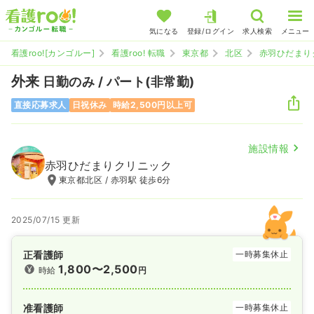
気になる
登録/ログイン
求人検索
メニュー
看護roo![カンゴルー]
看護roo! 転職
東京都
北区
赤羽ひだまり
外来
日勤のみ / パート(非常勤)
直接応募求人
日祝休み
時給2,500円以上可
施設情報
赤羽ひだまりクリニック
東京都北区 / 赤羽駅 徒歩6分
2025/07/15 更新
正看護師
一時募集休止
1,800〜2,500
時給
円
准看護師
一時募集休止