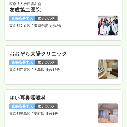
医療法人社団護友会
友成第二医院
直接応募求人
電子カルテ
東京都文京区
/ 護国寺駅 徒歩2分
おおぞら太陽クリニック
直接応募求人
電子カルテ
東京都江東区
/ 大島駅 徒歩15分
ゆい耳鼻咽喉科
直接応募求人
電子カルテ
東京都豊島区
/ 要町駅 徒歩1分