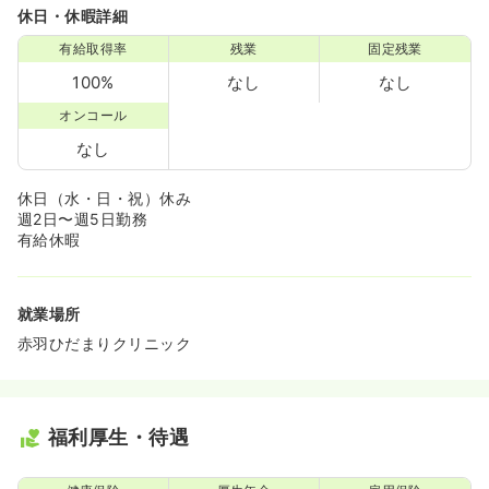
休日・休暇詳細
有給取得率
残業
固定残業
100%
なし
なし
オンコール
なし
休日（水・日・祝）休み
週2日〜週5日勤務
有給休暇
就業場所
赤羽ひだまりクリニック
福利厚生・待遇