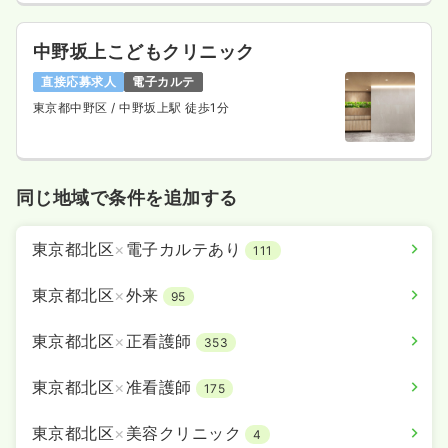
中野坂上こどもクリニック
直接応募求人
電子カルテ
東京都中野区
/ 中野坂上駅 徒歩1分
同じ地域で条件を追加する
東京都北区
×
電子カルテあり
111
東京都北区
×
外来
95
東京都北区
×
正看護師
353
東京都北区
×
准看護師
175
東京都北区
×
美容クリニック
4