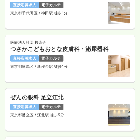
直接応募求人
電子カルテ
東京都千代田区
/ 神田駅 徒歩1分
医療法人社団 桜永会
つさかこどもおとな皮膚科・泌尿器科
直接応募求人
電子カルテ
東京都練馬区
/ 新桜台駅 徒歩1分
ぜんの眼科 足立江北
直接応募求人
電子カルテ
東京都足立区
/ 江北駅 徒歩5分