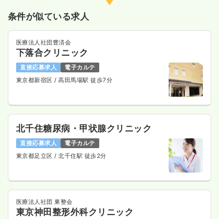
条件が似ている求人
医療法人社団豊済会
下落合クリニック
直接応募求人
電子カルテ
東京都新宿区
/ 高田馬場駅 徒歩7分
北千住糖尿病・甲状腺クリニック
直接応募求人
電子カルテ
東京都足立区
/ 北千住駅 徒歩2分
医療法人社団 東整会
東京神田整形外科クリニック