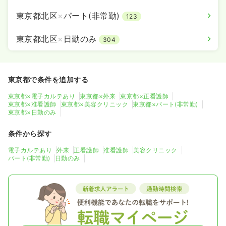
東京都北区
×
パート(非常勤)
123
東京都北区
×
日勤のみ
304
東京都で条件を追加する
東京都×電子カルテあり
東京都×外来
東京都×正看護師
東京都×准看護師
東京都×美容クリニック
東京都×パート(非常勤)
東京都×日勤のみ
条件から探す
電子カルテあり
外来
正看護師
准看護師
美容クリニック
パート(非常勤)
日勤のみ