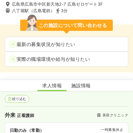
広島県広島市中区新天地2-7 広島ゼロゲート3F
八丁堀駅（広島電鉄）
3分
この施設について問い合わせる
最新の募集状況が知りたい
実際の職場環境や給与が知りたい
AGAスキンクリニック広島院
求人情報
施設情報
絞り込む
外来
美容クリニック
正看護師
一時募集休止
日勤のみ（常勤）