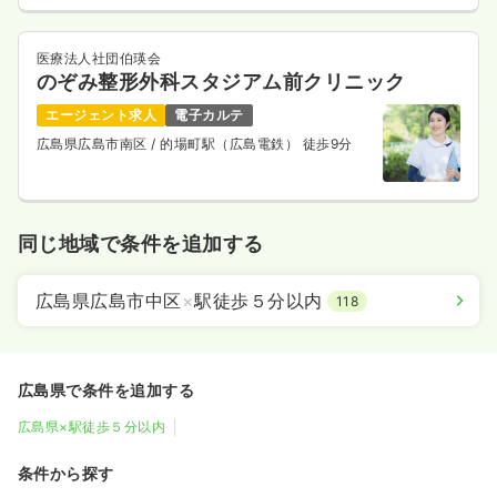
医療法人社団伯瑛会
のぞみ整形外科スタジアム前クリニック
エージェント求人
電子カルテ
広島県広島市南区
/ 的場町駅（広島電鉄） 徒歩9分
同じ地域で条件を追加する
広島県広島市中区
×
駅徒歩５分以内
118
広島県で条件を追加する
広島県×駅徒歩５分以内
条件から探す