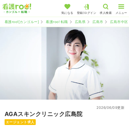
気になる
登録/ログイン
求人検索
メニュー
看護roo![カンゴルー]
看護roo! 転職
広島県
広島市
広島市中区
2026/06/09更新
AGAスキンクリニック広島院
エージェント求人