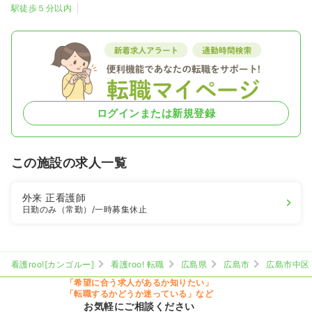
駅徒歩５分以内
ログインまたは新規登録
この施設の求人一覧
外来
正看護師
日勤のみ（常勤）
/一時募集休止
看護roo![カンゴルー]
看護roo! 転職
広島県
広島市
広島市中区
「希望に合う求人があるか知りたい」
「転職するかどうか迷っている」など
お気軽にご相談ください