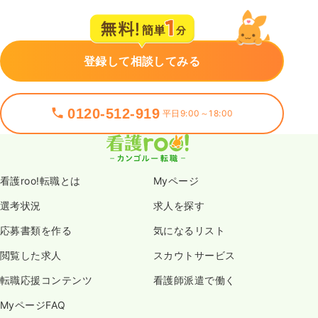
登録して相談してみる
0120-512-919
平日9:00～18:00
看護roo!転職とは
Myページ
選考状況
求人を探す
応募書類を作る
気になるリスト
閲覧した求人
スカウトサービス
転職応援コンテンツ
看護師派遣で働く
MyページFAQ