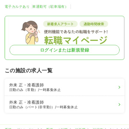
電子カルテあり
車通勤可（駐車場有）
ログインまたは新規登録
この施設の求人一覧
外来
正・准看護師
日勤のみ（常勤）
/一時募集休止
外来
正・准看護師
日勤のみ（パート(非常勤)）
/一時募集休止