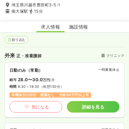
埼玉県川越市豊田町3-5-1
南大塚駅
15分
さいたまクリニック
求人情報
施設情報
絞り込む
外来
クリニック
正・准看護師
一時募集休止
日勤のみ（常勤）
28.0〜30.0
給与
万円
/月
時間
8:30～18:30
（休憩150分）
年間休日120日
残業なし
月給30万円以上可
気になる
詳細を見る