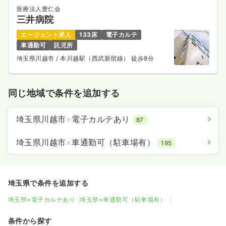
医療法人豊仁会
三井病院
エージェント求人
133床
電子カルテ
車通勤可
託児所
埼玉県川越市
/ 本川越駅（西武新宿線） 徒歩8分
同じ地域で条件を追加する
埼玉県川越市
×
電子カルテあり
87
埼玉県川越市
×
車通勤可（駐車場有）
195
埼玉県で条件を追加する
埼玉県×電子カルテあり
埼玉県×車通勤可（駐車場有）
条件から探す