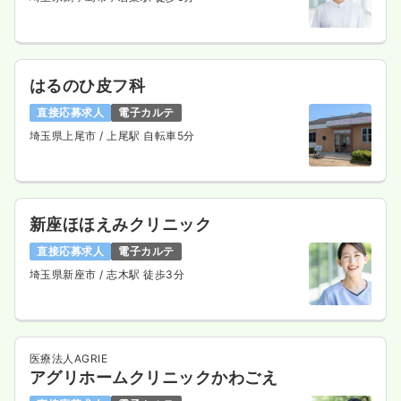
はるのひ皮フ科
直接応募求人
電子カルテ
埼玉県上尾市
/ 上尾駅 自転車5分
新座ほほえみクリニック
直接応募求人
電子カルテ
埼玉県新座市
/ 志木駅 徒歩3分
医療法人AGRIE
アグリホームクリニックかわごえ