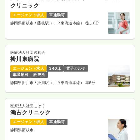
クリニック
エージェント求人
車通勤可
静岡県藤枝市
/ 藤枝駅（ＪＲ東海道本線） 徒歩8分
医療法人社団綾和会
掛川東病院
エージェント求人
340床
電子カルテ
車通勤可
託児所
静岡県掛川市
/ 掛川駅（ＪＲ東海道本線） 車5分
医療法人社団こはく
瀬古クリニック
エージェント求人
車通勤可
静岡県藤枝市