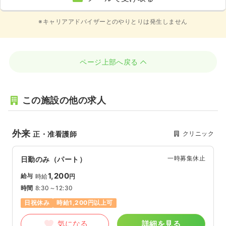
※キャリアアドバイザーとのやりとりは発生しません
ページ上部へ戻る
この施設の他の求人
外来
クリニック
正・准看護師
一時募集休止
日勤のみ（パート）
1,200
給与
時給
円
時間
8:30～12:30
日祝休み
時給1,200円以上可
気になる
詳細を見る