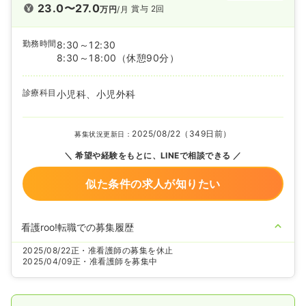
23.0〜27.0
賞与 2回
万円
/月
勤務時間
8:30～12:30
8:30～18:00
（休憩90分）
診療科目
小児科、小児外科
2025/08/22（349日前）
募集状況更新日：
希望や経験をもとに、LINEで相談できる
似た条件の求人が知りたい
看護roo!転職での募集履歴
2025/08/22
正・准看護師の募集を休止
2025/04/09
正・准看護師を募集中