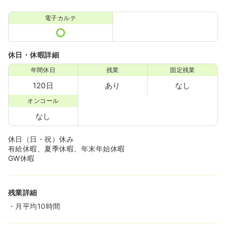
電子カルテ
休日・休暇詳細
年間休日
残業
固定残業
120日
あり
なし
オンコール
なし
休日（日・祝）休み
有給休暇、夏季休暇、年末年始休暇
GW休暇
残業詳細
・月平均10時間