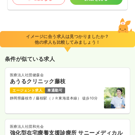
イメージに合う求人は見つかりましたか？
他の求人も比較してみましょう！
条件が似ている求人
医療法人社団健森会
あうるクリニック藤枝
エージェント求人
車通勤可
静岡県藤枝市
/ 藤枝駅（ＪＲ東海道本線） 徒歩10分
医療法人社団和光会
強化型在宅療養支援診療所 サニーメディカル