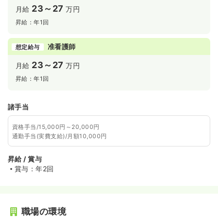
23～27
月給
万円
昇給：年1回
准看護師
想定給与
23～27
月給
万円
昇給：年1回
諸手当
資格手当/15,000円～20,000円
通勤手当(実費支給)/月額10,000円
昇給 / 賞与
賞与：年2回
職場の環境