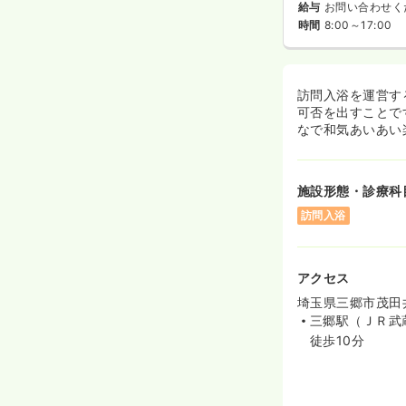
給与
お問い合わせく
時間
8:00～17:00
訪問入浴を運営す
可否を出すことで
なで和気あいあい
施設形態・診療科
訪問入浴
アクセス
埼玉県三郷市茂田井
三郷駅（ＪＲ武
徒歩10分