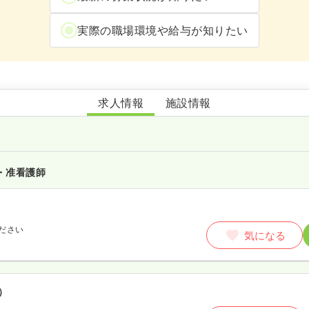
実際の職場環境や給与が知りたい
ケアセンター埼玉三郷訪問入浴
求人情報
施設情報
・准看護師
ださい
気になる
）