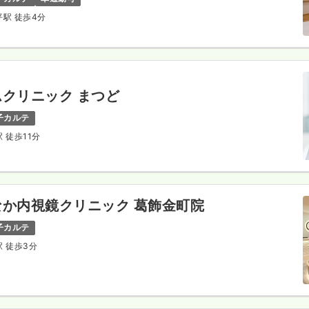
平駅 徒歩4分
クリニック まつど
子カルテ
駅 徒歩11分
か内視鏡クリニック 葛飾金町院
子カルテ
駅 徒歩3分