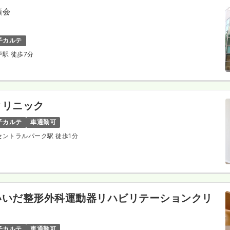
順会
子カルテ
戸駅 徒歩7分
クリニック
子カルテ
車通勤可
山セントラルパーク駅 徒歩1分
いいだ整形外科運動器リハビリテーションクリ
子カルテ
車通勤可