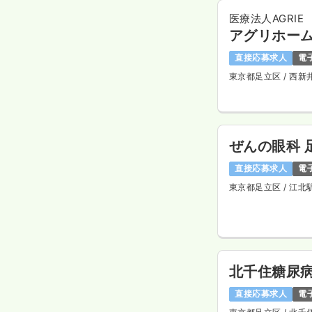
医療法人AGRIE
アグリホー
直接応募求人
電
東京都足立区
/ 西新
ぜんの眼科 
直接応募求人
電
東京都足立区
/ 江北
北千住糖尿
直接応募求人
電