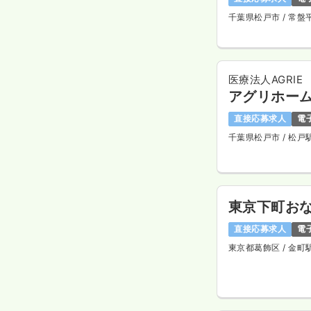
千葉県松戸市
/ 常盤
医療法人AGRIE
アグリホーム
直接応募求人
電
千葉県松戸市
/ 松戸
東京下町おな
直接応募求人
電
東京都葛飾区
/ 金町