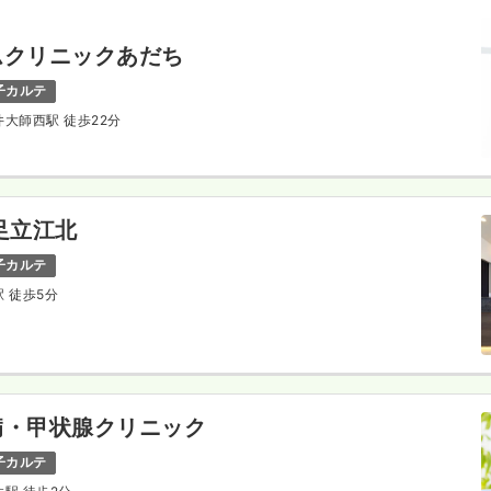
ムクリニックあだち
子カルテ
井大師西駅 徒歩22分
足立江北
子カルテ
駅 徒歩5分
病・甲状腺クリニック
子カルテ