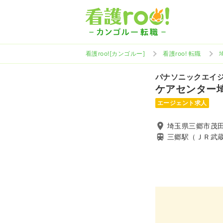
看護roo![カンゴルー]
看護roo! 転職
パナソニックエイ
ケアセンター
エージェント求人
埼玉県三郷市茂田
三郷駅（ＪＲ武