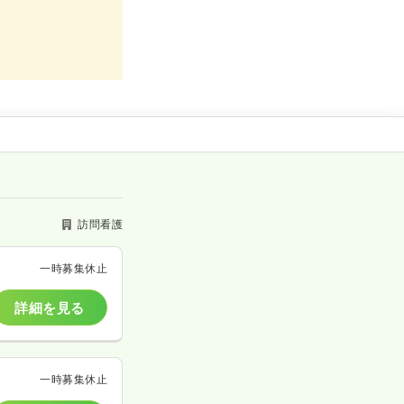
訪問看護
一時募集休止
詳細を見る
一時募集休止