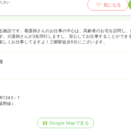
ださい
気になる
る施設です。看護師さんのお仕事の中心は、高齢者のお宅を訪問し、
す。介護師さんが2名同行しますし、安心してお仕事することができ
楽しくお仕事してますよ！三郷駅徒歩5分にございます。
目
1243－1
蔵野線）
Google Mapで見る