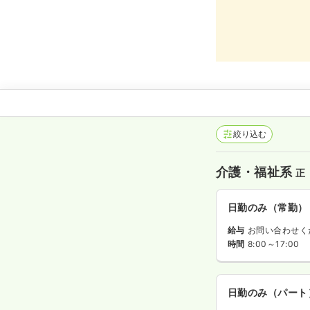
絞り込む
介護・福祉系
正
日勤のみ（常勤）
給与
お問い合わせく
時間
8:00～17:00
日勤のみ（パート