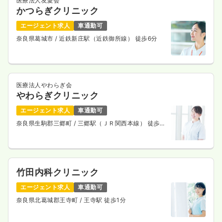
医療法人友愛会
かつらぎクリニック
エージェント求人
車通勤可
奈良県葛城市
/ 近鉄新庄駅（近鉄御所線） 徒歩6分
医療法人やわらぎ会
やわらぎクリニック
エージェント求人
車通勤可
奈良県生駒郡三郷町
/ 三郷駅（ＪＲ関西本線） 徒歩2
分
竹田内科クリニック
エージェント求人
車通勤可
奈良県北葛城郡王寺町
/ 王寺駅 徒歩1分