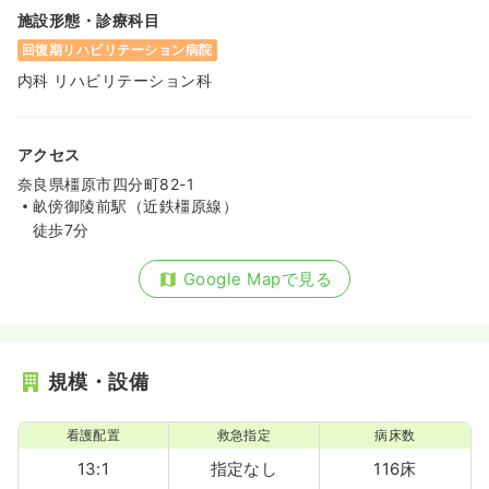
施設形態・診療科目
回復期リハビリテーション病院
内科 リハビリテーション科
アクセス
奈良県橿原市四分町82-1
畝傍御陵前駅（近鉄橿原線）
徒歩7分
Google Mapで見る
規模・設備
看護配置
救急指定
病床数
13:1
指定なし
116床