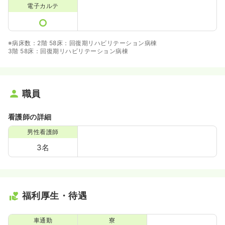
電子カルテ
※病床数：2階 58床：回復期リハビリテーション病棟
3階 58床：回復期リハビリテーション病棟
職員
看護師の詳細
男性看護師
3名
福利厚生・待遇
車通勤
寮