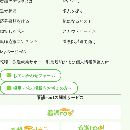
看護roo!転職とは
Myページ
選考状況
求人を探す
応募書類を作る
気になるリスト
閲覧した求人
スカウトサービス
転職応援コンテンツ
看護師派遣で働く
MyページFAQ
転職・派遣就業サポート利用規約および個人情報保護方針
お問い合わせフォーム
採用・求人掲載をお考えの方へ
看護roo!の関連サービス