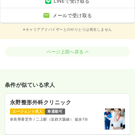
LINEで受け取る
メールで受け取る
※キャリアアドバイザーとのやりとりは発生しません
ページ上部へ戻る
条件が似ている求人
永野整形外科クリニック
エージェント求人
車通勤可
奈良県香芝市
/ 二上駅（近鉄大阪線） 徒歩7分