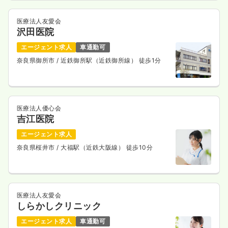
医療法人友愛会
沢田医院
エージェント求人
車通勤可
奈良県御所市
/ 近鉄御所駅（近鉄御所線） 徒歩1分
医療法人優心会
吉江医院
エージェント求人
奈良県桜井市
/ 大福駅（近鉄大阪線） 徒歩10分
医療法人友愛会
しらかしクリニック
エージェント求人
車通勤可