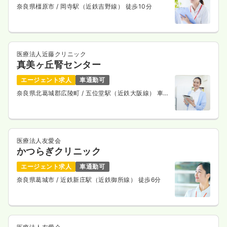
奈良県橿原市
/ 岡寺駅（近鉄吉野線） 徒歩10分
医療法人近藤クリニック
真美ヶ丘腎センター
エージェント求人
車通勤可
奈良県北葛城郡広陵町
/ 五位堂駅（近鉄大阪線） 車
10分
医療法人友愛会
かつらぎクリニック
エージェント求人
車通勤可
奈良県葛城市
/ 近鉄新庄駅（近鉄御所線） 徒歩6分