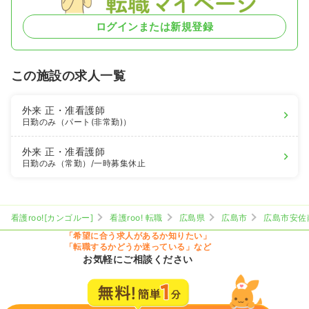
ログインまたは新規登録
この施設の求人一覧
外来
正・准看護師
日勤のみ（パート(非常勤)）
外来
正・准看護師
日勤のみ（常勤）
/一時募集休止
看護roo![カンゴルー]
看護roo! 転職
広島県
広島市
広島市安佐
「希望に合う求人があるか知りたい」
「転職するかどうか迷っている」など
お気軽にご相談ください