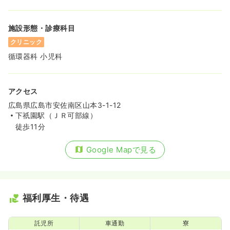
施設形態・診療科目
クリニック
循環器科 小児科
アクセス
広島県広島市安佐南区山本3-1-12
下祇園駅（ＪＲ可部線）
徒歩11分
Google Mapで見る
福利厚生・待遇
託児所
車通勤
寮