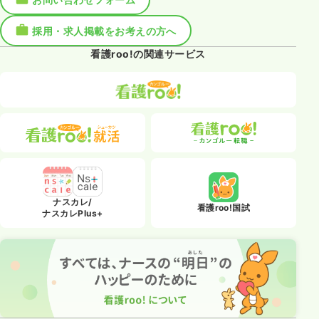
採用・求人掲載をお考えの方へ
看護roo!の関連サービス
ナスカレ/
看護roo!国試
ナスカレPlus+