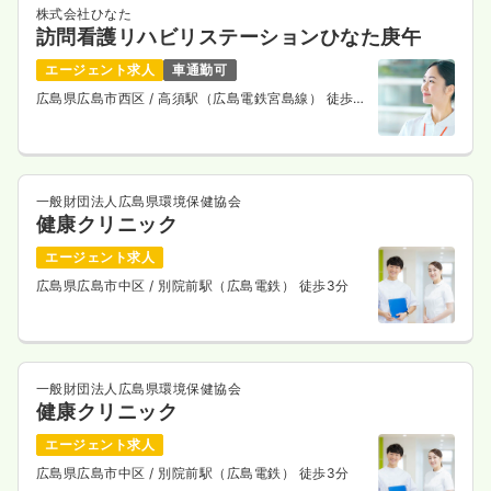
株式会社ひなた
訪問看護リハビリステーションひなた庚午
エージェント求人
車通勤可
広島県広島市西区
/ 高須駅（広島電鉄宮島線） 徒歩5
分
一般財団法人広島県環境保健協会
健康クリニック
エージェント求人
広島県広島市中区
/ 別院前駅（広島電鉄） 徒歩3分
一般財団法人広島県環境保健協会
健康クリニック
エージェント求人
広島県広島市中区
/ 別院前駅（広島電鉄） 徒歩3分