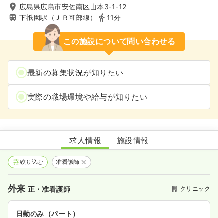
広島県広島市安佐南区山本3-1-12
下祇園駅（ＪＲ可部線）
11分
この施設について問い合わせる
最新の募集状況が知りたい
実際の職場環境や給与が知りたい
祇園ふたばこどもクリニック
求人情報
施設情報
絞り込む
准看護師
外来
クリニック
正・准看護師
日勤のみ（パート）