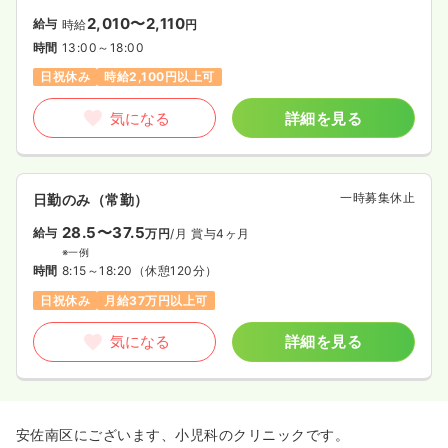
2,010〜2,110
給与
時給
円
時間
13:00～18:00
日祝休み
時給2,100円以上可
気になる
詳細を見る
一時募集休止
日勤のみ（常勤）
28.5〜37.5
給与
万円
/月
賞与4ヶ月
※一例
時間
8:15～18:20
（休憩120分）
日祝休み
月給37万円以上可
気になる
詳細を見る
安佐南区にございます、小児科のクリニックです。