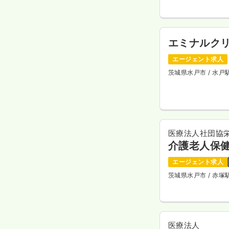
エミナルク
エージェント求人
茨城県水戸市
/ 水戸
医療法人社団協
介護老人保
エージェント求人
茨城県水戸市
/ 赤
医療法人