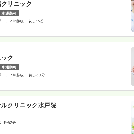
属クリニック
車通勤可
戸駅（ＪＲ常磐線） 徒歩15分
ニック
車通勤可
塚駅（ＪＲ常磐線） 徒歩30分
ナルクリニック水戸院
駅 徒歩2分