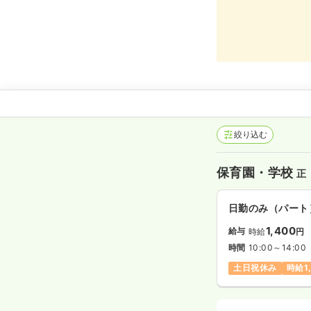
絞り込む
保育園・学校
正
日勤のみ（パート
1,400
給与
時給
円
時間
10:00～14:00
土日祝休み
時給1