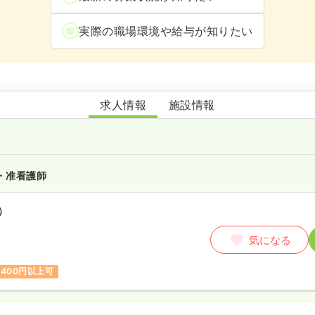
実際の職場環境や給与が知りたい
勝田あすなろ保育園
求人情報
施設情報
・准看護師
）
気になる
,400円以上可