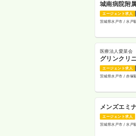
城南病院附
エージェント求人
茨城県水戸市
/ 水
医療法人愛菜会
グリンクリ
エージェント求人
茨城県水戸市
/ 赤
メンズエミ
エージェント求人
茨城県水戸市
/ 水戸