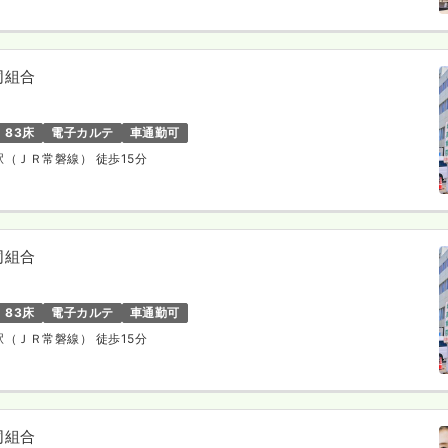
同組合
83床
電子カルテ
車通勤可
戸駅（ＪＲ常磐線） 徒歩15分
同組合
83床
電子カルテ
車通勤可
戸駅（ＪＲ常磐線） 徒歩15分
同組合