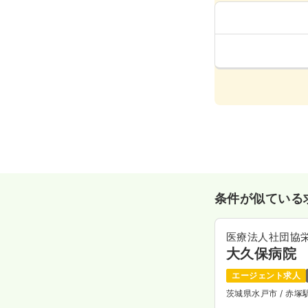
条件が似ている
医療法人社団協
大久保病院
エージェント求人
茨城県水戸市
/ 赤