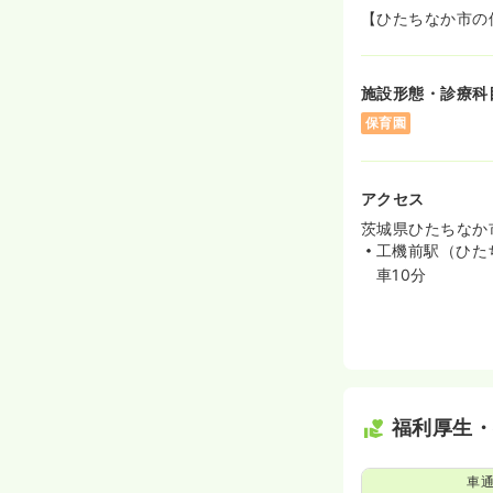
【ひたちなか市の
施設形態・診療科
保育園
アクセス
茨城県ひたちなか
工機前駅（ひた
車10分
福利厚生
車