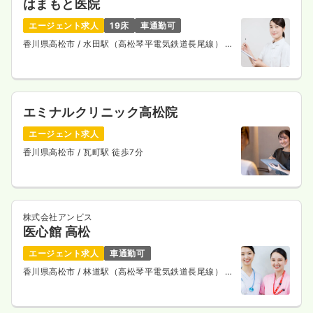
はまもと医院
エージェント求人
19床
車通勤可
香川県高松市
/ 水田駅（高松琴平電気鉄道長尾線） 車
5分
エミナルクリニック高松院
エージェント求人
香川県高松市
/ 瓦町駅 徒歩7分
株式会社アンビス
医心館 高松
エージェント求人
車通勤可
香川県高松市
/ 林道駅（高松琴平電気鉄道長尾線） 徒
歩11分