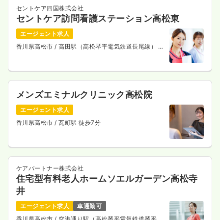
セントケア四国株式会社
セントケア訪問看護ステーション高松東
エージェント求人
香川県高松市
/ 高田駅（高松琴平電気鉄道長尾線） 徒
歩7分
メンズエミナルクリニック高松院
エージェント求人
香川県高松市
/ 瓦町駅 徒歩7分
ケアパートナー株式会社
住宅型有料老人ホームソエルガーデン高松寺
井
エージェント求人
車通勤可
香川県高松市
/ 空港通り駅（高松琴平電気鉄道琴平