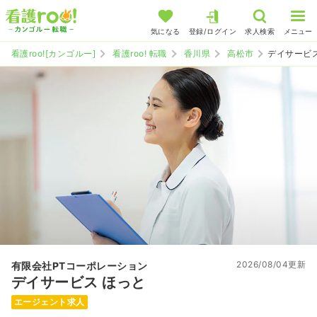
気になる
登録/ログイン
求人検索
メニュー
看護roo![カンゴルー]
看護roo! 転職
香川県
高松市
デイサービス
2026/08/04更新
有限会社PTコーポレーション
デイサービス ほっと
エージェント求人