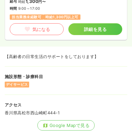
1,300
給与
時給
円〜
時間
9:00～17:00
担当業務未経験可
時給1,300円以上可
気になる
詳細を見る
【高齢者の日常生活のサポートをしております】
施設形態・診療科目
デイサービス
アクセス
香川県高松市西山崎町444-1
Google Mapで見る