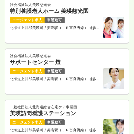
社会福祉法人美瑛慈光会
特別養護老人ホーム 美瑛慈光園
エージェント求人
車通勤可
北海道上川郡美瑛町
/ 美瑛駅（ＪＲ富良野線） 徒歩
14分
社会福祉法人美瑛慈光会
サポートセンター 燈
エージェント求人
車通勤可
北海道上川郡美瑛町
/ 美瑛駅（ＪＲ富良野線） 徒歩9
分
一般社団法人北海道総合在宅ケア事業団
美瑛訪問看護ステーション
エージェント求人
車通勤可
北海道上川郡美瑛町
/ 美瑛駅（ＪＲ富良野線） 徒歩7