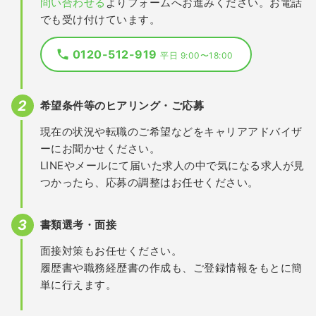
問い合わせる
よりフォームへお進みください。お電話
でも受け付けています。
0120-512-919
平日 9:00〜18:00
希望条件等のヒアリング・ご応募
現在の状況や転職のご希望などをキャリアアドバイザ
ーにお聞かせください。
LINEやメールにて届いた求人の中で気になる求人が見
つかったら、応募の調整はお任せください。
書類選考・面接
面接対策もお任せください。
履歴書や職務経歴書の作成も、ご登録情報をもとに簡
単に行えます。