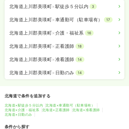
北海道上川郡美瑛町
×
駅徒歩５分以内
3
北海道上川郡美瑛町
×
車通勤可（駐車場有）
17
北海道上川郡美瑛町
×
介護・福祉系
16
北海道上川郡美瑛町
×
正看護師
18
北海道上川郡美瑛町
×
准看護師
14
北海道上川郡美瑛町
×
日勤のみ
14
北海道で条件を追加する
北海道×駅徒歩５分以内
北海道×車通勤可（駐車場有）
北海道×介護・福祉系
北海道×正看護師
北海道×准看護師
北海道×日勤のみ
条件から探す