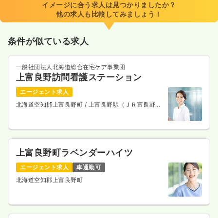
イメージに合う求人は見つかりましたか？
他の求人も比較してみましょう！
条件が似ている求人
一般社団法人北海道総合在宅ケア事業団
上富良野訪問看護ステーション
エージェント求人
北海道空知郡上富良野町
/ 上富良野駅（ＪＲ富良野
線） 車5分
上富良野町ラベンダーハイツ
エージェント求人
車通勤可
北海道空知郡上富良野町