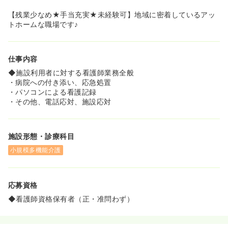
【残業少なめ★手当充実★未経験可】地域に密着しているアッ
トホームな職場です♪
仕事内容
◆施設利用者に対する看護師業務全般
・病院への付き添い、応急処置
・パソコンによる看護記録
・その他、電話応対、施設応対
施設形態・診療科目
小規模多機能介護
応募資格
◆看護師資格保有者（正・准問わず）