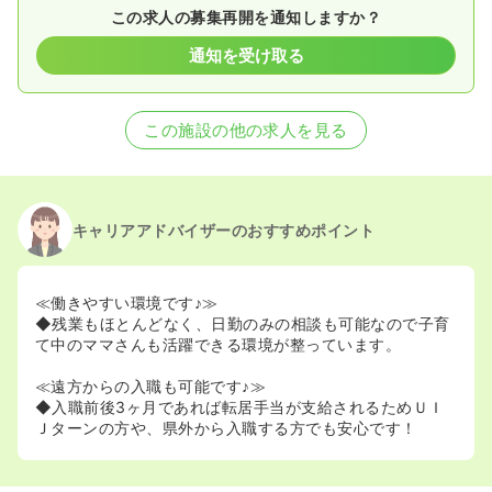
この求人の募集再開を通知しますか？
通知を受け取る
この施設の他の求人を見る
キャリアアドバイザーのおすすめポイント
≪働きやすい環境です♪≫
◆残業もほとんどなく、日勤のみの相談も可能なので子育
て中のママさんも活躍できる環境が整っています。
≪遠方からの入職も可能です♪≫
◆入職前後3ヶ月であれば転居手当が支給されるためＵＩ
Ｊターンの方や、県外から入職する方でも安心です！