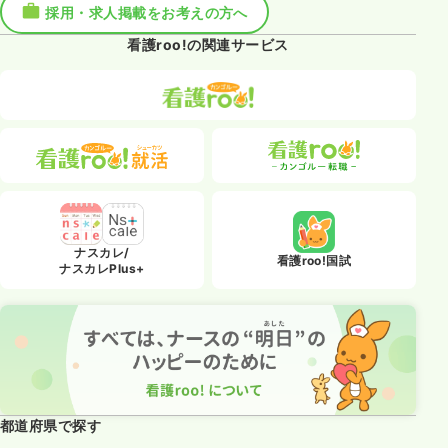
採用・求人掲載をお考えの方へ
看護roo!の関連サービス
ナスカレ/
看護roo!国試
ナスカレPlus+
都道府県で探す