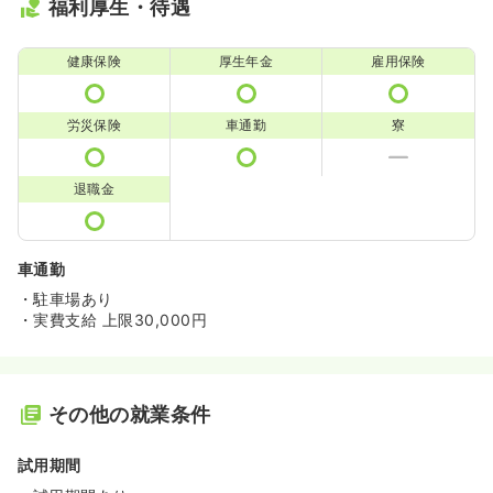
福利厚生・待遇
健康保険
厚生年金
雇用保険
労災保険
車通勤
寮
退職金
車通勤
・駐車場あり
・実費支給 上限30,000円
その他の就業条件
試用期間