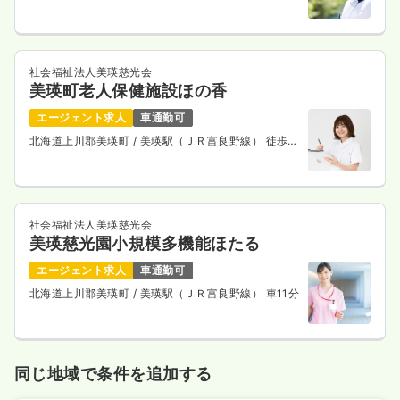
分
社会福祉法人美瑛慈光会
美瑛町老人保健施設ほの香
エージェント求人
車通勤可
北海道上川郡美瑛町
/ 美瑛駅（ＪＲ富良野線） 徒歩17
分
社会福祉法人美瑛慈光会
美瑛慈光園小規模多機能ほたる
エージェント求人
車通勤可
北海道上川郡美瑛町
/ 美瑛駅（ＪＲ富良野線） 車11分
同じ地域で条件を追加する