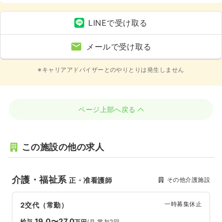
LINEで受け取る
メールで受け取る
※キャリアアドバイザーとのやりとりは発生しません
ページ上部へ戻る
この施設の他の求人
介護・福祉系
その他介護施設
正・准看護師
一時募集休止
2交代（常勤）
19.0〜27.0
給与
万円
/月
賞与2回