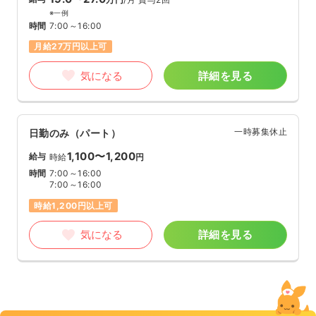
※一例
時間
7:00～16:00
月給27万円以上可
気になる
詳細を見る
一時募集休止
日勤のみ（パート）
1,100〜1,200
給与
時給
円
時間
7:00～16:00
7:00～16:00
時給1,200円以上可
気になる
詳細を見る