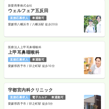
新愛商事株式会社
ウェルフェア五反田
直接応募求人
車通勤可
愛媛県八幡浜市
/ 八幡浜駅 徒歩20分
医療法人上甲耳鼻咽喉科
上甲耳鼻咽喉科
直接応募求人
車通勤可
愛媛県西予市
/ 卯之町駅 徒歩10分
宇都宮内科クリニック
直接応募求人
電子カルテ
車通勤可
愛媛県西予市
/ 卯之町駅 徒歩5分