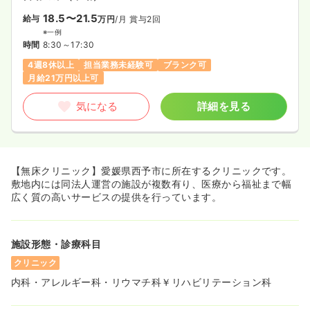
18.5〜21.5
給与
万円
/月
賞与2回
※一例
時間
8:30～17:30
4週8休以上
担当業務未経験可
ブランク可
月給21万円以上可
気になる
詳細を見る
【無床クリニック】愛媛県西予市に所在するクリニックです。
敷地内には同法人運営の施設が複数有り、医療から福祉まで幅
広く質の高いサービスの提供を行っています。
施設形態・診療科目
クリニック
内科・アレルギー科・リウマチ科￥リハビリテーション科