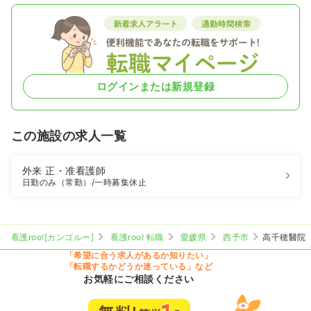
ログインまたは新規登録
この施設の求人一覧
外来
正・准看護師
日勤のみ（常勤）
/一時募集休止
看護roo![カンゴルー]
看護roo! 転職
愛媛県
西予市
高千穂醫院
「希望に合う求人があるか知りたい」
「転職するかどうか迷っている」など
お気軽にご相談ください