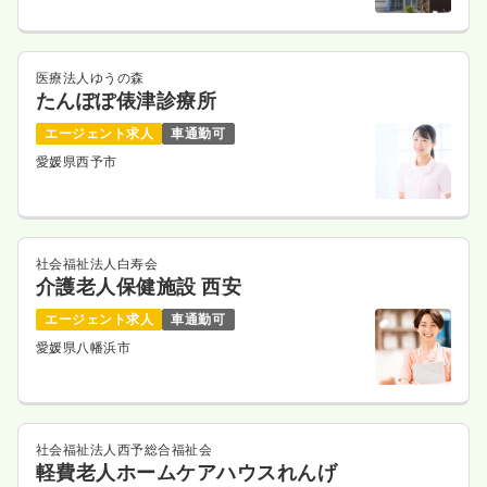
医療法人ゆうの森
たんぽぽ俵津診療所
エージェント求人
車通勤可
愛媛県西予市
社会福祉法人白寿会
介護老人保健施設 西安
エージェント求人
車通勤可
愛媛県八幡浜市
社会福祉法人西予総合福祉会
軽費老人ホームケアハウスれんげ