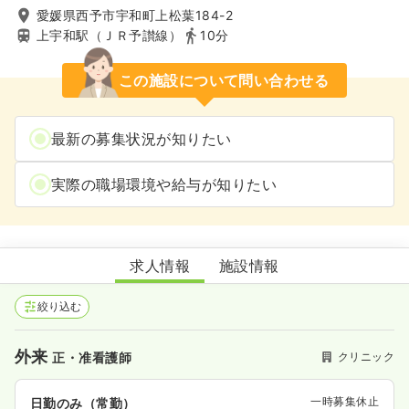
愛媛県西予市宇和町上松葉184-2
上宇和駅（ＪＲ予讃線）
10分
この施設について問い合わせる
最新の募集状況が知りたい
実際の職場環境や給与が知りたい
高千穂醫院
求人情報
施設情報
絞り込む
外来
クリニック
正・准看護師
一時募集休止
日勤のみ（常勤）