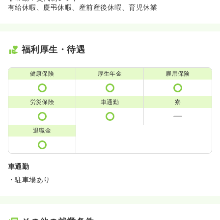
有給休暇、慶弔休暇、産前産後休暇、育児休業
福利厚生・待遇
健康保険
厚生年金
雇用保険
労災保険
車通勤
寮
退職金
車通勤
・駐車場あり