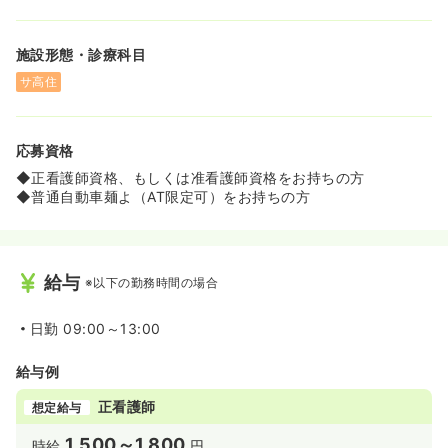
施設形態・診療科目
サ高住
応募資格
◆正看護師資格、もしくは准看護師資格をお持ちの方
◆普通自動車麺よ（AT限定可）をお持ちの方
給与
※以下の勤務時間の場合
日勤
09:00～13:00
給与例
正看護師
想定給与
1,500～1,800
時給
円