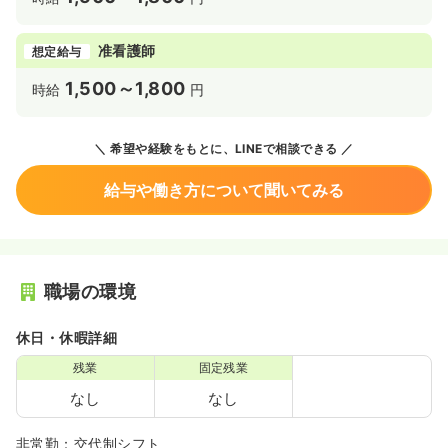
准看護師
想定給与
1,500～1,800
時給
円
希望や経験をもとに、LINEで相談できる
給与や働き方について聞いてみる
職場の環境
休日・休暇詳細
残業
固定残業
なし
なし
非常勤：交代制シフト