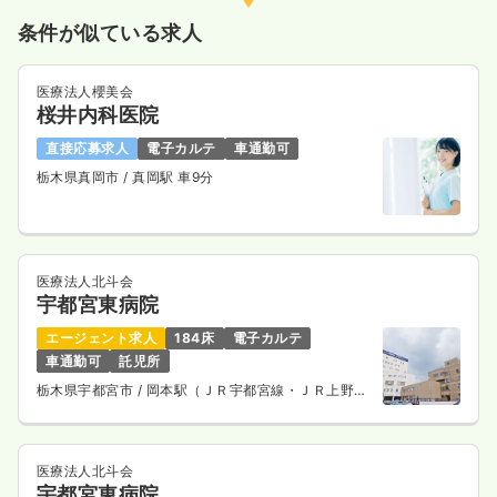
条件が似ている求人
医療法人櫻美会
桜井内科医院
直接応募求人
電子カルテ
車通勤可
栃木県真岡市
/ 真岡駅 車9分
医療法人北斗会
宇都宮東病院
エージェント求人
184床
電子カルテ
車通勤可
託児所
栃木県宇都宮市
/ 岡本駅（ＪＲ宇都宮線・ＪＲ上野東
京ライン） 車9分
医療法人北斗会
宇都宮東病院