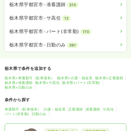
栃木県宇都宮市
×
准看護師
310
栃木県宇都宮市
×
サ高住
12
栃木県宇都宮市
×
パート(非常勤)
170
栃木県宇都宮市
×
日勤のみ
391
栃木県で条件を追加する
栃木県×車通勤可（駐車場有）
栃木県×介護・福祉系
栃木県×正看護師
栃木県×准看護師
栃木県×サ高住
栃木県×パート(非常勤)
栃木県×日勤のみ
条件から探す
車通勤可（駐車場有）
介護・福祉系
正看護師
准看護師
サ高住
パート(非常勤)
日勤のみ