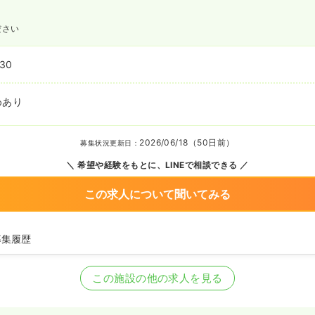
ださい
:30
めあり
2026/06/18（50日前）
募集状況更新日：
希望や経験をもとに、LINEで相談できる
この求人について聞いてみる
募集履歴
看護師の募集を開始
看護師の募集を休止
この施設の他の求人を見る
看護師の募集を開始
看護師の募集を休止
看護師の募集を開始