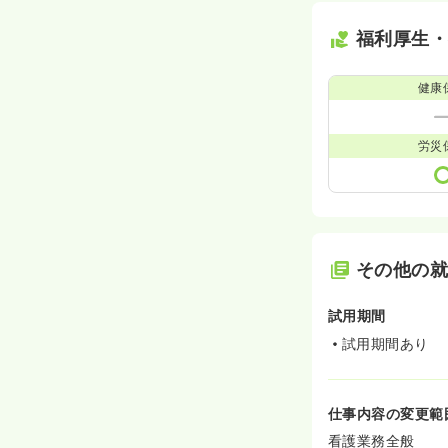
福利厚生
健康
労災
その他の
試用期間
試用期間あり
仕事内容の変更範
看護業務全般