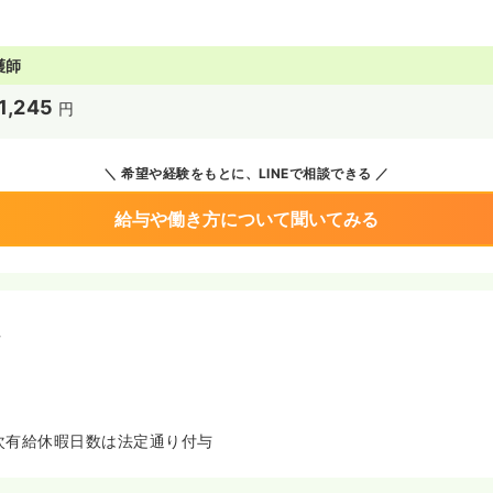
護師
1,245
円
希望や経験をもとに、LINEで相談できる
給与や働き方について聞いてみる
境
次有給休暇日数は法定通り付与