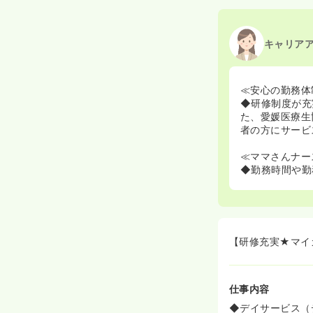
2020/09/17
正・准
キャリア
≪安心の勤務体
◆研修制度が充
た、愛媛医療生
者の方にサービ
≪ママさんナー
◆勤務時間や勤
【研修充実★マイ
仕事内容
◆デイサービス（