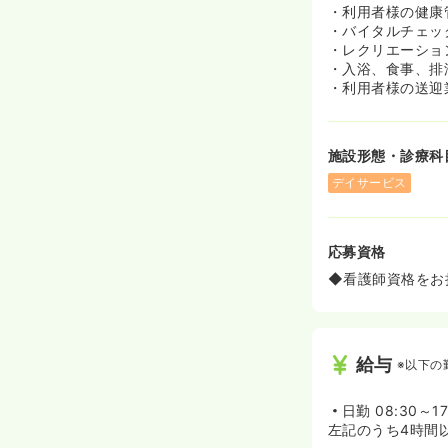
・利用者様の健康
・バイタルチェッ
・レクリエーショ
・入浴、食事、排
・利用者様の送迎
施設形態・診療科
デイサービス
応募資格
◆看護師資格をお
給与
※以下の
日勤
08:30～17
左記のうち4時間