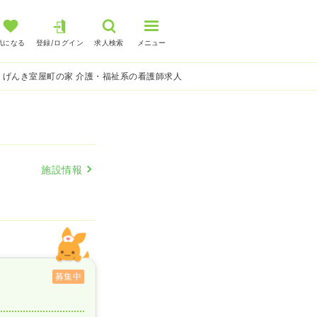
気になる
登録/ログイン
求人検索
メニュー
 げんき室屋町の家 介護・福祉系の看護師求人
施設情報
募集中