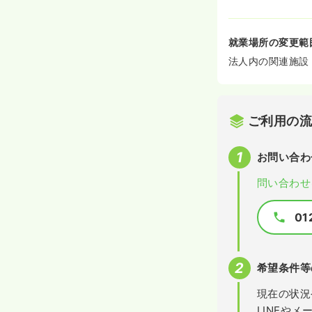
就業場所の変更範
法人内の関連施設
ご利用の
お問い合わ
問い合わせ
01
希望条件等
現在の状況
LINEや