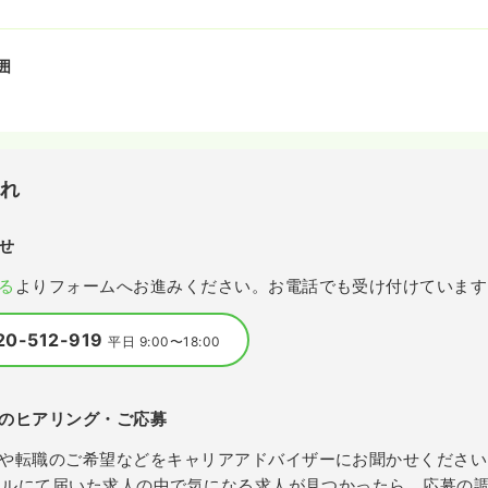
囲
流れ
せ
る
よりフォームへお進みください。お電話でも受け付けています
20-512-919
平日 9:00〜18:00
のヒアリング・ご応募
や転職のご希望などをキャリアアドバイザーにお聞かせください
メールにて届いた求人の中で気になる求人が見つかったら、応募の