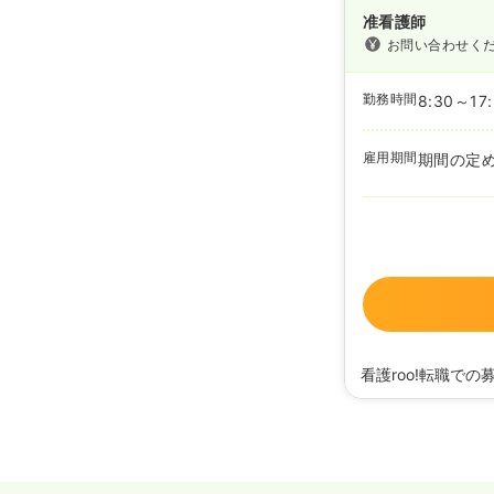
准看護師
お問い合わせく
勤務時間
8:30～17
雇用期間
期間の定
看護roo!転職での
2026/06/18
正・准
2026/01/09
正・准
2024/05/15
正・准
2023/08/17
正・准
2023/06/14
正・准