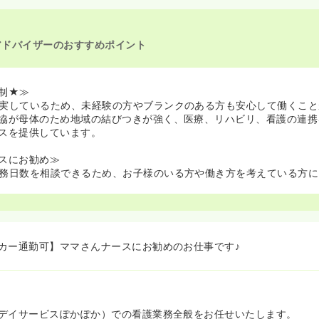
看護師を休止中
アドバイザーのおすすめポイント
制★≫
実しているため、未経験の方やブランクのある方も安心して働くこと
協が母体のため地域の結びつきが強く、医療、リハビリ、看護の連携
スを提供しています。
スにお勧め≫
務日数を相談できるため、お子様のいる方や働き方を考えている方に
カー通勤可】ママさんナースにお勧めのお仕事です♪
デイサービスぽかぽか）での看護業務全般をお任せいたします。