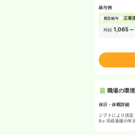
給与例
正看
想定給与
1,065～
時給
職場の環
休日・休暇詳細
シフトにより決定
6ヶ月経過後の年