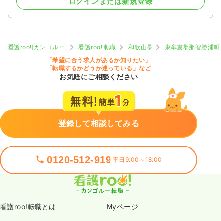
ログインまたは新規登録
看護roo![カンゴルー]
看護roo! 転職
和歌山県
東牟婁郡那智勝浦町
「希望に合う求人があるか知りたい」
「転職するかどうか迷っている」など
お気軽にご相談ください
登録して相談してみる
0120-512-919
平日9:00～18:00
看護roo!転職とは
Myページ