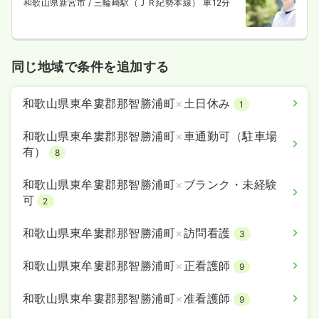
和歌山県新宮市
/ 三輪崎駅（ＪＲ紀勢本線） 車12分
同じ地域で条件を追加する
和歌山県東牟婁郡那智勝浦町
×
土日休み
1
和歌山県東牟婁郡那智勝浦町
×
車通勤可（駐車場
有）
8
和歌山県東牟婁郡那智勝浦町
×
ブランク・未経験
可
2
和歌山県東牟婁郡那智勝浦町
×
訪問看護
3
和歌山県東牟婁郡那智勝浦町
×
正看護師
9
和歌山県東牟婁郡那智勝浦町
×
准看護師
9