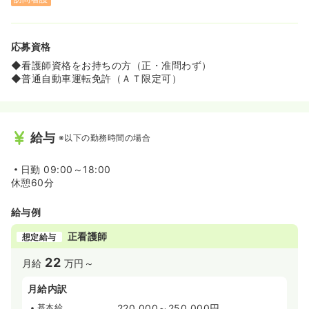
応募資格
◆看護師資格をお持ちの方（正・准問わず）
◆普通自動車運転免許（ＡＴ限定可）
給与
※以下の勤務時間の場合
日勤
09:00～18:00
休憩60分
給与例
正看護師
想定給与
22
月給
万円～
月給内訳
基本給
220,000～250,000円