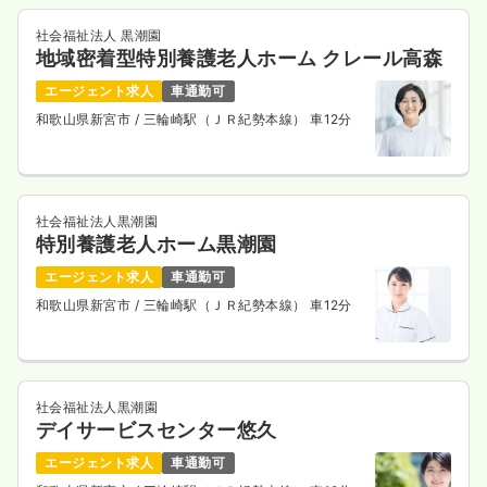
社会福祉法人 黒潮園
地域密着型特別養護老人ホーム クレール高森
エージェント求人
車通勤可
和歌山県新宮市
/ 三輪崎駅（ＪＲ紀勢本線） 車12分
社会福祉法人黒潮園
特別養護老人ホーム黒潮園
エージェント求人
車通勤可
和歌山県新宮市
/ 三輪崎駅（ＪＲ紀勢本線） 車12分
社会福祉法人黒潮園
デイサービスセンター悠久
エージェント求人
車通勤可