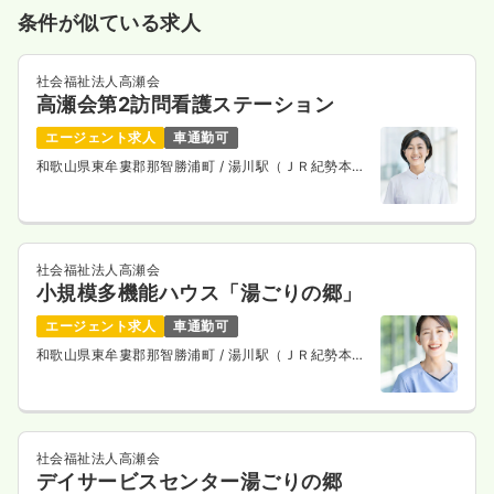
条件が似ている求人
社会福祉法人高瀬会
高瀬会第2訪問看護ステーション
エージェント求人
車通勤可
和歌山県東牟婁郡那智勝浦町
/ 湯川駅（ＪＲ紀勢本
線） 車2分
社会福祉法人高瀬会
小規模多機能ハウス「湯ごりの郷」
エージェント求人
車通勤可
和歌山県東牟婁郡那智勝浦町
/ 湯川駅（ＪＲ紀勢本
線） 車2分
社会福祉法人高瀬会
デイサービスセンター湯ごりの郷