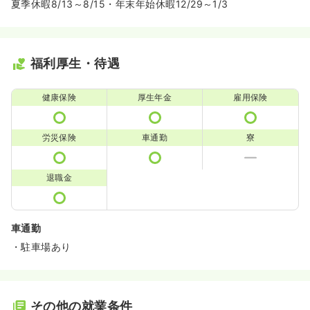
夏季休暇8/13～8/15・年末年始休暇12/29～1/3
福利厚生・待遇
健康保険
厚生年金
雇用保険
労災保険
車通勤
寮
退職金
車通勤
・駐車場あり
その他の就業条件