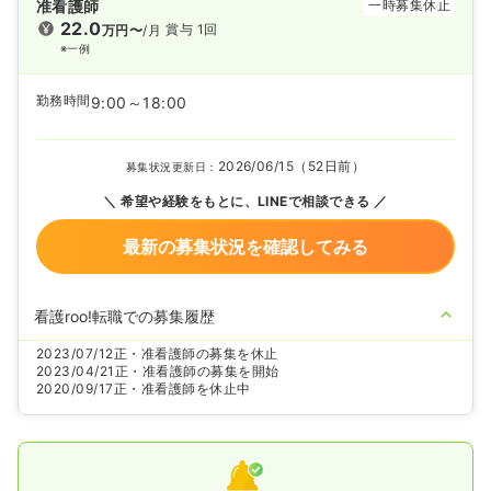
准看護師
一時募集休止
22.0
賞与 1回
万円〜
/月
※一例
勤務時間
9:00～18:00
2026/06/15（52日前）
募集状況更新日：
希望や経験をもとに、LINEで相談できる
最新の募集状況を確認してみる
看護roo!転職での募集履歴
2023/07/12
正・准看護師の募集を休止
2023/04/21
正・准看護師の募集を開始
2020/09/17
正・准看護師を休止中