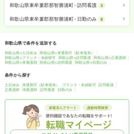
和歌山県東牟婁郡那智勝浦町
×
訪問看護
3
和歌山県東牟婁郡那智勝浦町
×
日勤のみ
9
和歌山県で条件を追加する
和歌山県×土日休み
和歌山県×車通勤可（駐車場有）
和歌山県×ブランク・未経験可
和歌山県×訪問看護
和歌山県×正看護師
和歌山県×准看護師
和歌山県×訪問看護
和歌山県×日勤のみ
条件から探す
土日休み
車通勤可（駐車場有）
ブランク・未経験可
訪問看護
正看護師
准看護師
訪問看護
日勤のみ