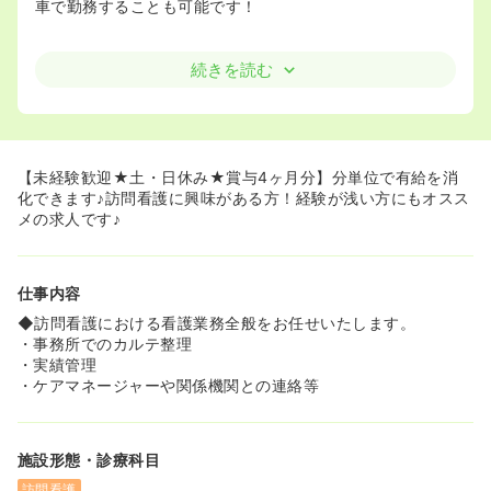
車で勤務することも可能です！
続きを読む
【未経験歓迎★土・日休み★賞与4ヶ月分】分単位で有給を消
化できます♪訪問看護に興味がある方！経験が浅い方にもオスス
メの求人です♪
仕事内容
◆訪問看護における看護業務全般をお任せいたします。
・事務所でのカルテ整理
・実績管理
・ケアマネージャーや関係機関との連絡等
施設形態・診療科目
訪問看護