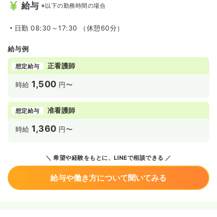
給与
※以下の勤務時間の場合
日勤
08:30～17:30 （休憩60分）
給与例
正看護師
想定給与
1,500
時給
円〜
准看護師
想定給与
1,360
時給
円〜
希望や経験をもとに、LINEで相談できる
給与や働き方について聞いてみる