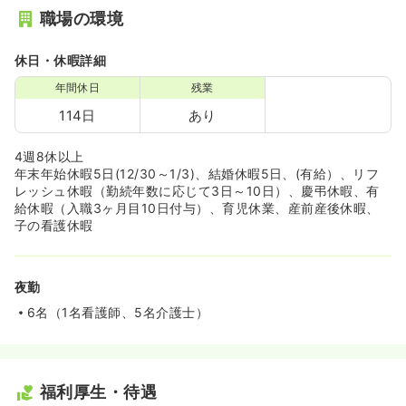
職場の環境
休日・休暇詳細
年間休日
残業
114日
あり
4週8休以上
年末年始休暇5日(12/30～1/3)、結婚休暇5日、(有給）、リフ
レッシュ休暇（勤続年数に応じて3日～10日）、慶弔休暇、有
給休暇（入職3ヶ月目10日付与）、育児休業、産前産後休暇、
子の看護休暇
夜勤
6名（1名看護師、5名介護士）
福利厚生・待遇