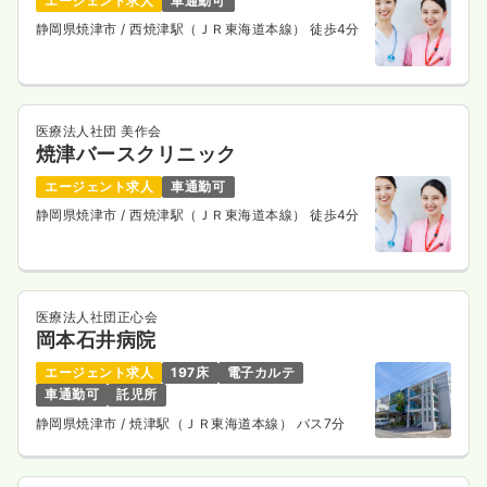
エージェント求人
車通勤可
静岡県焼津市
/ 西焼津駅（ＪＲ東海道本線） 徒歩4分
医療法人社団 美作会
焼津バースクリニック
エージェント求人
車通勤可
静岡県焼津市
/ 西焼津駅（ＪＲ東海道本線） 徒歩4分
医療法人社団正心会
岡本石井病院
エージェント求人
197床
電子カルテ
車通勤可
託児所
静岡県焼津市
/ 焼津駅（ＪＲ東海道本線） バス7分