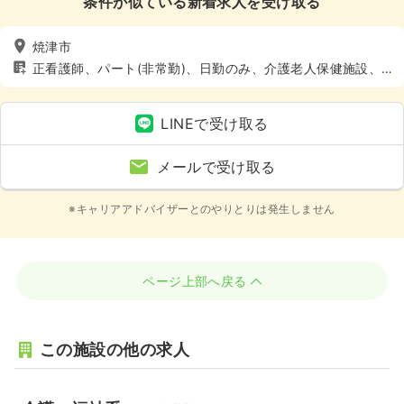
条件が似ている新着求人を受け取る
焼津市
正看護師、パート(非常勤)、日勤のみ、介護老人保健施設、
介護・福祉系、4週8休以上
LINEで受け取る
メールで受け取る
※キャリアアドバイザーとのやりとりは発生しません
ページ上部へ戻る
この施設の他の求人