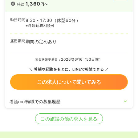
1,360
時給
円〜
勤務時間
8:30～17:30
（休憩60分）
※時短勤務相談可
雇用期間
期間の定めあり
2026/06/16（53日前）
募集状況更新日：
希望や経験をもとに、LINEで相談できる
この求人について聞いてみる
看護roo!転職での募集履歴
2020/09/17
正・准看護師を募集中
この施設の他の求人を見る