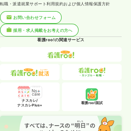
転職・派遣就業サポート利用規約および個人情報保護方針
お問い合わせフォーム
採用・求人掲載をお考えの方へ
看護roo!の関連サービス
ナスカレ/
看護roo!国試
ナスカレPlus+