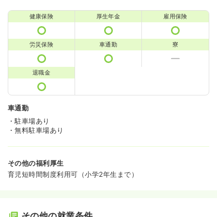
健康保険
厚生年金
雇用保険
労災保険
車通勤
寮
退職金
車通勤
・駐車場あり
・無料駐車場あり
その他の福利厚生
育児短時間制度利用可（小学2年生まで）
その他の就業条件