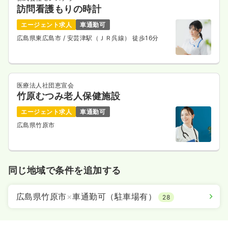
訪問看護もりの時計
エージェント求人
車通勤可
広島県東広島市
/ 安芸津駅（ＪＲ呉線） 徒歩16分
医療法人社団恵宣会
竹原むつみ老人保健施設
エージェント求人
車通勤可
広島県竹原市
同じ地域で条件を追加する
広島県竹原市
×
車通勤可（駐車場有）
28