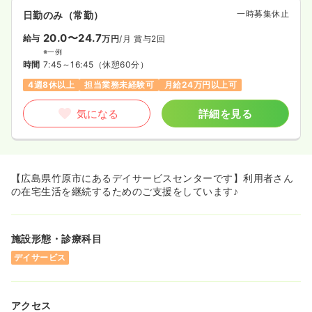
一時募集休止
日勤のみ（常勤）
20.0〜24.7
給与
万円
/月
賞与2回
※一例
時間
7:45～16:45
（休憩60分）
4週8休以上
担当業務未経験可
月給24万円以上可
気になる
詳細を見る
【広島県竹原市にあるデイサービスセンターです】利用者さん
の在宅生活を継続するためのご支援をしています♪
施設形態・診療科目
デイサービス
アクセス