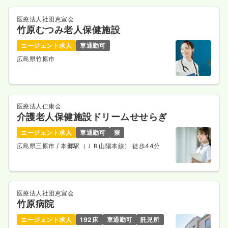
医療法人社団恵宣会
竹原むつみ老人保健施設
エージェント求人
車通勤可
広島県竹原市
医療法人仁康会
介護老人保健施設ドリームせせらぎ
エージェント求人
車通勤可
寮
広島県三原市
/ 本郷駅（ＪＲ山陽本線） 徒歩44分
医療法人社団恵宣会
竹原病院
エージェント求人
192床
車通勤可
託児所