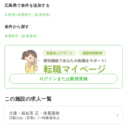
広島県で条件を追加する
広島県×車通勤可（駐車場有）
条件から探す
車通勤可（駐車場有）
ログインまたは新規登録
この施設の求人一覧
介護・福祉系
正・准看護師
日勤のみ（常勤）
/一時募集休止