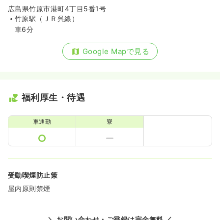
広島県竹原市港町4丁目5番1号
竹原駅（ＪＲ呉線）
車6分
Google Mapで見る
福利厚生・待遇
車通勤
寮
受動喫煙防止策
屋内原則禁煙
＼ お問い合わせ・ご登録は完全無料 ／