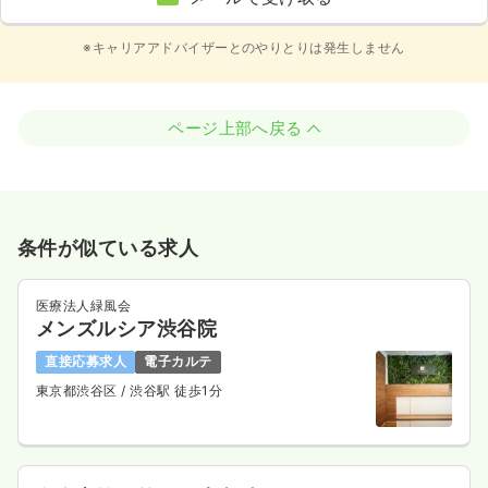
※キャリアアドバイザーとのやりとりは発生しません
ページ上部へ戻る
条件が似ている求人
医療法人緑風会
メンズルシア渋谷院
直接応募求人
電子カルテ
東京都渋谷区
/ 渋谷駅 徒歩1分