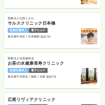
医療法人社団ときわ
サルスクリニック日本橋
直接応募求人
電子カルテ
東京都中央区
/ 日本橋駅 徒歩1分
医療法人社団健長会
お茶の水健康長寿クリニック
直接応募求人
電子カルテ
東京都千代田区
/ 御茶ノ水駅 徒歩1分
広尾リヴィアクリニック