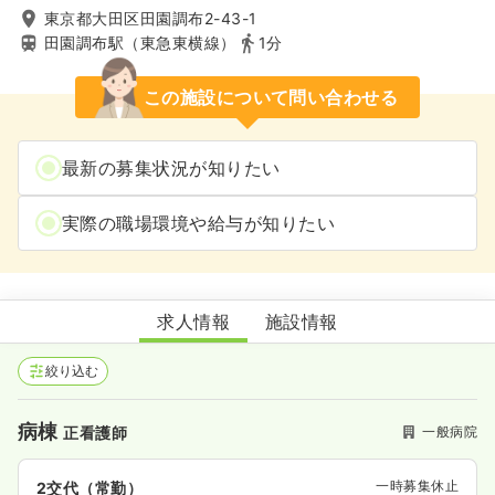
東京都大田区田園調布2-43-1
田園調布駅（東急東横線）
1分
この施設について問い合わせる
最新の募集状況が知りたい
実際の職場環境や給与が知りたい
田園調布中央病院
求人情報
施設情報
絞り込む
病棟
一般病院
正看護師
一時募集休止
2交代（常勤）