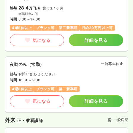
28.4
給与
万円
/月
賞与3.4ヶ月
※経験3年の例
時間
8:30～17:00
4週8休以上
ブランク可
第二新卒可
月給29万円以上可
気になる
詳細を見る
一時募集休止
夜勤のみ（常勤）
給与
お問い合わせください
時間
16:30～9:00
4週8休以上
ブランク可
第二新卒可
気になる
詳細を見る
外来
一般病院
正・准看護師