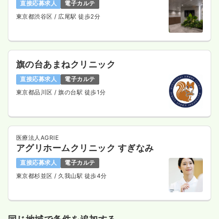
直接応募求人
電子カルテ
東京都渋谷区
/ 広尾駅 徒歩2分
旗の台あまねクリニック
直接応募求人
電子カルテ
東京都品川区
/ 旗の台駅 徒歩1分
医療法人AGRIE
アグリホームクリニック すぎなみ
直接応募求人
電子カルテ
東京都杉並区
/ 久我山駅 徒歩4分