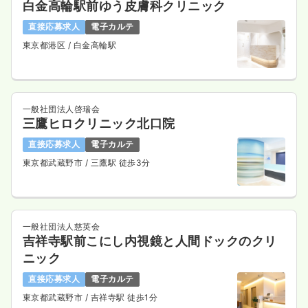
白金高輪駅前ゆう皮膚科クリニック
直接応募求人
電子カルテ
東京都港区
/ 白金高輪駅
一般社団法人啓瑞会
三鷹ヒロクリニック北口院
直接応募求人
電子カルテ
東京都武蔵野市
/ 三鷹駅 徒歩3分
一般社団法人慈英会
吉祥寺駅前こにし内視鏡と人間ドックのクリ
ニック
直接応募求人
電子カルテ
東京都武蔵野市
/ 吉祥寺駅 徒歩1分