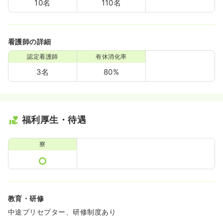
10名
110名
看護師の詳細
認定看護師
有休消化率
3名
80%
福利厚生・待遇
寮
教育・研修
中途プリセプター、研修制度あり