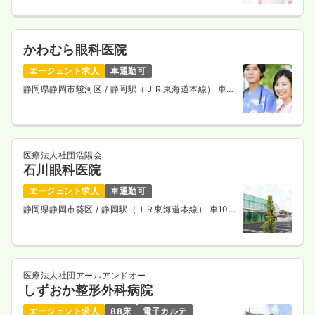
かわむら眼科医院
エージェント求人
車通勤可
静岡県静岡市駿河区
/ 静岡駅（ＪＲ東海道本線） 車
10分
医療法人社団浩陽会
石川眼科医院
エージェント求人
車通勤可
静岡県静岡市葵区
/ 静岡駅（ＪＲ東海道本線） 車10
分
医療法人社団アールアンドオー
しずおか整形外科病院
エージェント求人
88床
電子カルテ