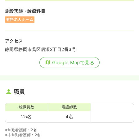
施設形態・診療科目
有料老人ホーム
アクセス
静岡県静岡市葵区唐瀬2丁目2番3号
Google Mapで見る
職員
総職員数
看護師数
25名
4名
※常勤看護師：2名
※非常勤看護師：2名