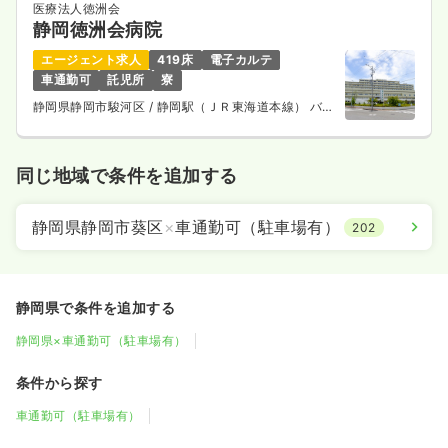
医療法人徳洲会
静岡徳洲会病院
エージェント求人
419床
電子カルテ
車通勤可
託児所
寮
静岡県静岡市駿河区
/ 静岡駅（ＪＲ東海道本線） バス
30分
同じ地域で条件を追加する
静岡県静岡市葵区
×
車通勤可（駐車場有）
202
静岡県で条件を追加する
静岡県×車通勤可（駐車場有）
条件から探す
車通勤可（駐車場有）