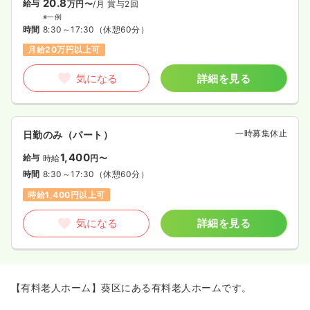
20.8
給与
万円〜
/月
賞与2回
※一例
時間
8:30～17:30
（休憩60分）
月給20万円以上可
気になる
詳細を見る
一時募集休止
日勤のみ（パート）
1,400
給与
時給
円〜
時間
8:30～17:30
（休憩60分）
時給1,400円以上可
気になる
詳細を見る
【有料老人ホーム】葵区にある有料老人ホームです。