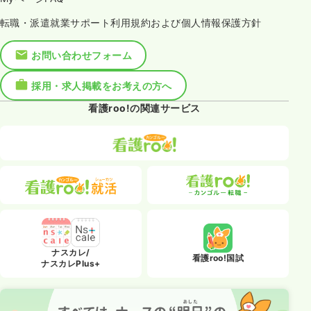
転職・派遣就業サポート利用規約および個人情報保護方針
お問い合わせフォーム
採用・求人掲載をお考えの方へ
看護roo!の関連サービス
ナスカレ/
看護roo!国試
ナスカレPlus+