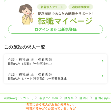
ログインまたは新規登録
この施設の求人一覧
介護・福祉系
正・准看護師
日勤のみ（常勤）
/一時募集休止
介護・福祉系
正・准看護師
日勤のみ（パート(非常勤)）
/一時募集休止
看護roo![カンゴルー]
看護roo! 転職
静岡県
静岡市
静岡市葵区
「希望に合う求人があるか知りたい」
「転職するかどうか迷っている」など