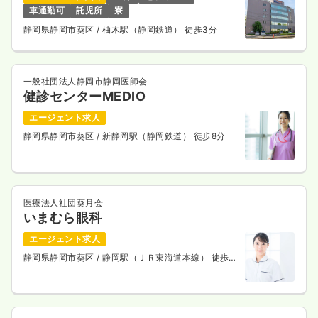
車通勤可
託児所
寮
静岡県静岡市葵区
/ 柚木駅（静岡鉄道） 徒歩3分
一般社団法人静岡市静岡医師会
健診センターMEDIO
エージェント求人
静岡県静岡市葵区
/ 新静岡駅（静岡鉄道） 徒歩8分
医療法人社団葵月会
いまむら眼科
エージェント求人
静岡県静岡市葵区
/ 静岡駅（ＪＲ東海道本線） 徒歩9
分