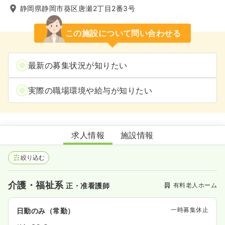
静岡県静岡市葵区唐瀬2丁目2番3号
この施設について問い合わせる
最新の募集状況が知りたい
実際の職場環境や給与が知りたい
さわやか あおい館
求人情報
施設情報
絞り込む
介護・福祉系
有料老人ホーム
正・准看護師
一時募集休止
日勤のみ（常勤）