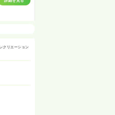
詳細を見る
デイケア・デイサービス
一時募集休止
レクリエーション
詳細を見る
一時募集休止
詳細を見る