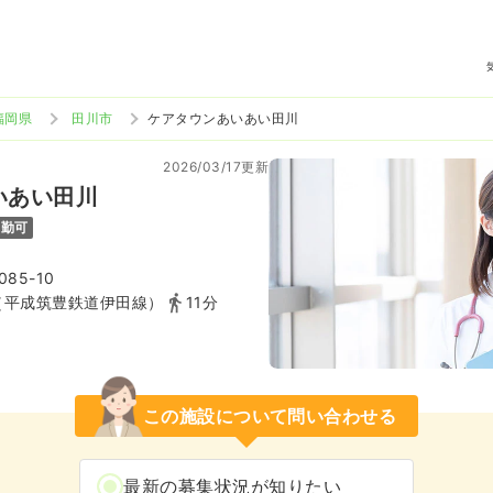
福岡県
田川市
ケアタウンあいあい田川
2026/03/17更新
いあい田川
通勤可
85-10
（平成筑豊鉄道伊田線）
11分
この施設について問い合わせる
最新の募集状況が知りたい