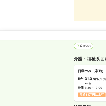
絞り込む
介護・福祉系
正
日勤のみ（常勤）
31.0
給与
万円
/月
賞
※一例
時間
8:30～17:00
月給31万円以上可