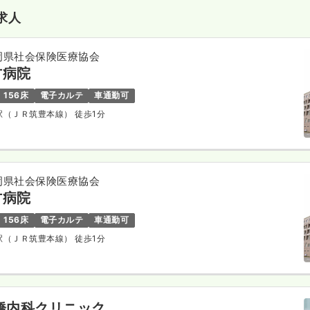
求人
岡県社会保険医療協会
方病院
156床
電子カルテ
車通勤可
方駅（ＪＲ筑豊本線） 徒歩1分
岡県社会保険医療協会
方病院
156床
電子カルテ
車通勤可
方駅（ＪＲ筑豊本線） 徒歩1分
橋内科クリニック