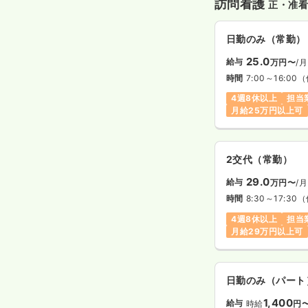
訪問看護
正・准
日勤のみ（常勤）
25.0
給与
万円〜
/月
時間
7:00～16:00
（
4週8休以上
担当
月給25万円以上可
2交代（常勤）
29.0
給与
万円〜
/月
時間
8:30～17:30
（
4週8休以上
担当
月給29万円以上可
日勤のみ（パート
1,400
給与
時給
円