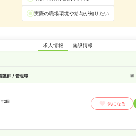
実際の職場環境や給与が知りたい
ケアタウンあいあい田川
求人情報
施設情報
看護師 / 管理職
与2回
気になる