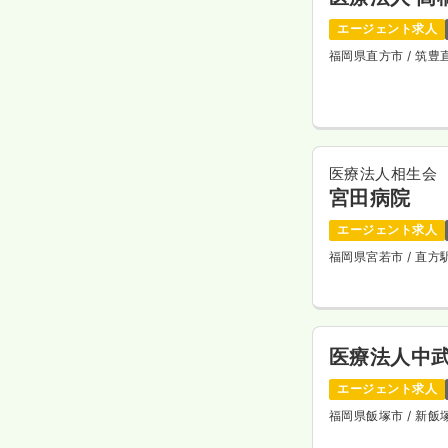
エージェント求人
福岡県直方市
/ 筑
医療法人相生会
宮田病院
エージェント求人
福岡県宮若市
/ 直
医療法人中
エージェント求人
福岡県飯塚市
/ 新