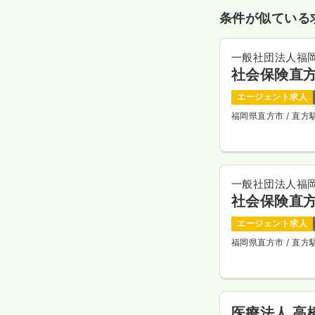
条件が似ている
一般社団法人福
社会保険直
エージェント求人
福岡県直方市
/ 直
一般社団法人福
社会保険直
エージェント求人
福岡県直方市
/ 直
医療法人 高