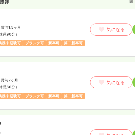
看護師
賞与1.5ヶ月
気になる
休憩90分）
業務未経験可
ブランク可
新卒可
第二新卒可
賞与2ヶ月
気になる
休憩60分）
業務未経験可
ブランク可
新卒可
第二新卒可
）
〜