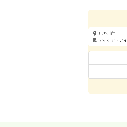
紀の川市
デイケア・デ