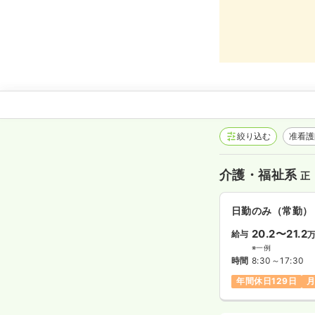
絞り込む
准看
介護・福祉系
正
日勤のみ（常勤）
20.2〜21.2
給与
※一例
時間
8:30～17:30
年間休日129日
月