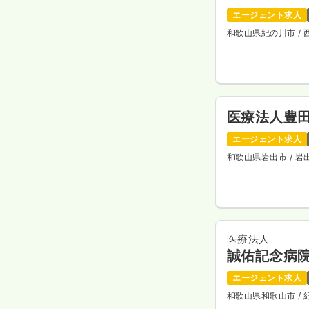
エージェント求人
和歌山県紀の川市
/
医療法人豊
エージェント求人
和歌山県岩出市
/ 
医療法人
誠佑記念病
エージェント求人
和歌山県和歌山市
/