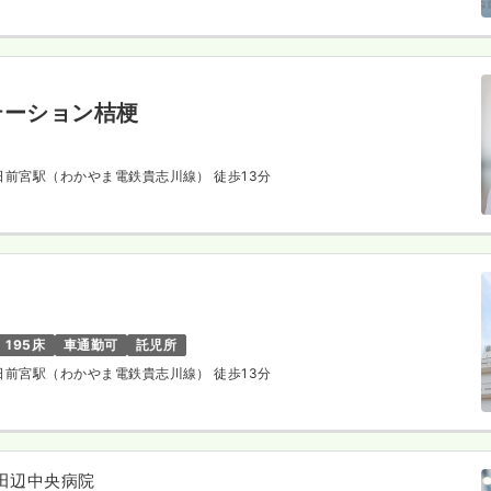
テーション桔梗
 日前宮駅（わかやま電鉄貴志川線） 徒歩13分
195床
車通勤可
託児所
 日前宮駅（わかやま電鉄貴志川線） 徒歩13分
田辺中央病院