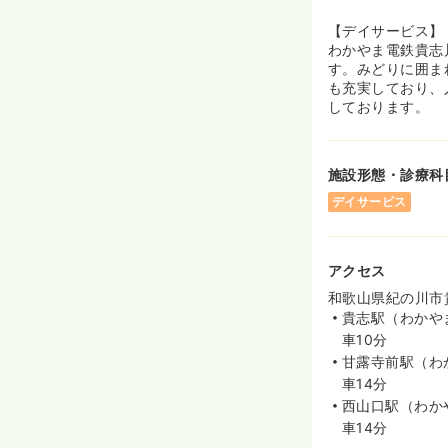
【デイサービス】
わかやま電鉄貴志
す。みどりに囲ま
も充実しており、
しております。
施設形態・診療科
デイサービス
アクセス
和歌山県紀の川市貴
貴志駅（わかや
車10分
甘露寺前駅（わ
車14分
西山口駅（わか
車14分