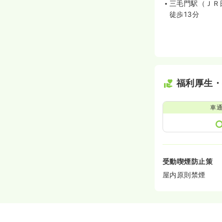
三毛門駅（ＪＲ
徒歩13分
福利厚生
車
受動喫煙防止策
屋内原則禁煙