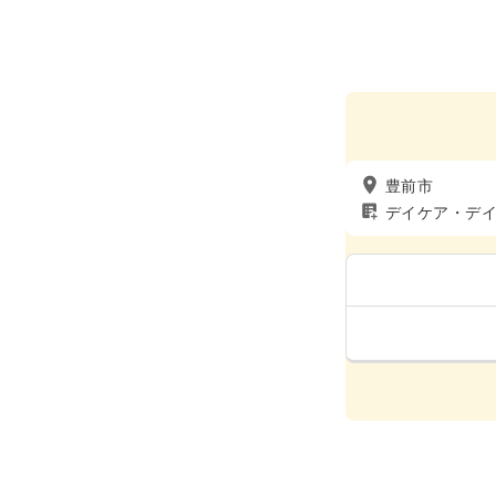
豊前市
デイケア・デ