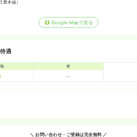
日豊本線）
Google Mapで見る
・待遇
通勤
寮
＼ お問い合わせ・ご登録は完全無料 ／