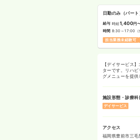
日勤のみ（パート
1,400
給与
時給
円
時間
8:30～17:00
（
担当業務未経験可
【デイサービス】
ターです。リハビ
グメニューを提供
施設形態・診療科
デイサービス
アクセス
福岡県豊前市三毛門