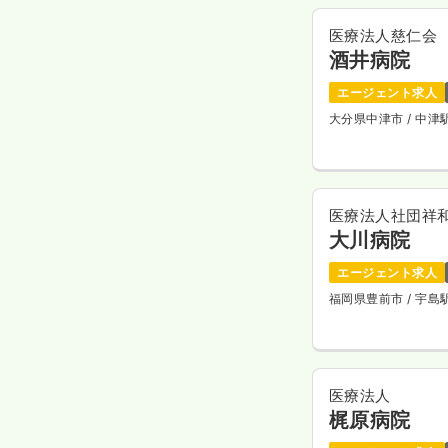
医療法人慈仁会
酒井病院
エージェント求人
大分県中津市
/ 中
医療法人社団祥
大川病院
エージェント求人
福岡県豊前市
/ 宇
医療法人
梶原病院