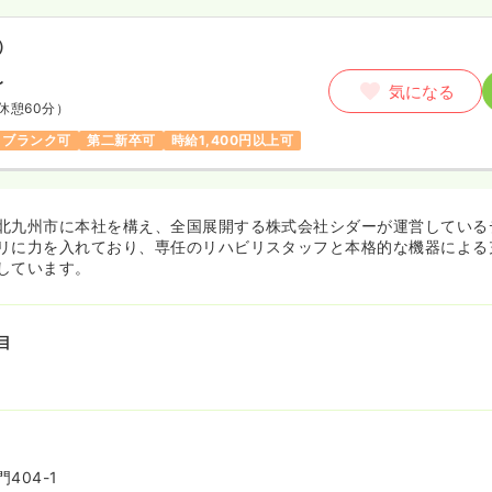
）
〜
気になる
休憩60分）
ブランク可
第二新卒可
時給1,400円以上可
北九州市に本社を構え、全国展開する株式会社シダーが運営している
リに力を入れており、専任のリハビリスタッフと本格的な機器による
しています。
目
404-1