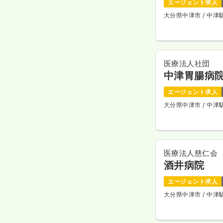
エージェント求人
大分県中津市
/ 中
医療法人社団
中津胃腸病
エージェント求人
大分県中津市
/ 中
医療法人慈仁会
酒井病院
エージェント求人
大分県中津市
/ 中