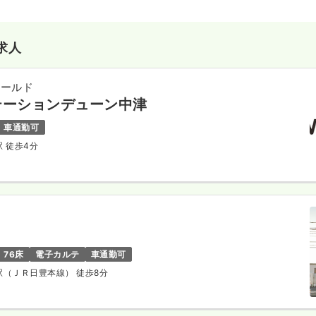
求人
ィールド
テーションデューン中津
車通勤可
駅 徒歩4分
76床
電子カルテ
車通勤可
津駅（ＪＲ日豊本線） 徒歩8分