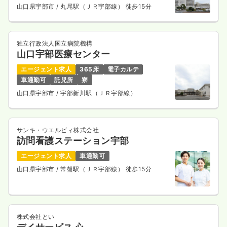
山口県宇部市
/ 丸尾駅（ＪＲ宇部線） 徒歩15分
独立行政法人国立病院機構
山口宇部医療センター
エージェント求人
365床
電子カルテ
車通勤可
託児所
寮
山口県宇部市
/ 宇部新川駅（ＪＲ宇部線）
サンキ・ウエルビィ株式会社
訪問看護ステーション宇部
エージェント求人
車通勤可
山口県宇部市
/ 常盤駅（ＪＲ宇部線） 徒歩15分
株式会社とい