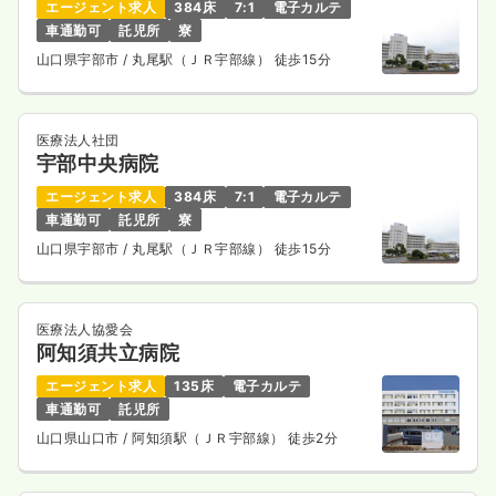
エージェント求人
384床
7:1
電子カルテ
車通勤可
託児所
寮
山口県宇部市
/ 丸尾駅（ＪＲ宇部線） 徒歩15分
医療法人社団
宇部中央病院
エージェント求人
384床
7:1
電子カルテ
車通勤可
託児所
寮
山口県宇部市
/ 丸尾駅（ＪＲ宇部線） 徒歩15分
医療法人協愛会
阿知須共立病院
エージェント求人
135床
電子カルテ
車通勤可
託児所
山口県山口市
/ 阿知須駅（ＪＲ宇部線） 徒歩2分