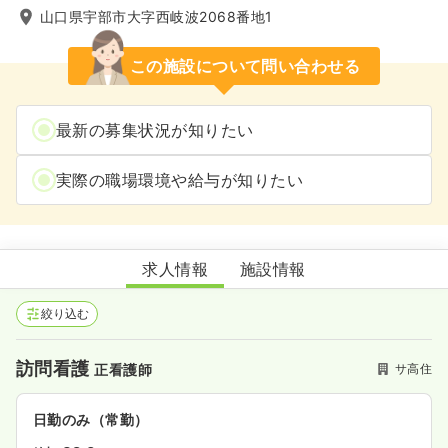
山口県宇部市大字西岐波2068番地1
この施設について問い合わせる
最新の募集状況が知りたい
実際の職場環境や給与が知りたい
ケアビレッジ桜
求人情報
施設情報
絞り込む
訪問看護
サ高住
正看護師
日勤のみ（常勤）