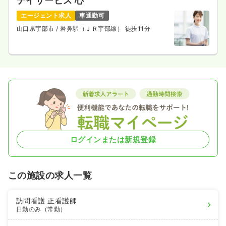
デイサービス 心
エージェント求人
車通勤可
山口県宇部市
/ 岩鼻駅（ＪＲ宇部線） 徒歩11分
ログインまたは新規登録
この施設の求人一覧
訪問看護
正看護師
日勤のみ（常勤）