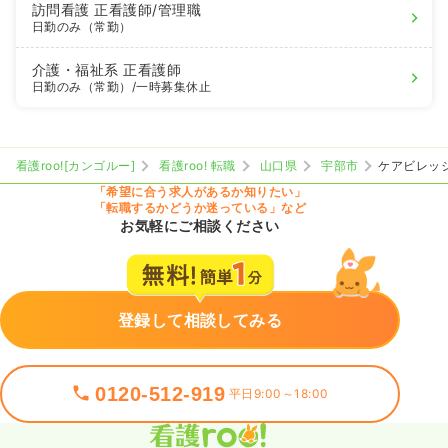
訪問看護
正看護師
/管理職
日勤のみ（常勤）
介護・福祉系
正看護師
日勤のみ（常勤）
/一時募集休止
看護roo![カンゴルー]
看護roo! 転職
山口県
宇部市
ケアビレッ
「希望に合う求人があるか知りたい」
「転職するかどうか迷っている」など
お気軽にご相談ください
登録して相談してみる
0120-512-919
平日9:00～18:00