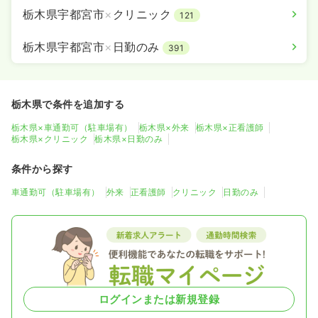
栃木県宇都宮市
×
クリニック
121
栃木県宇都宮市
×
日勤のみ
391
栃木県で条件を追加する
栃木県×車通勤可（駐車場有）
栃木県×外来
栃木県×正看護師
栃木県×クリニック
栃木県×日勤のみ
条件から探す
車通勤可（駐車場有）
外来
正看護師
クリニック
日勤のみ
ログインまたは新規登録