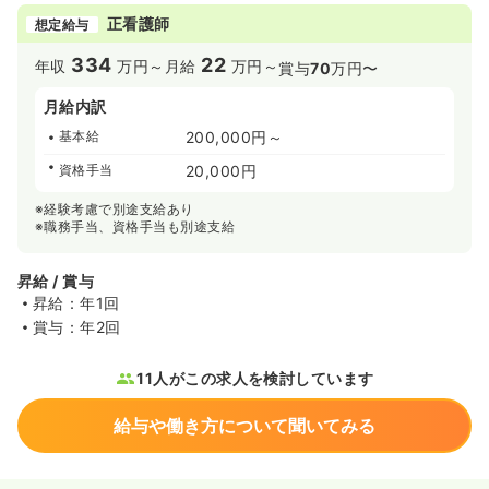
正看護師
想定給与
334
22
年収
万円～
月給
万円～
賞与
70
万円〜
月給内訳
基本給
200,000円～
資格手当
20,000円
※経験考慮で別途支給あり
※職務手当、資格手当も別途支給
昇給 / 賞与
昇給：年1回
賞与：年2回
11人がこの求人を検討しています
給与や働き方について聞いてみる