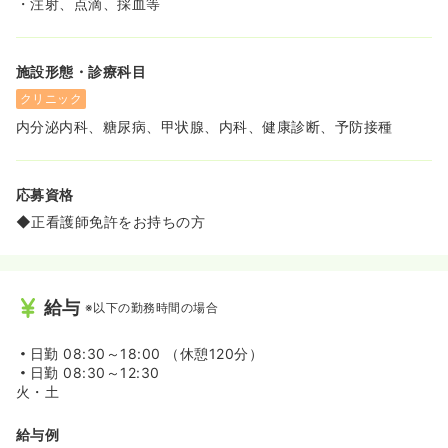
・注射、点滴、採血等
施設形態・診療科目
クリニック
内分泌内科、糖尿病、甲状腺、内科、健康診断、予防接種
応募資格
◆正看護師免許をお持ちの方
給与
※以下の勤務時間の場合
日勤
08:30～18:00 （休憩120分）
日勤
08:30～12:30
火・土
給与例