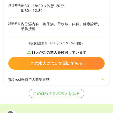
勤務時間
8:30～18:00
（休憩120分）
8:30～12:30
診療科目
内分泌内科、糖尿病、甲状腺、内科、健康診断、
予防接種
2026/07/06（34日前）
募集状況更新日：
11人がこの求人を検討しています
この求人について聞いてみる
看護roo!転職での募集履歴
2022/03/28
正看護師の募集を開始
2022/03/25
正看護師の募集を休止
この施設の他の求人を見る
2020/09/17
正看護師を募集中