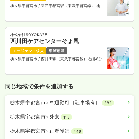
栃木県宇都宮市
/ 東武宇都宮駅（東武宇都宮線） 徒歩
3分
株式会社SOYOKAZE
西川田ケアセンターそよ風
エージェント求人
車通勤可
栃木県宇都宮市
/ 西川田駅（東武宇都宮線） 徒歩8分
同じ地域で条件を追加する
栃木県宇都宮市
×
車通勤可（駐車場有）
382
栃木県宇都宮市
×
外来
118
栃木県宇都宮市
×
正看護師
449