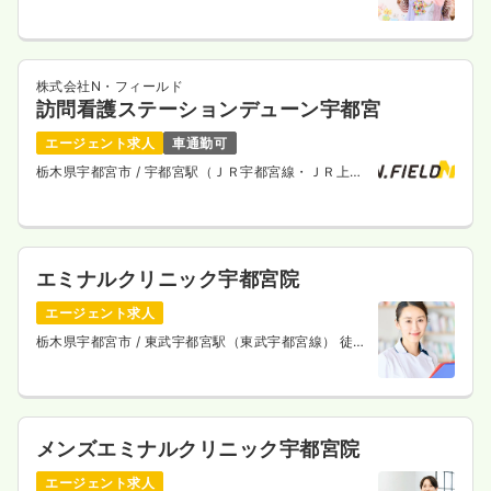
京ライン） 車17分
株式会社N・フィールド
訪問看護ステーションデューン宇都宮
エージェント求人
車通勤可
栃木県宇都宮市
/ 宇都宮駅（ＪＲ宇都宮線・ＪＲ上野
東京ライン） 徒歩5分
エミナルクリニック宇都宮院
エージェント求人
栃木県宇都宮市
/ 東武宇都宮駅（東武宇都宮線） 徒歩
3分
メンズエミナルクリニック宇都宮院
エージェント求人