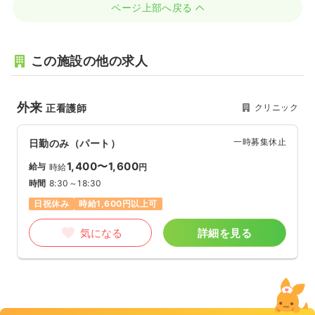
ページ上部へ戻る
この施設の他の求人
外来
クリニック
正看護師
一時募集休止
日勤のみ（パート）
1,400〜1,600
給与
時給
円
時間
8:30～18:30
日祝休み
時給1,600円以上可
気になる
詳細を見る