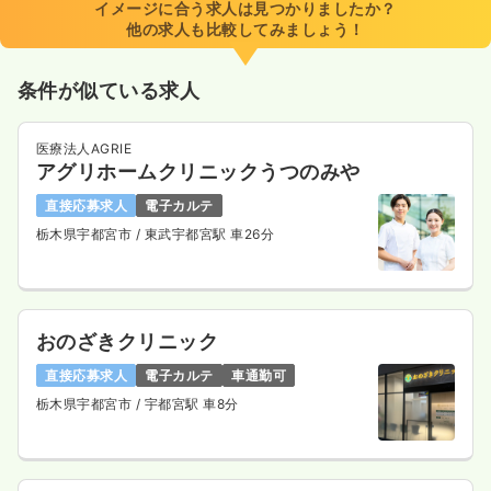
イメージに合う求人は見つかりましたか？
他の求人も比較してみましょう！
条件が似ている求人
医療法人AGRIE
アグリホームクリニックうつのみや
直接応募求人
電子カルテ
栃木県宇都宮市
/ 東武宇都宮駅 車26分
おのざきクリニック
直接応募求人
電子カルテ
車通勤可
栃木県宇都宮市
/ 宇都宮駅 車8分