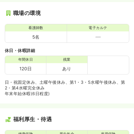
職場の環境
看護師数
電子カルテ
5名
休日・休暇詳細
年間休日
残業
120日
あり
日・祝固定休み、土曜午後休み、第1・3・5水曜午後休み、第
2・第4水曜完全休み
年末年始休暇(6日程度)
福利厚生・待遇
健康保険
厚生年金
雇用保険