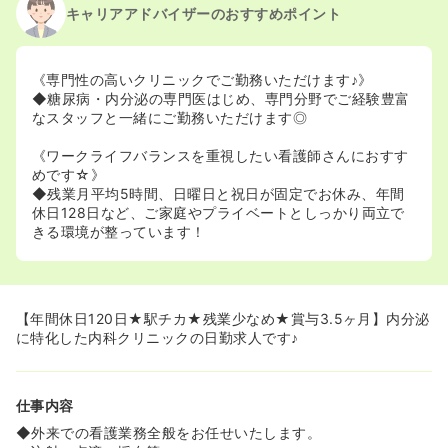
キャリアアドバイザーのおすすめポイント
《専門性の高いクリニックでご勤務いただけます♪》
◆糖尿病・内分泌の専門医はじめ、専門分野でご経験豊富
なスタッフと一緒にご勤務いただけます◎
《ワークライフバランスを重視したい看護師さんにおすす
めです☆》
◆残業月平均5時間、日曜日と祝日が固定でお休み、年間
休日128日など、ご家庭やプライベートとしっかり両立で
きる環境が整っています！
【年間休日120日★駅チカ★残業少なめ★賞与3.5ヶ月】内分泌
に特化した内科クリニックの日勤求人です♪
仕事内容
◆外来での看護業務全般をお任せいたします。