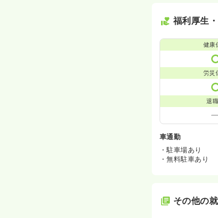
福利厚生
健康
労災
退
車通勤
・駐車場あり
・無料駐車あり
その他の