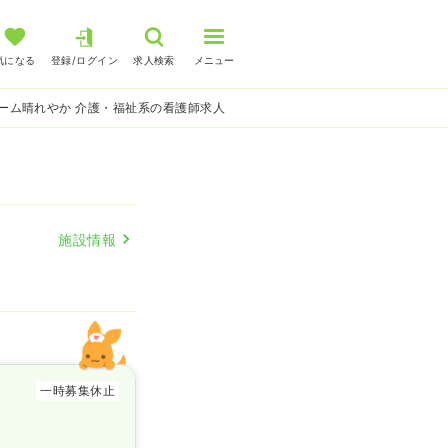
気になる
登録/ログイン
求人検索
メニュー
ーム晴れやか 介護・福祉系の看護師求人
施設情報
一時募集休止