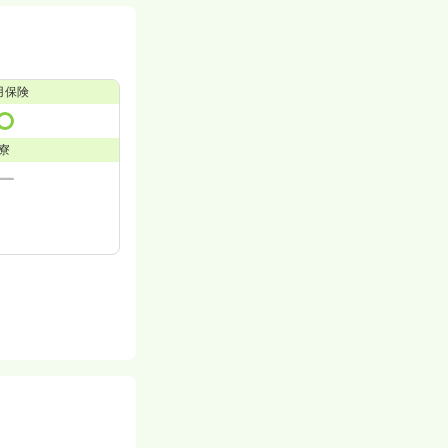
用保険
寮