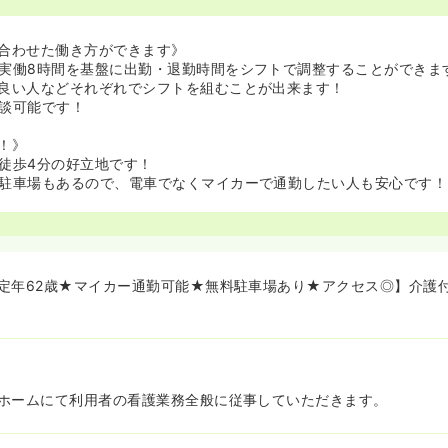
合わせた働き方ができます》
実働8時間を基盤に出勤・退勤時間をシフトで調整することができま
良い人などそれぞれでシフトを組むことが出来ます！
談可能です！
！》
徒歩4分の好立地です！
駐車場もあるので、電車でなくマイカーで通勤したい人も安心です！
定年62歳★マイカー通勤可能★無料駐車場あり★アクセス◎】介護
ホームにて利用者の看護業務全般に従事していただきます。