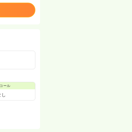
コール
なし