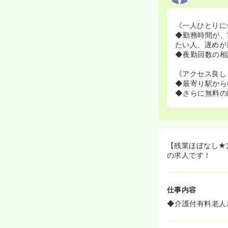
《一人ひとりに
◆勤務時間が、
たい人、遅めが
◆夜勤回数の相
《アクセス良し
◆最寄り駅から
◆さらに無料の
【残業ほぼなし★
の求人です！
仕事内容
◆介護付有料老人