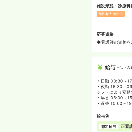
施設形態・診療科
有料老人ホーム
応募資格
◆看護師の資格を
給与
※以下の
日勤
08:30～1
夜勤
16:30～09
シフトにより変動
早番
06:00～1
遅番
10:00～1
給与例
正看
想定給与