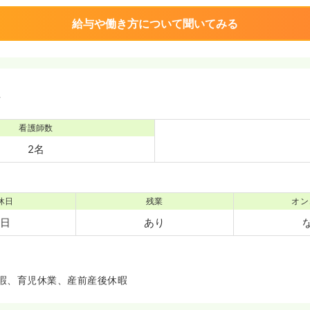
給与や働き方について聞いてみる
境
看護師数
2名
休日
残業
オン
7日
あり
暇、育児休業、産前産後休暇