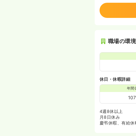
職場の環
休日・休暇詳細
年間
10
4週8休以上
月8日休み
慶弔休暇、有給休