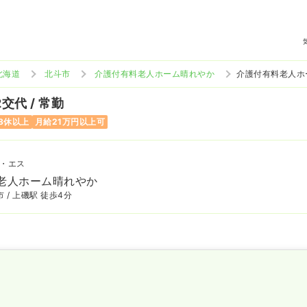
北海道
北斗市
介護付有料老人ホーム晴れやか
介護付有料老人ホ
2交代 / 常勤
8休以上
月給21万円以上可
・エス
老人ホーム晴れやか
 / 上磯駅 徒歩4分