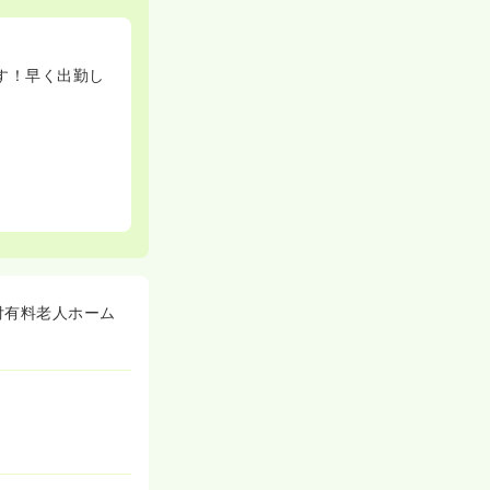
す！早く出勤し
付有料老人ホーム