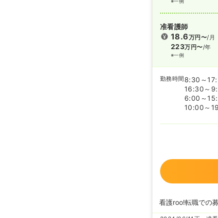
※一例
准看護師
18.6
万円〜
/月
223
万円〜
/年
※一例
勤務時間
8:30～17
16:30～9
6:00～15
10:00～1
看護roo!転職での