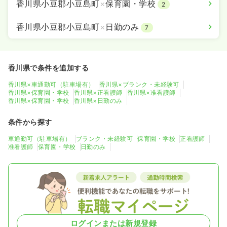
香川県小豆郡小豆島町
×
保育園・学校
2
香川県小豆郡小豆島町
×
日勤のみ
7
香川県で条件を追加する
香川県×車通勤可（駐車場有）
香川県×ブランク・未経験可
香川県×保育園・学校
香川県×正看護師
香川県×准看護師
香川県×保育園・学校
香川県×日勤のみ
条件から探す
車通勤可（駐車場有）
ブランク・未経験可
保育園・学校
正看護師
准看護師
保育園・学校
日勤のみ
ログインまたは新規登録