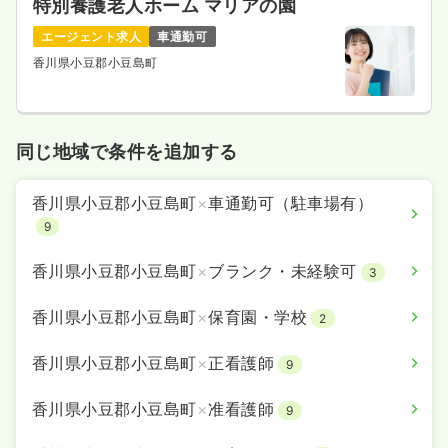
特別養護老人ホーム マリアの園
エージェント求人
車通勤可
香川県小豆郡小豆島町
同じ地域で条件を追加する
香川県小豆郡小豆島町
×
車通勤可（駐車場有）
9
香川県小豆郡小豆島町
×
ブランク・未経験可
3
香川県小豆郡小豆島町
×
保育園・学校
2
香川県小豆郡小豆島町
×
正看護師
9
香川県小豆郡小豆島町
×
准看護師
9