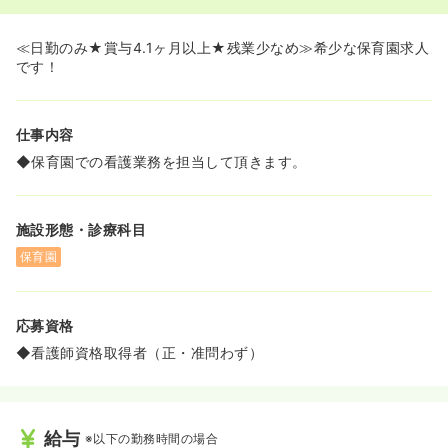
≪日勤のみ★賞与4.1ヶ月以上★残業少なめ≫希少な保育園求人
です！
仕事内容
◆保育園での看護業務を担当して頂きます。
施設形態・診療科目
保育園
応募資格
◆看護師資格取得者（正・准問わず）
給与
※以下の勤務時間の場合