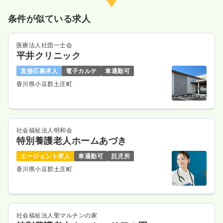
条件が似ている求人
医療法人社団一士会
平井クリニック
直接応募求人
電子カルテ
車通勤可
香川県小豆郡土庄町
社会福祉法人明和会
特別養護老人ホームあづき
エージェント求人
車通勤可
託児所
香川県小豆郡土庄町
社会福祉法人聖マルチンの家