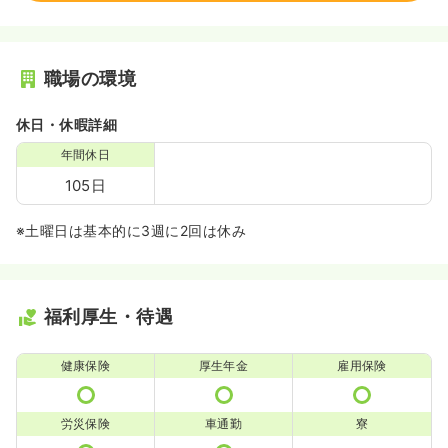
職場の環境
休日・休暇詳細
年間休日
105日
※土曜日は基本的に3週に2回は休み
福利厚生・待遇
健康保険
厚生年金
雇用保険
労災保険
車通勤
寮