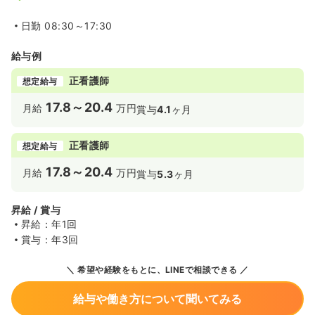
日勤
08:30～17:30
給与例
正看護師
想定給与
17.8～20.4
月給
万円
賞与
4.1
ヶ月
正看護師
想定給与
17.8～20.4
月給
万円
賞与
5.3
ヶ月
昇給 / 賞与
昇給：年1回
賞与：年3回
希望や経験をもとに、LINEで相談できる
給与や働き方について聞いてみる