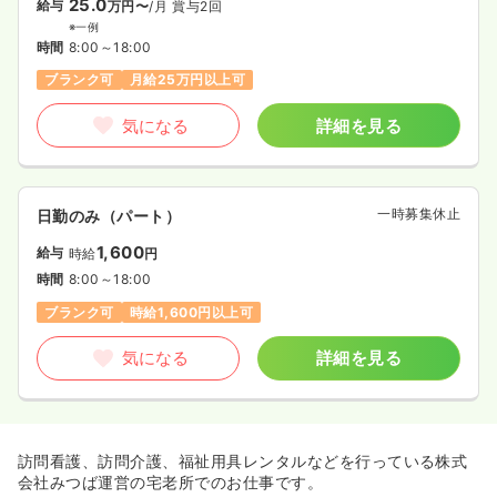
25.0
給与
万円〜
/月
賞与2回
※一例
時間
8:00～18:00
ブランク可
月給25万円以上可
気になる
詳細を見る
一時募集休止
日勤のみ（パート）
1,600
給与
時給
円
時間
8:00～18:00
ブランク可
時給1,600円以上可
気になる
詳細を見る
訪問看護、訪問介護、福祉用具レンタルなどを行っている株式
会社みつば運営の宅老所でのお仕事です。