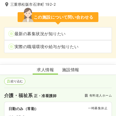
三重県松阪市石津町 192-2
この施設について問い合わせる
最新の募集状況が知りたい
実際の職場環境や給与が知りたい
住宅型有料老人ホーム セルヴィスまつさか
求人情報
施設情報
絞り込む
介護・福祉系
有料老人ホーム
正・准看護師
一時募集休止
日勤のみ（常勤）