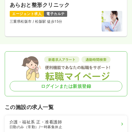
あらおと整形クリニック
エージェント求人
電子カルテ
三重県松阪市
/ 松阪駅 徒歩15分
ログインまたは新規登録
この施設の求人一覧
介護・福祉系
正・准看護師
日勤のみ（常勤）
/一時募集休止