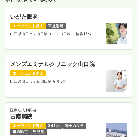
いがた眼科
エージェント求人
車通勤可
山口県山口市
/ 山口駅（ＪＲ山口線） 徒歩15分
メンズエミナルクリニック山口院
エージェント求人
山口県山口市
/ 新山口駅 徒歩5分
医療法人和同会
吉南病院
エージェント求人
342床
電子カルテ
車通勤可
託児所