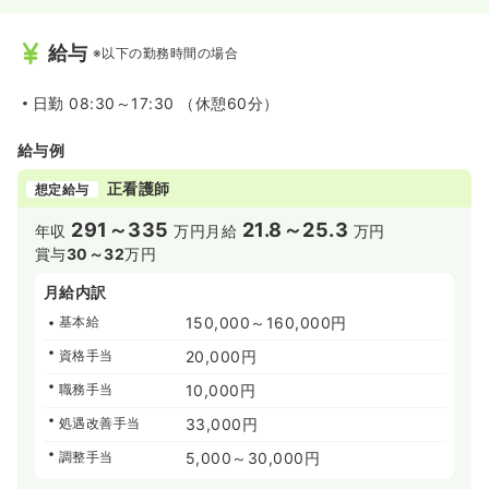
給与
※以下の勤務時間の場合
日勤
08:30～17:30 （休憩60分）
給与例
正看護師
想定給与
291～335
21.8～25.3
年収
万円
月給
万円
賞与
30～32
万円
月給内訳
基本給
150,000～160,000円
資格手当
20,000円
職務手当
10,000円
処遇改善手当
33,000円
調整手当
5,000～30,000円