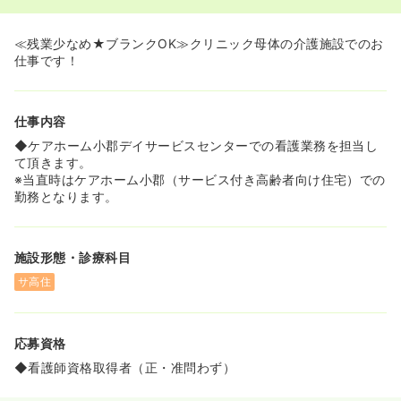
≪残業少なめ★ブランクOK≫クリニック母体の介護施設でのお
仕事です！
仕事内容
◆ケアホーム小郡デイサービスセンターでの看護業務を担当し
て頂きます。
※当直時はケアホーム小郡（サービス付き高齢者向け住宅）での
勤務となります。
施設形態・診療科目
サ高住
応募資格
◆看護師資格取得者（正・准問わず）