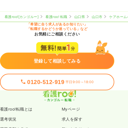
看護roo![カンゴルー]
看護roo! 転職
山口県
山口市
ケアホーム
「希望に合う求人があるか知りたい」
「転職するかどうか迷っている」など
お気軽にご相談ください
登録して相談してみる
0120-512-919
平日9:00～18:00
看護roo!転職とは
Myページ
選考状況
求人を探す