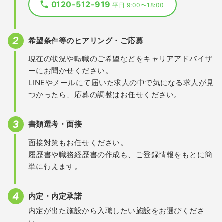
0120-512-919
平日 9:00〜18:00
希望条件等のヒアリング・ご応募
現在の状況や転職のご希望などをキャリアアドバイザ
ーにお聞かせください。
LINEやメールにて届いた求人の中で気になる求人が見
つかったら、応募の調整はお任せください。
書類選考・面接
面接対策もお任せください。
履歴書や職務経歴書の作成も、ご登録情報をもとに簡
単に行えます。
内定・内定承諾
内定が出た施設から入職したい施設をお選びくださ