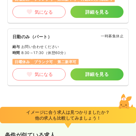
気になる
詳細を見る
一時募集休止
日勤のみ（パート）
給与
お問い合わせください
時間
8:30～17:30
（休憩60分）
日曜休み
ブランク可
第二新卒可
気になる
詳細を見る
イメージに合う求人は見つかりましたか？
他の求人も比較してみましょう！
条件が似ている求人