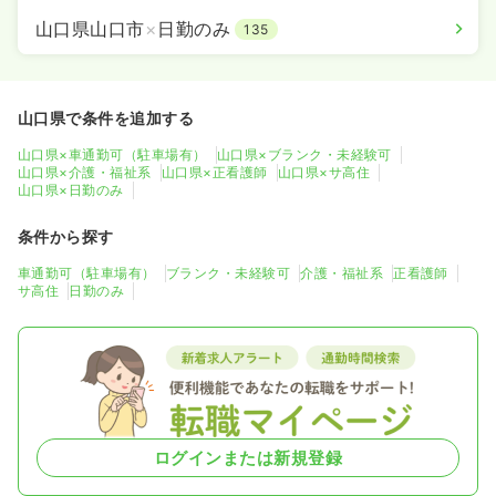
山口県山口市
×
日勤のみ
135
山口県で条件を追加する
山口県×車通勤可（駐車場有）
山口県×ブランク・未経験可
山口県×介護・福祉系
山口県×正看護師
山口県×サ高住
山口県×日勤のみ
条件から探す
車通勤可（駐車場有）
ブランク・未経験可
介護・福祉系
正看護師
サ高住
日勤のみ
ログインまたは新規登録