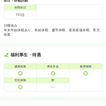
休日・休暇詳細
年間休日
111日
日曜休み
年末年始休暇あり、有給休暇、慶弔休暇、産前産後休暇、育児
休業
福利厚生・待遇
健康保険
厚生年金
雇用保険
労災保険
寮