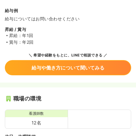
給与例
給与についてはお問い合わせください
昇給 / 賞与
昇給：年1回
賞与：年2回
希望や経験をもとに、LINEで相談できる
給与や働き方について聞いてみる
職場の環境
看護師数
12名