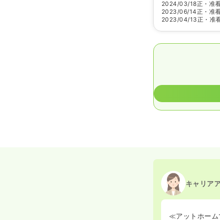
2024/03/18
正・准
2023/06/14
正・准
2023/04/13
正・准
キャリア
≪アットホーム