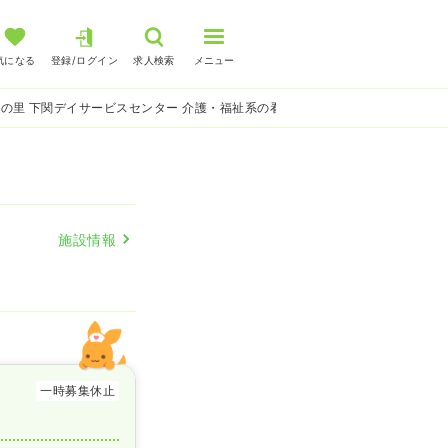
気になる
登録/ログイン
求人検索
メニュー
の里 下関デイサービスセンター 介護・福祉系の看護師求人
施設情報
一時募集休止