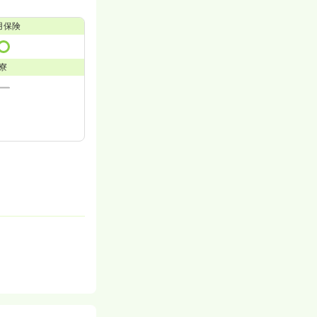
用保険
寮