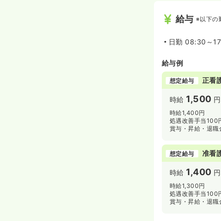
給与
※以下の
日勤
08:30～1
給与例
正看
想定給与
1,500
時給
円
時給1,400円
処遇改善手当100
賞与・昇給・退職
准看
想定給与
1,400
時給
円
時給1,300円
処遇改善手当100
賞与・昇給・退職