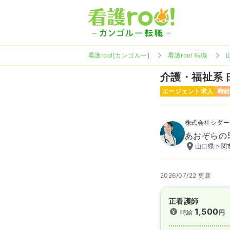
看護roo![カンゴルー]
看護roo! 転職
介護・福祉系
エージェント求人
時給
株式会社シダー
あおぞらの
山口県下関市
2026/07/22 更新
正看護師
1,500
時給
円