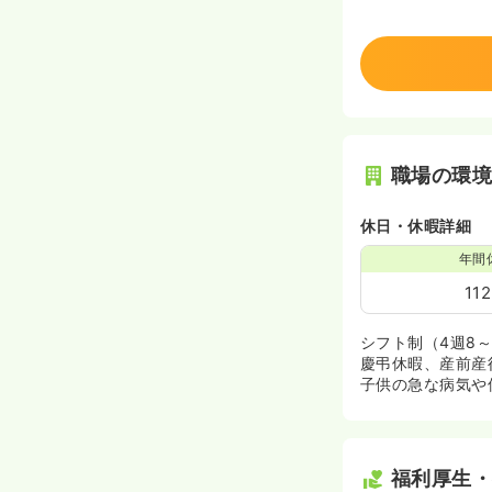
職場の環
休日・休暇詳細
年間
11
シフト制（4週8～
慶弔休暇、産前産
子供の急な病気や
福利厚生