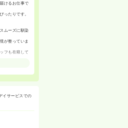
届けるお仕事で
ぴったりです。
スムーズに馴染
境が整っていま
ッフも在籍して
の両立が可能で
ライフバランス
デイサービスでの
す！