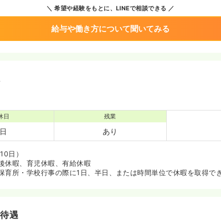
希望や経験をもとに、LINEで相談できる
給与や働き方について聞いてみる
境
休日
残業
2日
あり
10日）
後休暇、育児休暇、有給休暇
保育所・学校行事の際に1日、半日、または時間単位で休暇を取得で
・待遇