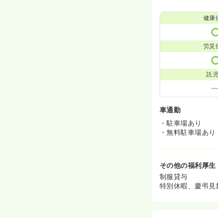
健康
労災
託
車通勤
・駐車場あり
・無料駐車場あり
その他の福利厚生
制服貸与
特別休暇、慶弔見