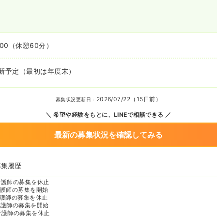
:00
（休憩60分）
更新予定（最初は年度末）
2026/07/22（15日前）
募集状況更新日：
希望や経験をもとに、LINEで相談できる
最新の募集状況を確認してみる
募集履歴
看護師の募集を休止
護師の募集を開始
護師の募集を休止
看護師の募集を開始
看護師の募集を休止