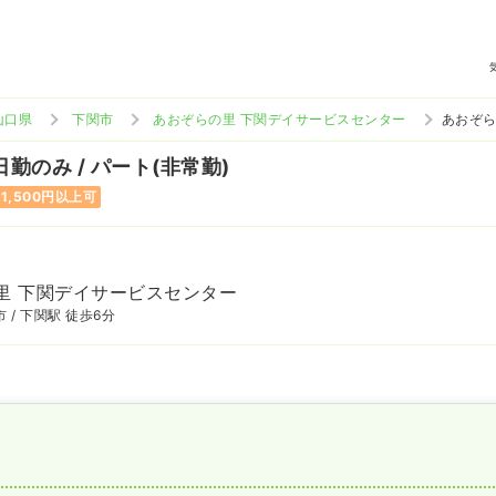
山口県
下関市
あおぞらの里 下関デイサービスセンター
あおぞら
日勤のみ / パート(非常勤)
1,500円以上可
里 下関デイサービスセンター
 / 下関駅 徒歩6分