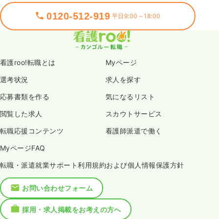
0120-512-919
平日9:00～18:00
看護roo!転職とは
Myページ
選考状況
求人を探す
応募書類を作る
気になるリスト
閲覧した求人
スカウトサービス
転職応援コンテンツ
看護師派遣で働く
MyページFAQ
転職・派遣就業サポート利用規約および個人情報保護方針
お問い合わせフォーム
採用・求人掲載をお考えの方へ