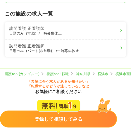
この施設の求人一覧
訪問看護
正看護師
日勤のみ（常勤）
/一時募集休止
訪問看護
正看護師
日勤のみ（パート(非常勤)）
/一時募集休止
看護roo![カンゴルー]
看護roo! 転職
神奈川県
横浜市
横浜市西
「希望に合う求人があるか知りたい」
「転職するかどうか迷っている」など
お気軽にご相談ください
登録して相談してみる