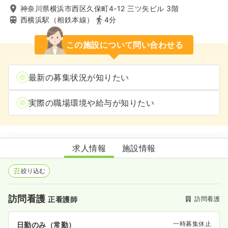
神奈川県横浜市西区久保町4-12 三ツ矢ビル 3階
西横浜駅（相鉄本線）
4分
この施設について問い合わせる
最新の募集状況が知りたい
実際の職場環境や給与が知りたい
レスパイト・ケアサービス萌
求人情報
施設情報
絞り込む
訪問看護
訪問看護
正看護師
一時募集休止
日勤のみ（常勤）