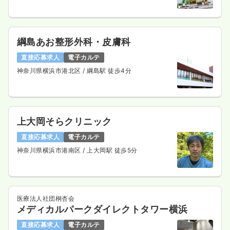
綱島あお整形外科・皮膚科
直接応募求人
電子カルテ
神奈川県横浜市港北区
/ 綱島駅 徒歩4分
上大岡そらクリニック
直接応募求人
電子カルテ
神奈川県横浜市港南区
/ 上大岡駅 徒歩5分
医療法人社団桐杏会
メディカルパークダイレクトタワー横浜
直接応募求人
電子カルテ