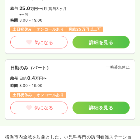
25.0
給与
万円〜
/月
賞与3ヶ月
※一例
時間
8:00～19:00
土日祝休み
オンコールあり
月給25万円以上可
気になる
詳細を見る
一時募集休止
日勤のみ（パート）
0.4
給与
日給
万円〜
時間
8:00～19:00
土日祝休み
オンコールあり
気になる
詳細を見る
横浜市内全域を対象とした、小児科専門の訪問看護ステーショ