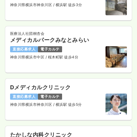
神奈川県横浜市神奈川区
/ 横浜駅 徒歩3分
医療法人社団桐杏会
メディカルパークみなとみらい
直接応募求人
電子カルテ
神奈川県横浜市中区
/ 桜木町駅 徒歩4分
Dメディカルクリニック
直接応募求人
電子カルテ
神奈川県横浜市神奈川区
/ 横浜駅 徒歩5分
たかしな内科クリニック