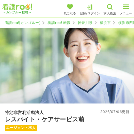
気になる
登録/ログイン
求人検索
メニュー
看護roo![カンゴルー]
看護roo! 転職
神奈川県
横浜市
横浜市西
2026/07/06更新
特定非営利活動法人
レスパイト・ケアサービス萌
エージェント求人