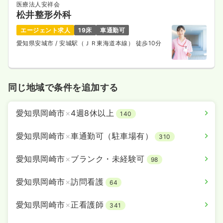
医療法人安祥会
松井整形外科
エージェント求人
19床
車通勤可
愛知県安城市
/ 安城駅（ＪＲ東海道本線） 徒歩10分
同じ地域で条件を追加する
愛知県岡崎市
×
4週8休以上
140
愛知県岡崎市
×
車通勤可（駐車場有）
310
愛知県岡崎市
×
ブランク・未経験可
98
愛知県岡崎市
×
訪問看護
64
愛知県岡崎市
×
正看護師
341