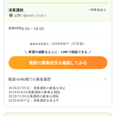
准看護師
一時募集休止
お問い合わせください
勤務時間
8:00～18:00
2026/06/11（57日前）
募集状況更新日：
希望や経験をもとに、LINEで相談できる
最新の募集状況を確認してみる
看護roo!転職での募集履歴
2025/07/01
正・准看護師の募集を休止
2023/04/03
准看護師の募集を開始
2022/11/30
正看護師の募集を開始
2020/09/17
正・准看護師を休止中