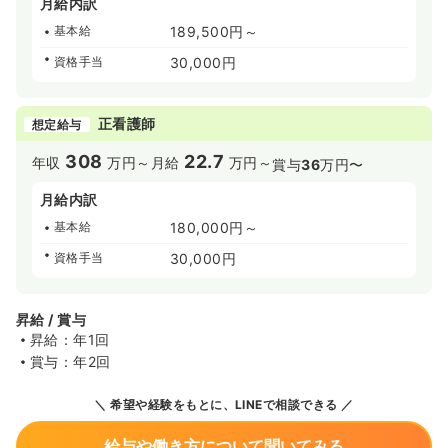
月給内訳
基本給
189,500円～
資格手当
30,000円
正看護師
想定給与
308
22.7
年収
万円～
月給
万円～
賞与
36
万円〜
月給内訳
基本給
180,000円～
資格手当
30,000円
昇給 / 賞与
昇給：年1回
賞与：年2回
希望や経験をもとに、LINEで相談できる
給与や働き方について聞いてみる