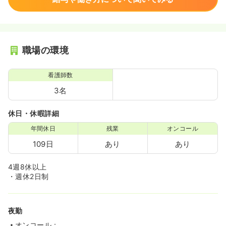
職場の環境
看護師数
3名
休日・休暇詳細
年間休日
残業
オンコール
109日
あり
あり
4週8休以上
・週休2日制
夜勤
オンコール：