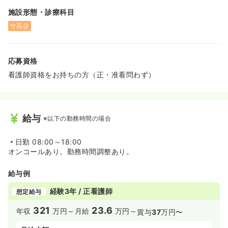
施設形態・診療科目
サ高住
応募資格
看護師資格をお持ちの方（正・准看問わず）
給与
※以下の勤務時間の場合
日勤
08:00～18:00
オンコールあり。勤務時間調整あり。
給与例
経験3年 / 正看護師
想定給与
321
23.6
年収
万円～
月給
万円～
賞与
37
万円〜