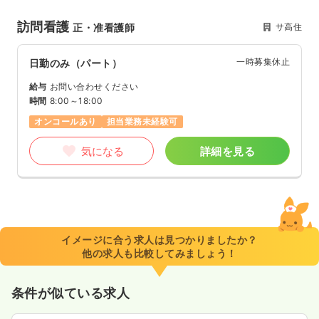
訪問看護
サ高住
正・准看護師
一時募集休止
日勤のみ（パート）
給与
お問い合わせください
時間
8:00～18:00
オンコールあり
担当業務未経験可
気になる
詳細を見る
イメージに合う求人は見つかりましたか？
他の求人も比較してみましょう！
条件が似ている求人