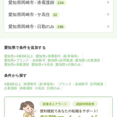
愛知県岡崎市
×
准看護師
234
愛知県岡崎市
×
サ高住
22
愛知県岡崎市
×
日勤のみ
299
愛知県で条件を追加する
愛知県×4週8休以上
愛知県×車通勤可（駐車場有）
愛知県×ブランク・未経験可
愛知県×訪問看護
愛知県×正看護師
愛知県×准看護師
愛知県×サ高住
愛知県×日勤のみ
条件から探す
4週8休以上
車通勤可（駐車場有）
ブランク・未経験可
訪問看護
正看護師
准看護師
サ高住
日勤のみ