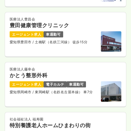
医療法人豊昌会
豊田健康管理クリニック
エージェント求人
車通勤可
愛知県豊田市
/ 土橋駅（名鉄三河線） 徒歩15分
医療法人藤幸会
かとう整形外科
エージェント求人
電子カルテ
車通勤可
愛知県岡崎市
/ 東岡崎駅（名鉄名古屋本線） 車7分
社会福祉法人 福寿園
特別養護老人ホームひまわりの街