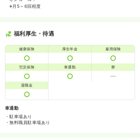
※月5～6回程度
福利厚生・待遇
健康保険
厚生年金
雇用保険
労災保険
車通勤
寮
退職金
車通勤
・駐車場あり
・無料職員駐車場あり