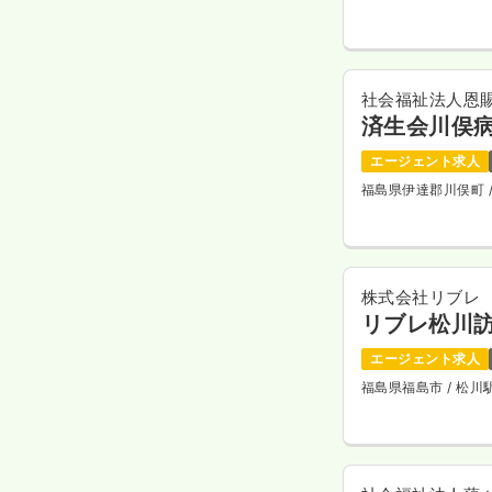
社会福祉法人恩
済生会川俣
エージェント求人
福島県伊達郡川俣町
株式会社リブレ
リブレ松川
エージェント求人
福島県福島市
/ 松