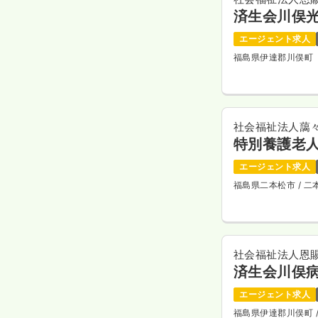
済生会川俣
エージェント求人
福島県伊達郡川俣町
社会福祉法人藹
特別養護老人
エージェント求人
福島県二本松市
/ 
社会福祉法人恩
済生会川俣
エージェント求人
福島県伊達郡川俣町