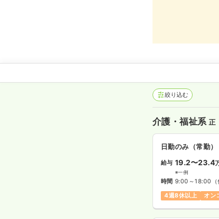
絞り込む
介護・福祉系
正
日勤のみ（常勤）
19.2〜23.4
給与
※一例
時間
9:00～18:00
（
4週8休以上
オン