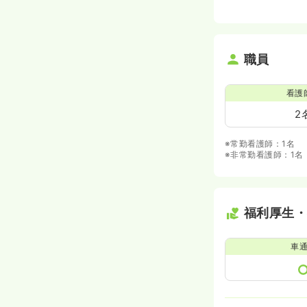
職員
看護
2
※常勤看護師：1名
※非常勤看護師：1名
福利厚生
車