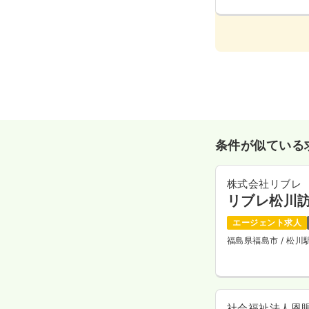
条件が似ている
株式会社リブレ
リブレ松川
エージェント求人
福島県福島市
/ 松
社会福祉法人恩賜