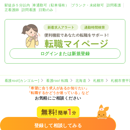
駅徒歩５分以内
車通勤可（駐車場有）
ブランク・未経験可
訪問看護
正看護師
訪問看護
日勤のみ
ログインまたは新規登録
看護roo![カンゴルー]
看護roo! 転職
北海道
札幌市
札幌市豊平
「希望に合う求人があるか知りたい」
「転職するかどうか迷っている」など
お気軽にご相談ください
登録して相談してみる