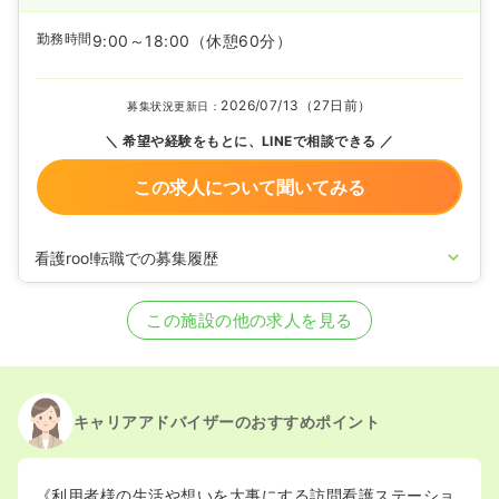
勤務時間
9:00～18:00
（休憩60分）
2026/07/13（27日前）
募集状況更新日：
希望や経験をもとに、LINEで相談できる
この求人について聞いてみる
看護roo!転職での募集履歴
2020/09/17
正看護師を募集中
この施設の他の求人を見る
キャリアアドバイザーのおすすめポイント
《利用者様の生活や想いを大事にする訪問看護ステーショ