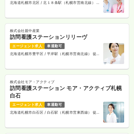
北海道札幌市北区
/ 北１８条駅（札幌市営南北線） 徒
歩7分
株式会社親中産業
訪問看護ステーションリリーヴ
エージェント求人
車通勤可
北海道札幌市豊平区
/ 平岸駅（札幌市営南北線） 徒歩
2分
株式会社モア・アクティブ
訪問看護ステーション モア・アクティブ札幌
白石
エージェント求人
車通勤可
北海道札幌市白石区
/ 白石駅（札幌市営東西線） 徒歩
10分