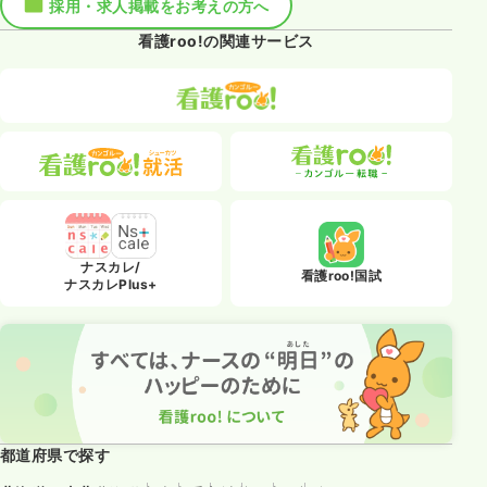
採用・求人掲載をお考えの方へ
看護roo!の関連サービス
ナスカレ/
看護roo!国試
ナスカレPlus+
都道府県で探す