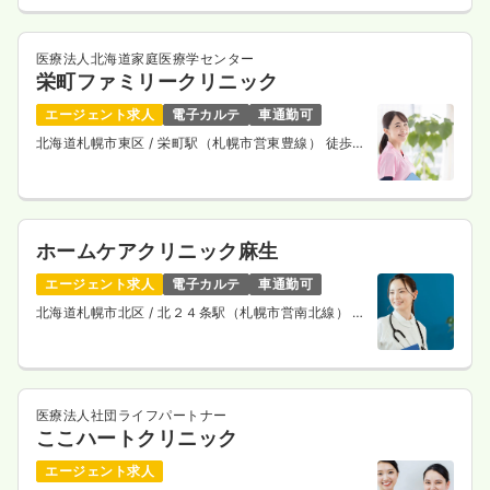
医療法人北海道家庭医療学センター
栄町ファミリークリニック
エージェント求人
電子カルテ
車通勤可
北海道札幌市東区
/ 栄町駅（札幌市営東豊線） 徒歩1
分
ホームケアクリニック麻生
エージェント求人
電子カルテ
車通勤可
北海道札幌市北区
/ 北２４条駅（札幌市営南北線） 徒
歩4分
医療法人社団ライフパートナー
ここハートクリニック
エージェント求人