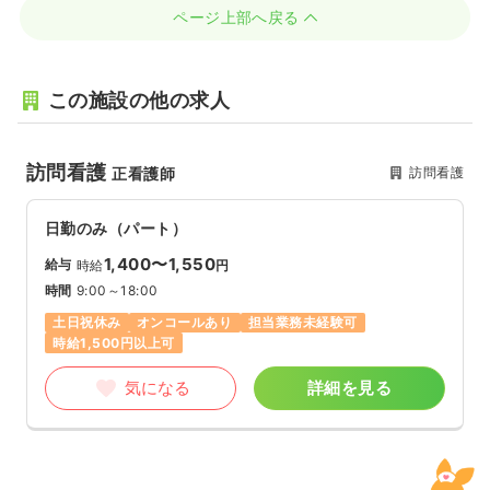
ページ上部へ戻る
この施設の他の求人
訪問看護
訪問看護
正看護師
日勤のみ（パート）
1,400〜1,550
給与
時給
円
時間
9:00～18:00
土日祝休み
オンコールあり
担当業務未経験可
時給1,500円以上可
気になる
詳細を見る