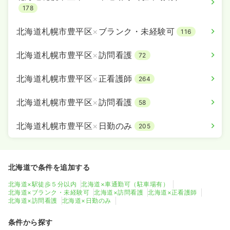
178
北海道札幌市豊平区
×
ブランク・未経験可
116
北海道札幌市豊平区
×
訪問看護
72
北海道札幌市豊平区
×
正看護師
264
北海道札幌市豊平区
×
訪問看護
58
北海道札幌市豊平区
×
日勤のみ
205
北海道で条件を追加する
北海道×駅徒歩５分以内
北海道×車通勤可（駐車場有）
北海道×ブランク・未経験可
北海道×訪問看護
北海道×正看護師
北海道×訪問看護
北海道×日勤のみ
条件から探す