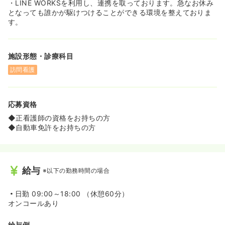
・LINE WORKSを利用し、連携を取っております。急なお休み
となっても誰かが駆けつけることができる環境を整えておりま
す。
施設形態・診療科目
訪問看護
応募資格
◆正看護師の資格をお持ちの方
◆自動車免許をお持ちの方
給与
※以下の勤務時間の場合
日勤
09:00～18:00 （休憩60分）
オンコールあり
給与例