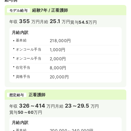
経験7年 / 正看護師
モデル給与
355
25.1
年収
万円
月給
万円
賞与
54.5
万円
月給内訳
基本給
218,000円
オンコール手当
1,000円
オンコール手当
2,000円
住宅手当
8,000円
資格手当
20,000円
正看護師
想定給与
326～414
23～29.5
年収
万円
月給
万円
賞与
50～60
万円
月給内訳
基本給
200,000～240,000円