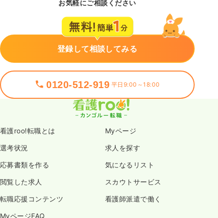
お気軽にご相談ください
登録して相談してみる
0120-512-919
平日9:00～18:00
看護roo!転職とは
Myページ
選考状況
求人を探す
応募書類を作る
気になるリスト
閲覧した求人
スカウトサービス
転職応援コンテンツ
看護師派遣で働く
MyページFAQ