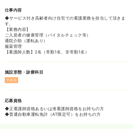
仕事内容
◆サービス付き高齢者向け住宅での看護業務を担当して頂きま
す。
【業務内容】
ご入居者の健康管理（バイタルチェック等）
通院介助（運転あり）
服薬管理
【看護師人数】2名（常勤1名、非常勤1名）
施設形態・診療科目
サ高住
応募資格
◆正看護師資格あるいは准看護師資格をお持ちの方
◆普通自動車運転免許（AT限定可）をお持ちの方