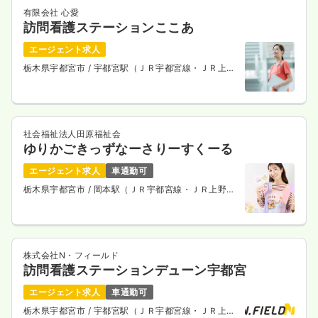
有限会社 心愛
訪問看護ステーションここあ
エージェント求人
栃木県宇都宮市
/ 宇都宮駅（ＪＲ宇都宮線・ＪＲ上野
東京ライン） 車13分
社会福祉法人田原福祉会
ゆりかごきっずなーさりーすくーる
エージェント求人
車通勤可
栃木県宇都宮市
/ 岡本駅（ＪＲ宇都宮線・ＪＲ上野東
京ライン） 車17分
株式会社N・フィールド
訪問看護ステーションデューン宇都宮
エージェント求人
車通勤可
栃木県宇都宮市
/ 宇都宮駅（ＪＲ宇都宮線・ＪＲ上野