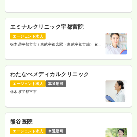
東京ライン） 徒歩5分
エミナルクリニック宇都宮院
エージェント求人
栃木県宇都宮市
/ 東武宇都宮駅（東武宇都宮線） 徒歩
3分
わたなべメディカルクリニック
エージェント求人
車通勤可
栃木県宇都宮市
熊谷医院
エージェント求人
車通勤可