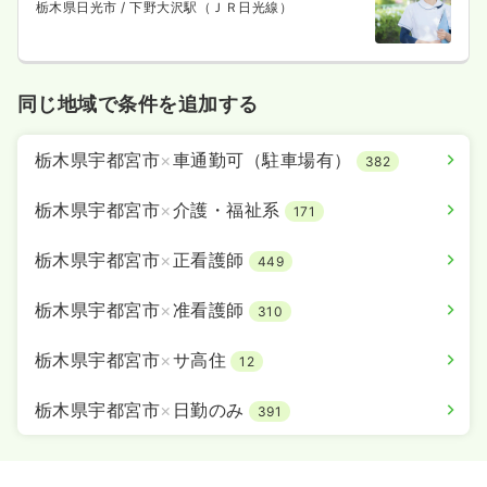
栃木県日光市
/ 下野大沢駅（ＪＲ日光線）
同じ地域で条件を追加する
栃木県宇都宮市
×
車通勤可（駐車場有）
382
栃木県宇都宮市
×
介護・福祉系
171
栃木県宇都宮市
×
正看護師
449
栃木県宇都宮市
×
准看護師
310
栃木県宇都宮市
×
サ高住
12
栃木県宇都宮市
×
日勤のみ
391