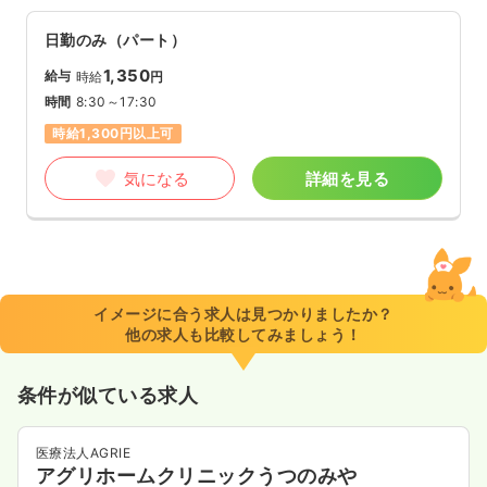
日勤のみ（パート）
1,350
給与
時給
円
時間
8:30～17:30
時給1,300円以上可
気になる
詳細を見る
イメージに合う求人は見つかりましたか？
他の求人も比較してみましょう！
条件が似ている求人
医療法人AGRIE
アグリホームクリニックうつのみや