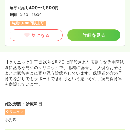
1,400〜1,800
給与
時給
円
時間
13:30～18:00
時給1,800円以上可
気になる
詳細を見る
【クリニック】平成26年2月7日に開設された広島市安佐南区祇
園にある小児科のクリニックで、地域に密着し、大切なお子さ
まとご家族さまに寄り添う診療をしています。保護者の方の子
育てを少しでもサポートできればという思いから、病児保育室
も併設しています。
施設形態・診療科目
クリニック
小児科