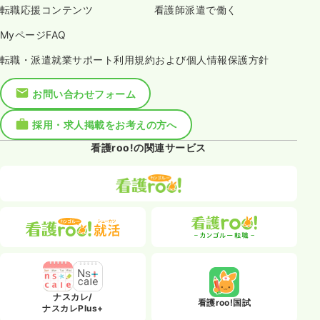
転職応援コンテンツ
看護師派遣で働く
MyページFAQ
転職・派遣就業サポート利用規約および個人情報保護方針
お問い合わせフォーム
採用・求人掲載をお考えの方へ
看護roo!の関連サービス
ナスカレ/
看護roo!国試
ナスカレPlus+