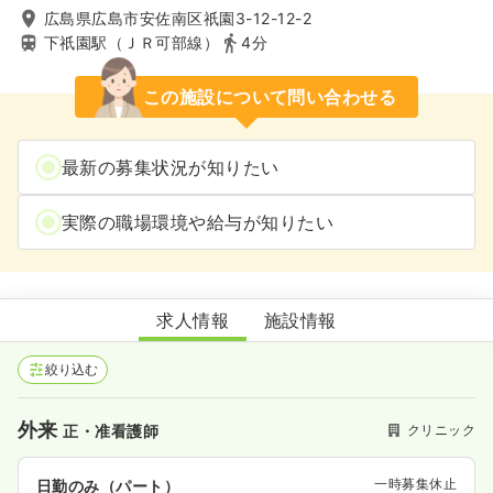
広島県広島市安佐南区祇園3-12-12-2
下祇園駅（ＪＲ可部線）
4分
この施設について問い合わせる
最新の募集状況が知りたい
実際の職場環境や給与が知りたい
しみずこどもクリニック
求人情報
施設情報
絞り込む
外来
クリニック
正・准看護師
一時募集休止
日勤のみ（パート）