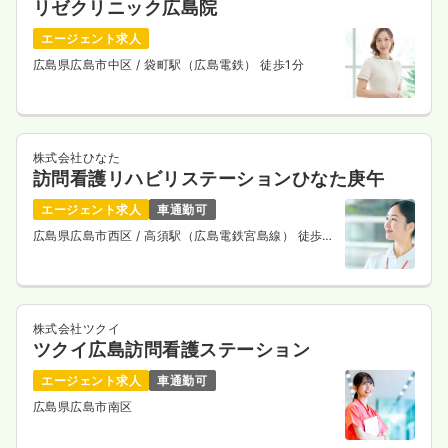
リゼクリニック広島院
エージェント求人
広島県広島市中区
/ 袋町駅（広島電鉄） 徒歩1分
株式会社ひなた
訪問看護リハビリステーションひなた庚午
エージェント求人
車通勤可
広島県広島市西区
/ 高須駅（広島電鉄宮島線） 徒歩5
分
株式会社ツクイ
ツクイ広島訪問看護ステーション
エージェント求人
車通勤可
広島県広島市南区