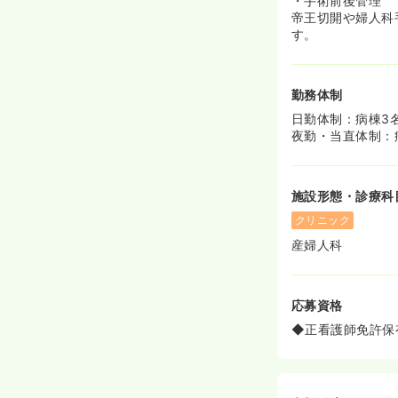
・手術前後管理
帝王切開や婦人科
す。
勤務体制
日勤体制：病棟3
夜勤・当直体制：
施設形態・診療科
クリニック
産婦人科
応募資格
◆正看護師免許保