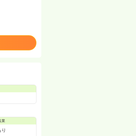
残業
あり