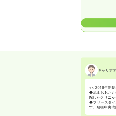
キャリア
<< 2016年
◆流山おおたか
院したクリニッ
◆フリースタイ
す。船橋中央病