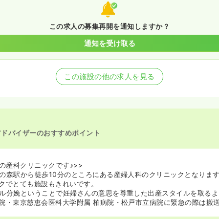
この求人の募集再開を通知しますか？
通知を受け取る
この施設の他の求人を見る
アドバイザーのおすすめポイント
開院の産科クリニックです♪>>
の森駅から徒歩10分のところにある産婦人科のクリニックとなります。
クでとても施設もきれいです。
ル分娩ということで妊婦さんの意思を尊重した出産スタイルを取るよ
院・東京慈恵会医科大学附属 柏病院・松戸市立病院に緊急の際は搬