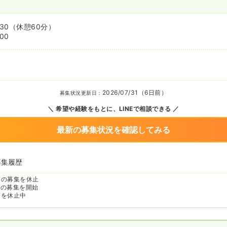
:30
（休憩60分）
:00
2026/07/31（6日前）
募集状況更新日：
希望や経験をもとに、LINEで相談できる
最新の募集状況を確認してみる
募集履歴
師の募集を休止
師の募集を開始
師を休止中