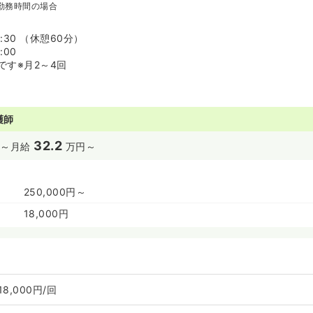
勤務時間の場合
7:30 （休憩60分）
:00
です※月2～4回
護師
32.2
～
月給
万円～
250,000円～
18,000円
18,000円/回