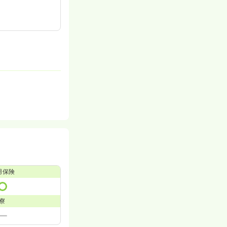
用保険
寮