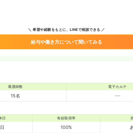
希望や経験をもとに、LINEで相談できる
給与や働き方について聞いてみる
境
看護師数
電子カルテ
15名
休日
有給取得率
4日
100%