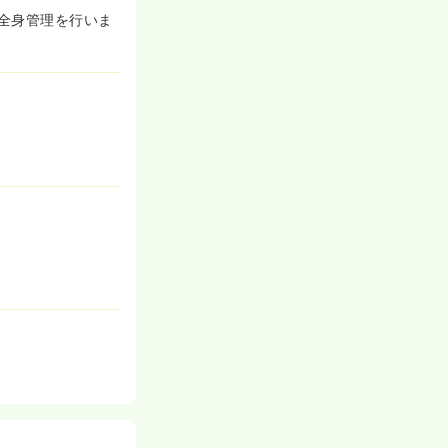
全身管理を行いま