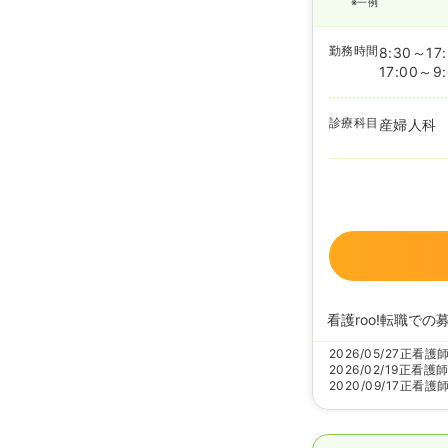
※一例
勤務時間
8:30～17
17:00～9
診療科目
産婦人科
看護roo!転職での
2026/05/27
正看護
2026/02/19
正看護
2020/09/17
正看護