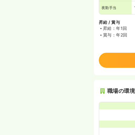
夜勤手当
昇給 / 賞与
昇給：年1回
賞与：年2回
職場の環