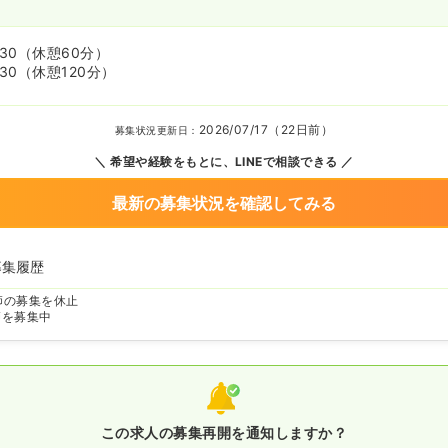
:30
（休憩60分）
:30
（休憩120分）
2026/07/17（22日前）
募集状況更新日：
希望や経験をもとに、LINEで相談できる
最新の募集状況を確認してみる
募集履歴
師の募集を休止
師を募集中
この求人の募集再開を通知しますか？