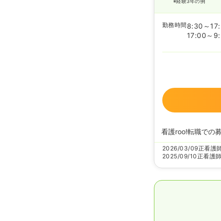
※経験3年の例
勤務時間
8:30～17
17:00～9
看護roo!転職での
2026/03/09
正看護
2025/09/10
正看護