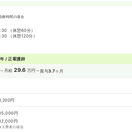
勤務時間の場合
7:30 （休憩60分）
9:30 （休憩120分）
年 / 正看護師
29.6
～
月給
万円～
賞与
3.7
ヶ月
1,200円
15,000円
12,000円
※入寮者の場合