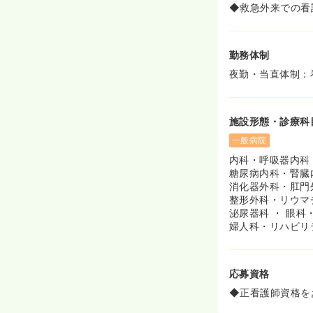
◆救急外来での看
勤務体制
夜勤・当直体制：
施設形態・診療科
一般病院
内科・呼吸器内科
糖尿病内科・腎臓
消化器外科・肛門
整形外科・リウマ
泌尿器科 ・ 眼
婦人科・リハビリ
応募資格
◆正看護師資格を