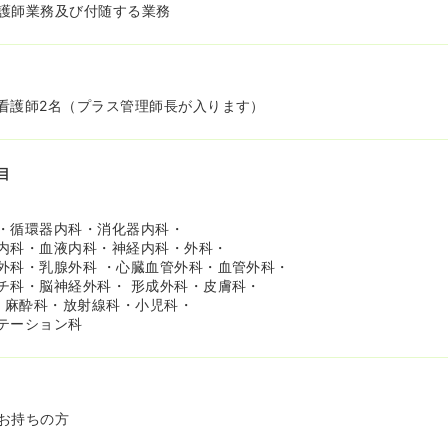
護師業務及び付随する業務
看護師2名（プラス管理師長が入ります）
目
・循環器内科・消化器内科・
内科・血液内科・神経内科・外科・
外科・乳腺外科 ・心臓血管外科・血管外科・
チ科・脳神経外科・ 形成外科・皮膚科・
科・麻酔科・放射線科・小児科・
テーション科
お持ちの方