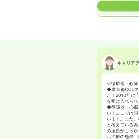
キャリア
≪循環器・心臓
◆東京都CCU
た！2010年
を受け入れられ
◆循環器・心臓
い！ここでは同
います。また、
と考えている為
の連携がしっか
ル治療の勉強、