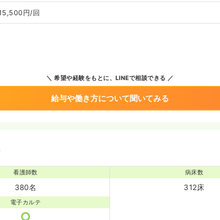
15,500円/回
希望や経験をもとに、LINEで相談できる
給与や働き方について聞いてみる
境
看護師数
病床数
380名
312床
電子カルテ