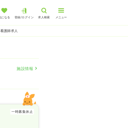
気になる
登録/ログイン
求人検索
メニュー
の看護師求人
施設情報
一時募集休止