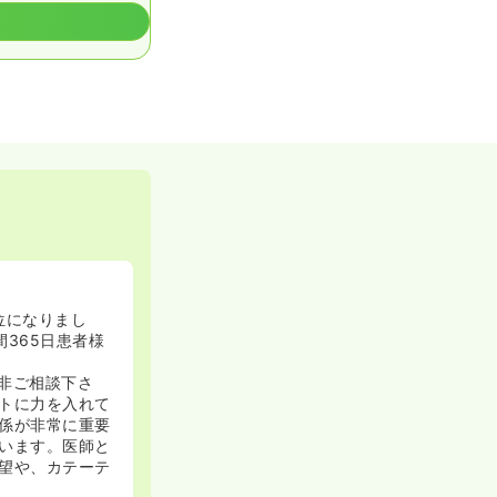
位になりまし
365日患者様
非ご相談下さ
トに力を入れて
係が非常に重要
います。医師と
望や、カテーテ