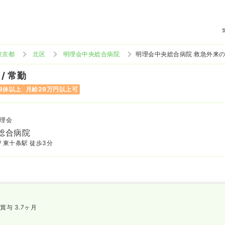
東京都
北区
明理会中央総合病院
明理会中央総合病院 救急外来
/ 常勤
8休以上
月給29万円以上可
理会
総合病院
/ 東十条駅 徒歩3分
賞与 3.7ヶ月