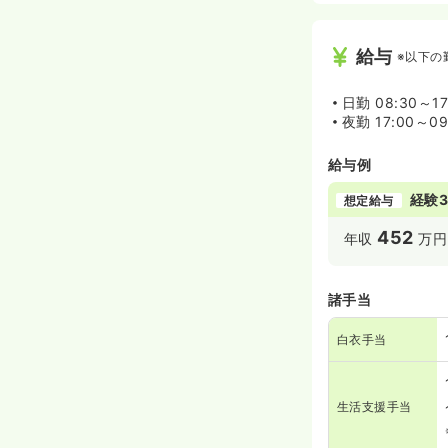
給与
※以下の
日勤
08:30～1
夜勤
17:00～0
給与例
経験3
想定給与
452
年収
万円
諸手当
白衣手当
生活支援手当