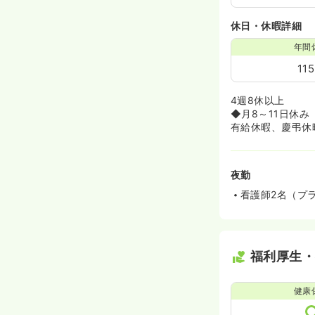
休日・休暇詳細
年間
11
4週8休以上
◆月8～11日休み
有給休暇、慶弔休
夜勤
看護師2名（プ
福利厚生
健康