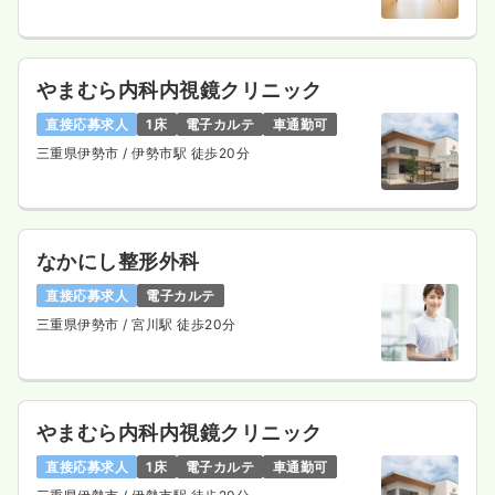
やまむら内科内視鏡クリニック
直接応募求人
1床
電子カルテ
車通勤可
三重県伊勢市
/ 伊勢市駅 徒歩20分
なかにし整形外科
直接応募求人
電子カルテ
三重県伊勢市
/ 宮川駅 徒歩20分
やまむら内科内視鏡クリニック
直接応募求人
1床
電子カルテ
車通勤可