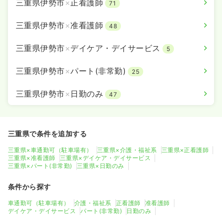
三重県伊勢市
×
正看護師
71
三重県伊勢市
×
准看護師
48
三重県伊勢市
×
デイケア・デイサービス
5
三重県伊勢市
×
パート(非常勤)
25
三重県伊勢市
×
日勤のみ
47
三重県で条件を追加する
三重県×車通勤可（駐車場有）
三重県×介護・福祉系
三重県×正看護師
三重県×准看護師
三重県×デイケア・デイサービス
三重県×パート(非常勤)
三重県×日勤のみ
条件から探す
車通勤可（駐車場有）
介護・福祉系
正看護師
准看護師
デイケア・デイサービス
パート(非常勤)
日勤のみ