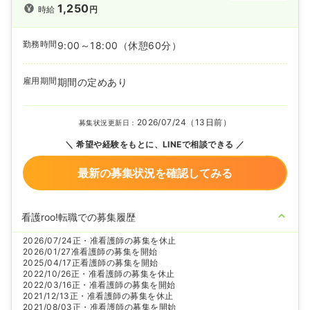
1,250
時給
円
勤務時間
9:00～18:00
（休憩60分）
雇用期間
期間の定めあり
2026/07/24（13日前）
募集状況更新日：
希望や経験をもとに、LINEで相談できる
最新の募集状況を確認してみる
看護roo!転職での募集履歴
2026/07/24
正・准看護師の募集を休止
2026/01/27
准看護師の募集を開始
2025/04/17
正看護師の募集を開始
2022/10/26
正・准看護師の募集を休止
2022/03/16
正・准看護師の募集を開始
2021/12/13
正・准看護師の募集を休止
2021/08/03
正・准看護師の募集を開始