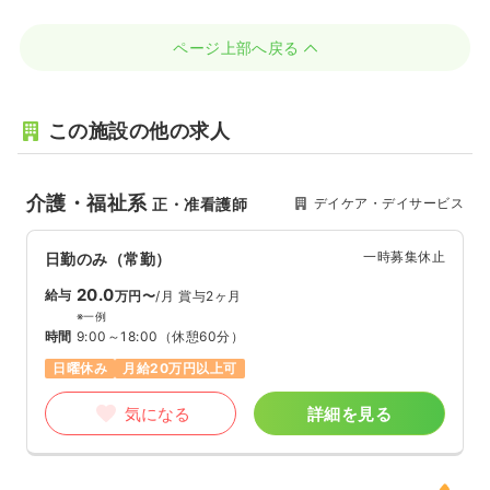
ページ上部へ戻る
この施設の他の求人
介護・福祉系
デイケア・デイサービス
正・准看護師
一時募集休止
日勤のみ（常勤）
20.0
給与
万円〜
/月
賞与2ヶ月
※一例
時間
9:00～18:00
（休憩60分）
日曜休み
月給20万円以上可
気になる
詳細を見る