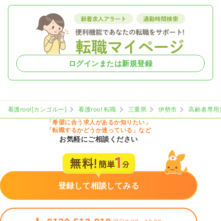
ログインまたは新規登録
看護roo![カンゴルー]
看護roo! 転職
三重県
伊勢市
高齢者専用
「希望に合う求人があるか知りたい」
「転職するかどうか迷っている」など
お気軽にご相談ください
登録して相談してみる