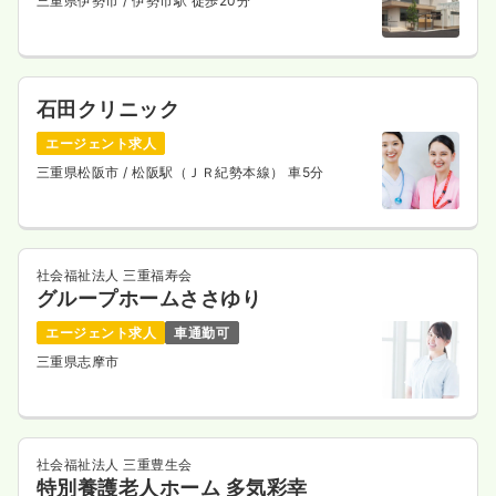
三重県伊勢市
/ 伊勢市駅 徒歩20分
石田クリニック
エージェント求人
三重県松阪市
/ 松阪駅（ＪＲ紀勢本線） 車5分
社会福祉法人 三重福寿会
グループホームささゆり
エージェント求人
車通勤可
三重県志摩市
社会福祉法人 三重豊生会
特別養護老人ホーム 多気彩幸