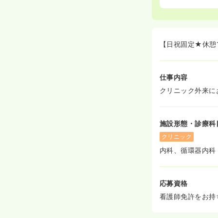
【日祝固定★休憩
仕事内容
クリニック外来に
施設形態・診療科
クリニック
内科、循環器内科
応募資格
看護師免許をお持