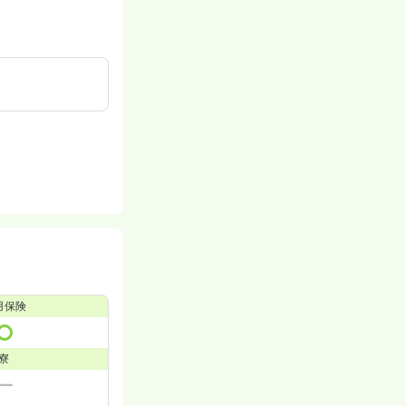
用保険
寮