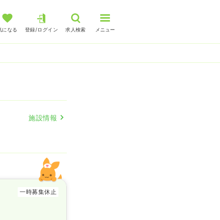
気になる
登録/ログイン
求人検索
メニュー
人
施設情報
一時募集休止