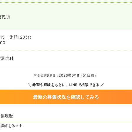
万円
/月
15
（休憩120分）
:00
環器内科
2026/06/18（51日前）
募集状況更新日：
希望や経験をもとに、LINEで相談できる
最新の募集状況を確認してみる
募集履歴
看護師を休止中